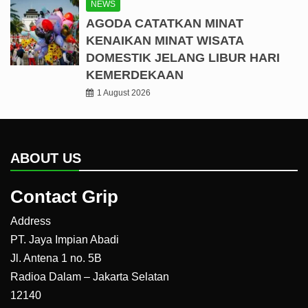
NEWS
AGODA CATATKAN MINAT
KENAIKAN MINAT WISATA
DOMESTIK JELANG LIBUR HARI
KEMERDEKAAN
1 August 2026
ABOUT US
Contact Grip
Address
PT. Jaya Impian Abadi
Jl. Antena 1 no. 5B
Radioa Dalam – Jakarta Selatan
12140