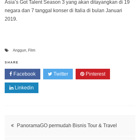
Asia’s Got Talent Season 3 yang akan ditayangkan di 19
negara dan 7 tanggal konser di Italia di bulan Januari
2019.
Anggun
,
Film
SHARE
Facebook
Twitter
Pinterest
Linkedin
Post
PanoramaGO permudah Bisnis Tour & Travel
navigation