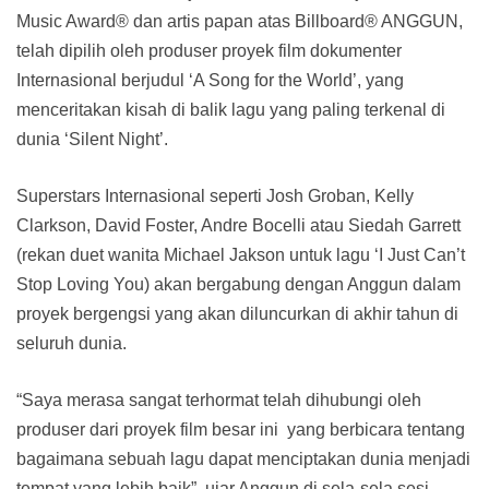
Music Award® dan artis papan atas Billboard® ANGGUN,
telah dipilih oleh produser proyek film dokumenter
Internasional berjudul ‘A Song for the World’, yang
menceritakan kisah di balik lagu yang paling terkenal di
dunia ‘Silent Night’.
Superstars Internasional seperti Josh Groban, Kelly
Clarkson, David Foster, Andre Bocelli atau Siedah Garrett
(rekan duet wanita Michael Jakson untuk lagu ‘I Just Can’t
Stop Loving You) akan bergabung dengan Anggun dalam
proyek bergengsi yang akan diluncurkan di akhir tahun di
seluruh dunia.
“Saya merasa sangat terhormat telah dihubungi oleh
produser dari proyek film besar ini yang berbicara tentang
bagaimana sebuah lagu dapat menciptakan dunia menjadi
tempat yang lebih baik”, ujar Anggun di sela-sela sesi