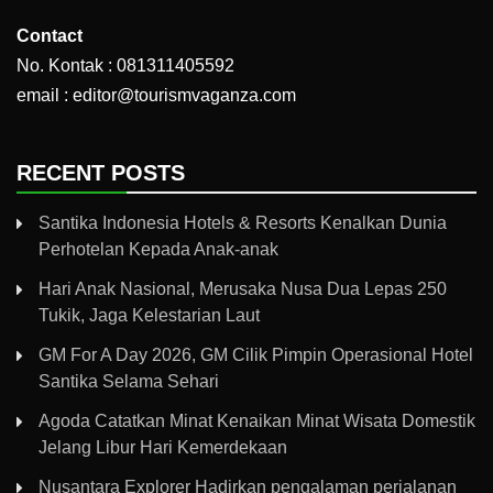
Contact
No. Kontak : 081311405592
email : editor@tourismvaganza.com
RECENT POSTS
Santika Indonesia Hotels & Resorts Kenalkan Dunia
Perhotelan Kepada Anak-anak
Hari Anak Nasional, Merusaka Nusa Dua Lepas 250
Tukik, Jaga Kelestarian Laut
GM For A Day 2026, GM Cilik Pimpin Operasional Hotel
Santika Selama Sehari
Agoda Catatkan Minat Kenaikan Minat Wisata Domestik
Jelang Libur Hari Kemerdekaan
Nusantara Explorer Hadirkan pengalaman perjalanan