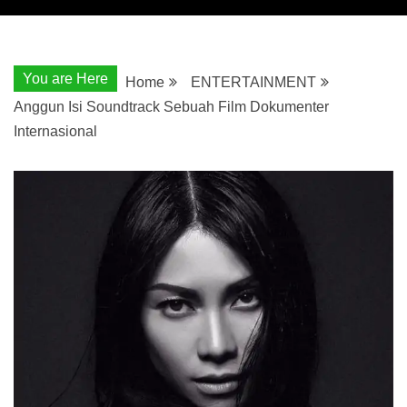
You are Here
Home
ENTERTAINMENT
Anggun Isi Soundtrack Sebuah Film Dokumenter
Internasional