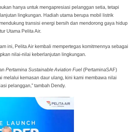
bukan hanya untuk mengapresiasi pelanggan setia, tetapi
lanjutan lingkungan. Hadiah utama berupa mobil listrik
 mendukung transisi energi bersih dan mendorong gaya hidup
ur Utama Pelita Air.
m ini, Pelita Air kembali mempertegas komitmennya sebagai
an nilai-nilai keberlanjutan lingkungan.
aan
Pertamina Sustainable Aviation Fuel
(PertaminaSAF)
i melalui kemasan daur ulang, kini kami membawa nilai
iasi pelanggan,” tambah Dendy.