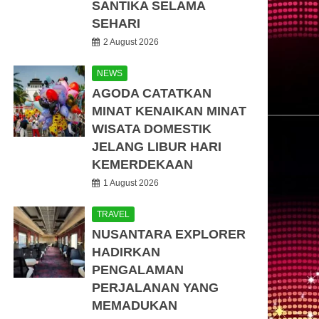
SANTIKA SELAMA
SEHARI
2 August 2026
NEWS
AGODA CATATKAN
MINAT KENAIKAN MINAT
WISATA DOMESTIK
JELANG LIBUR HARI
KEMERDEKAAN
1 August 2026
TRAVEL
NUSANTARA EXPLORER
HADIRKAN
PENGALAMAN
PERJALANAN YANG
MEMADUKAN