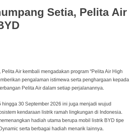
umpang Setia, Pelita Air
 BYD
 Pelita Air kembali mengadakan program “Pelita Air High
n memberikan pengalaman istimewa serta penghargaan kepada
rbangan Pelita Air dalam setiap perjalanannya.
 hingga 30 September 2026 ini juga menjadi wujud
istem kendaraan listrik ramah lingkungan di Indonesia.
memenangkan hadiah utama berupa mobil listrik BYD tipe
Dynamic serta berbagai hadiah menarik lainnya.