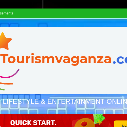
isements
, LIFESTYLE & ENTERTAINMENT ONLI