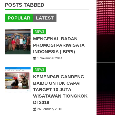
POSTS TABBED
POPULAR
LATEST
NEWS
MENGENAL BADAN
PROMOSI PARIWISATA
INDONESIA ( BPPI)
1 November 2014
NEWS
KEMENPAR GANDENG
BAIDU UNTUK CAPAI
TARGET 10 JUTA
WISATAWAN TIONGKOK
DI 2019
26 February 2016