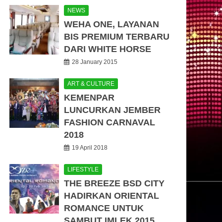
NEWS
WEHA ONE, LAYANAN
BIS PREMIUM TERBARU
DARI WHITE HORSE
28 January 2015
ART & CULTURE
KEMENPAR
LUNCURKAN JEMBER
FASHION CARNAVAL
2018
19 April 2018
LIFESTYLE
THE BREEZE BSD CITY
HADIRKAN ORIENTAL
ROMANCE UNTUK
SAMBUT IMLEK 2015