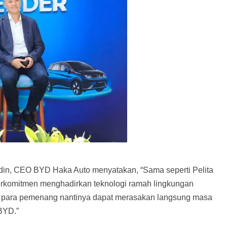
ddin, CEO BYD Haka Auto menyatakan, “Sama seperti Pelita
berkomitmen menghadirkan teknologi ramah lingkungan
rap para pemenang nantinya dapat merasakan langsung masa
BYD.”