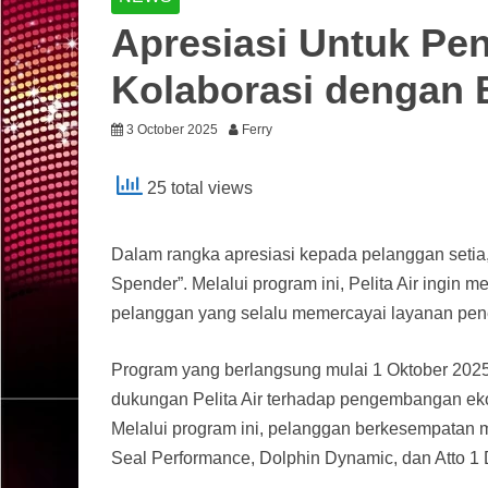
Apresiasi Untuk Pen
Kolaborasi dengan
3 October 2025
Ferry
25 total views
Dalam rangka apresiasi kepada pelanggan setia,
Spender”. Melalui program ini, Pelita Air ingi
pelanggan yang selalu memercayai layanan pene
Program yang berlangsung mulai 1 Oktober 2025
dukungan Pelita Air terhadap pengembangan ekos
Melalui program ini, pelanggan berkesempatan 
Seal Performance, Dolphin Dynamic, dan Atto 1 