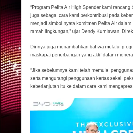
“Program Pelita Air High Spender kami rancang 
juga sebagai cara kami berkontribusi pada keber
menjadi simbol nyata komitmen Pelita Air dalam
ramah lingkungan,” ujar Dendy Kurniawan, Direkt
Dirinya juga menambahkan bahwa melalui progra
maskapai penerbangan yang aktif dalam menerapk
“Jika sebelumnya kami telah memulai penggun
serta mengurangi penggunaan kertas sekali paka
keberlanjutan itu ke dalam cara kami mengapres