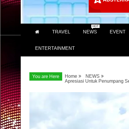
HOT
TRAVEL
NEWS
EVENT
ENTERTAINMENT
Home
NEWS
You are Here
Apresiasi Untuk Penumpang Set