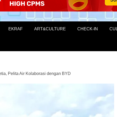
EKRAF
ART&CULTURE
CHECK-IN
CU
ia, Pelita Air Kolaborasi dengan BYD