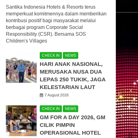
Santika Indonesia Hotels & Resorts terus
memperkuat komitmennya dalam memberikan
kontribusi positif bagi masyarakat melalui
berbagai program Corporate Social
Responsibility (CSR). Bersama SOS
Children's Villages
CHECK IN
NEWS
HARI ANAK NASIONAL,
MERUSAKA NUSA DUA
LEPAS 250 TUKIK, JAGA
KELESTARIAN LAUT
7 August 2026
CHECK IN
NEWS
GM FOR A DAY 2026, GM
CILIK PIMPIN
OPERASIONAL HOTEL