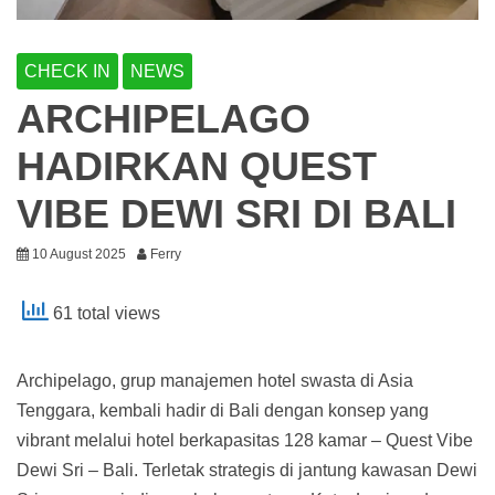
CHECK IN
NEWS
ARCHIPELAGO
HADIRKAN QUEST
VIBE DEWI SRI DI BALI
10 August 2025
Ferry
61 total views
Archipelago, grup manajemen hotel swasta di Asia
Tenggara, kembali hadir di Bali dengan konsep yang
vibrant melalui hotel berkapasitas 128 kamar – Quest Vibe
Dewi Sri – Bali. Terletak strategis di jantung kawasan Dewi