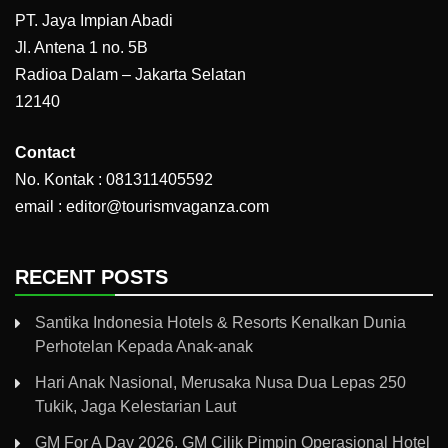
PT. Jaya Impian Abadi
Jl. Antena 1 no. 5B
Radioa Dalam – Jakarta Selatan
12140
Contact
No. Kontak : 081311405592
email : editor@tourismvaganza.com
RECENT POSTS
Santika Indonesia Hotels & Resorts Kenalkan Dunia
Perhotelan Kepada Anak-anak
Hari Anak Nasional, Merusaka Nusa Dua Lepas 250
Tukik, Jaga Kelestarian Laut
GM For A Day 2026, GM Cilik Pimpin Operasional Hotel