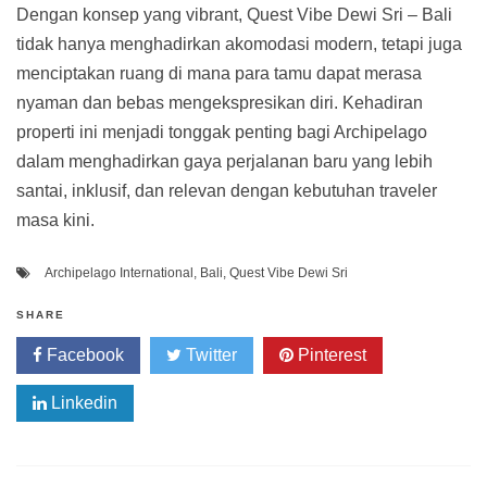
Dengan konsep yang vibrant, Quest Vibe Dewi Sri – Bali
tidak hanya menghadirkan akomodasi modern, tetapi juga
menciptakan ruang di mana para tamu dapat merasa
nyaman dan bebas mengekspresikan diri. Kehadiran
properti ini menjadi tonggak penting bagi Archipelago
dalam menghadirkan gaya perjalanan baru yang lebih
santai, inklusif, dan relevan dengan kebutuhan traveler
masa kini.
Archipelago International
,
Bali
,
Quest Vibe Dewi Sri
SHARE
Facebook
Twitter
Pinterest
Linkedin