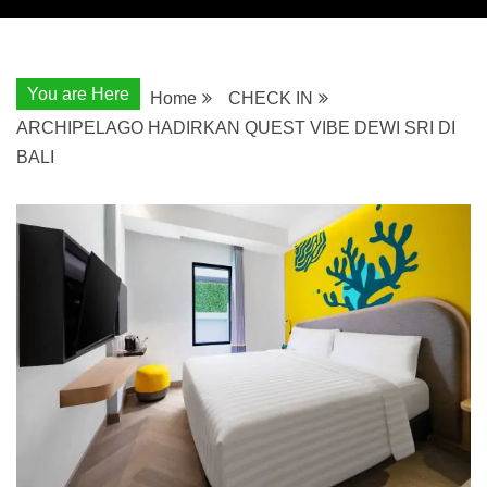
You are Here
Home
CHECK IN
ARCHIPELAGO HADIRKAN QUEST VIBE DEWI SRI DI
BALI