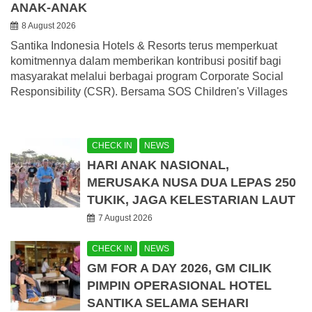
ANAK-ANAK
8 August 2026
Santika Indonesia Hotels & Resorts terus memperkuat
komitmennya dalam memberikan kontribusi positif bagi
masyarakat melalui berbagai program Corporate Social
Responsibility (CSR). Bersama SOS Children's Villages
CHECK IN
NEWS
HARI ANAK NASIONAL,
MERUSAKA NUSA DUA LEPAS 250
TUKIK, JAGA KELESTARIAN LAUT
7 August 2026
CHECK IN
NEWS
GM FOR A DAY 2026, GM CILIK
PIMPIN OPERASIONAL HOTEL
SANTIKA SELAMA SEHARI