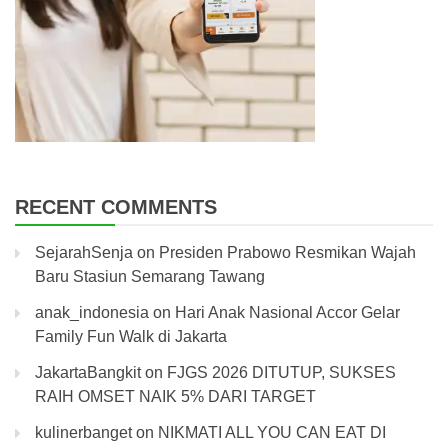
RECENT COMMENTS
SejarahSenja
on
Presiden Prabowo Resmikan Wajah
Baru Stasiun Semarang Tawang
anak_indonesia
on
Hari Anak Nasional Accor Gelar
Family Fun Walk di Jakarta
JakartaBangkit
on
FJGS 2026 DITUTUP, SUKSES
RAIH OMSET NAIK 5% DARI TARGET
kulinerbanget
on
NIKMATI ALL YOU CAN EAT DI