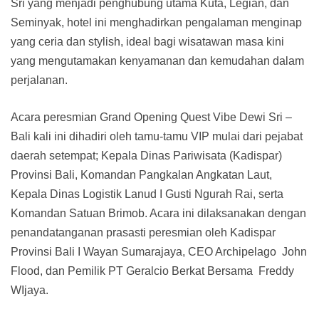
Sri yang menjadi penghubung utama Kuta, Legian, dan
Seminyak, hotel ini menghadirkan pengalaman menginap
yang ceria dan stylish, ideal bagi wisatawan masa kini
yang mengutamakan kenyamanan dan kemudahan dalam
perjalanan.
Acara peresmian Grand Opening Quest Vibe Dewi Sri –
Bali kali ini dihadiri oleh tamu-tamu VIP mulai dari pejabat
daerah setempat; Kepala Dinas Pariwisata (Kadispar)
Provinsi Bali, Komandan Pangkalan Angkatan Laut,
Kepala Dinas Logistik Lanud I Gusti Ngurah Rai, serta
Komandan Satuan Brimob. Acara ini dilaksanakan dengan
penandatanganan prasasti peresmian oleh Kadispar
Provinsi Bali I Wayan Sumarajaya, CEO Archipelago John
Flood, dan Pemilik PT Geralcio Berkat Bersama Freddy
WIjaya.