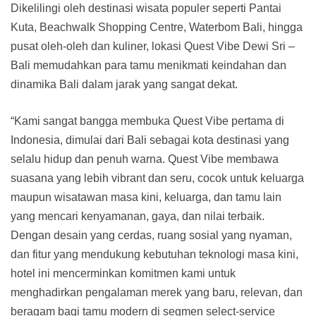
Dikelilingi oleh destinasi wisata populer seperti Pantai
Kuta, Beachwalk Shopping Centre, Waterbom Bali, hingga
pusat oleh-oleh dan kuliner, lokasi Quest Vibe Dewi Sri –
Bali memudahkan para tamu menikmati keindahan dan
dinamika Bali dalam jarak yang sangat dekat.
“Kami sangat bangga membuka Quest Vibe pertama di
Indonesia, dimulai dari Bali sebagai kota destinasi yang
selalu hidup dan penuh warna. Quest Vibe membawa
suasana yang lebih vibrant dan seru, cocok untuk keluarga
maupun wisatawan masa kini, keluarga, dan tamu lain
yang mencari kenyamanan, gaya, dan nilai terbaik.
Dengan desain yang cerdas, ruang sosial yang nyaman,
dan fitur yang mendukung kebutuhan teknologi masa kini,
hotel ini mencerminkan komitmen kami untuk
menghadirkan pengalaman merek yang baru, relevan, dan
beragam bagi tamu modern di segmen select-service