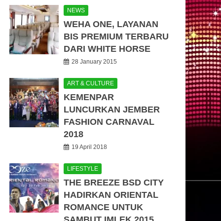
NEWS
WEHA ONE, LAYANAN
BIS PREMIUM TERBARU
DARI WHITE HORSE
28 January 2015
ART & CULTURE
KEMENPAR
LUNCURKAN JEMBER
FASHION CARNAVAL
2018
19 April 2018
LIFESTYLE
THE BREEZE BSD CITY
HADIRKAN ORIENTAL
ROMANCE UNTUK
SAMBUT IMLEK 2015