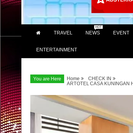
HOT
TRAVEL
NEWS
EVENT
ENTERTAINMENT
Home
CHECK IN
You are Here
ARTOTEL CASA KUNINGAN 