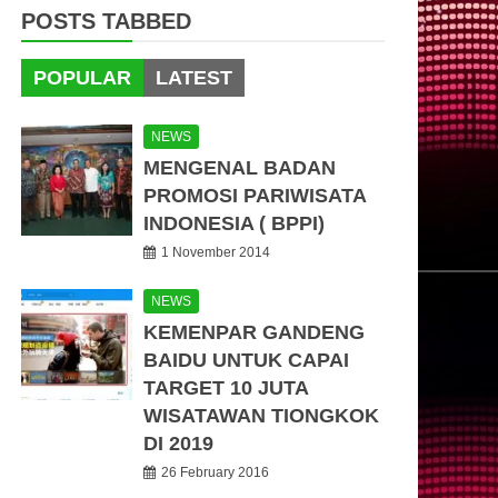
POSTS TABBED
POPULAR
LATEST
NEWS
MENGENAL BADAN
PROMOSI PARIWISATA
INDONESIA ( BPPI)
1 November 2014
NEWS
KEMENPAR GANDENG
BAIDU UNTUK CAPAI
TARGET 10 JUTA
WISATAWAN TIONGKOK
DI 2019
26 February 2016