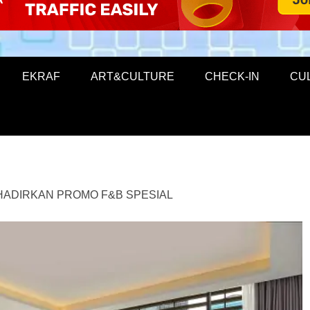
EKRAF
ART&CULTURE
CHECK-IN
CU
HADIRKAN PROMO F&B SPESIAL