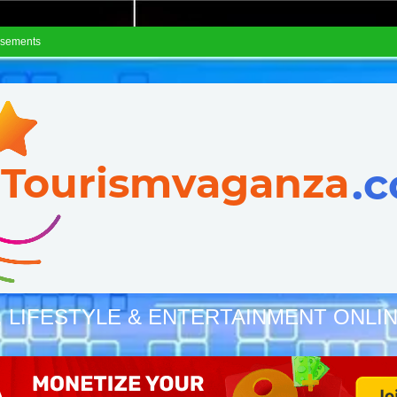
isements
, LIFESTYLE & ENTERTAINMENT ONLI