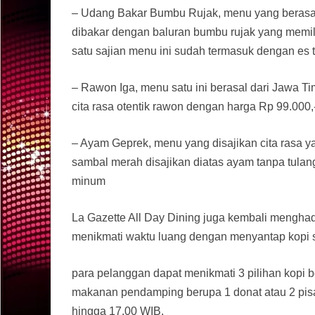
– Udang Bakar Bumbu Rujak, menu yang berasal 
dibakar dengan baluran bumbu rujak yang memil
satu sajian menu ini sudah termasuk dengan es 
– Rawon Iga, menu satu ini berasal dari Jawa T
cita rasa otentik rawon dengan harga Rp 99.000
– Ayam Geprek, menu yang disajikan cita rasa y
sambal merah disajikan diatas ayam tanpa tula
minum
La Gazette All Day Dining juga kembali menghad
menikmati waktu luang dengan menyantap kopi 
para pelanggan dapat menikmati 3 pilihan kopi 
makanan pendamping berupa 1 donat atau 2 pisan
hingga 17.00 WIB.