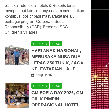
Santika Indonesia Hotels & Resorts terus
memperkuat komitmennya dalam memberikan
kontribusi positif bagi masyarakat melalui
berbagai program Corporate Social
Responsibility (CSR). Bersama SOS
Children's Villages
CHECK IN
NEWS
HARI ANAK NASIONAL,
MERUSAKA NUSA DUA
LEPAS 250 TUKIK, JAGA
KELESTARIAN LAUT
7 August 2026
CHECK IN
NEWS
GM FOR A DAY 2026, GM
CILIK PIMPIN
OPERASIONAL HOTEL