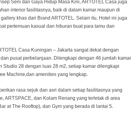
nsep Seni dan Gaya Hidup Masa Kini, ARTOTEL Casa juga
n interior fasilitasnya, baik di dalam kamar maupun di
gallery khas dari Brand ARTOTEL. Selain itu, Hotel ini juga
pat pertemuan kasual dan hiburan buat para tamu dan
 ARTOTEL Casa Kuningan – Jakarta sangat dekat dengan
, dan pusat perbelanjaan. Dilengkapi dengan 46 jumlah kamar
an Studio 28 dengan luas 28 m2, setiap kamar dilengkapi
Cofee Machine,dan amenities yang lengkap.
erikan rasa sejuk dan asri dalam setiap fasilitasnya yang
te, ARTSPACE, dan Kolam Renang yang terletak di area
r at The Rooftop), dan Gym yang berada di lantai 5.