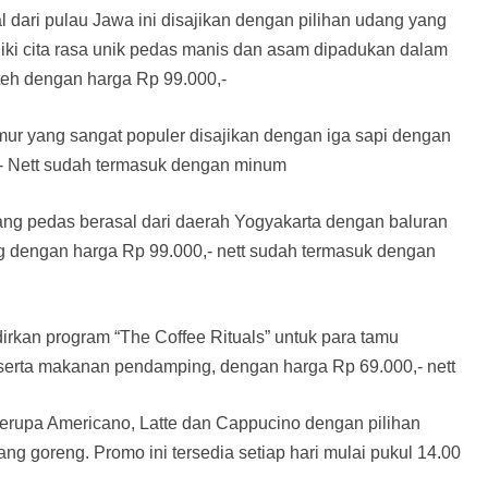
dari pulau Jawa ini disajikan dengan pilihan udang yang
iki cita rasa unik pedas manis dan asam dipadukan dalam
teh dengan harga Rp 99.000,-
imur yang sangat populer disajikan dengan iga sapi dengan
,- Nett sudah termasuk dengan minum
ang pedas berasal dari daerah Yogyakarta dengan baluran
ng dengan harga Rp 99.000,- nett sudah termasuk dengan
irkan program “The Coffee Rituals” untuk para tamu
serta makanan pendamping, dengan harga Rp 69.000,- nett
berupa Americano, Latte dan Cappucino dengan pilihan
g goreng. Promo ini tersedia setiap hari mulai pukul 14.00