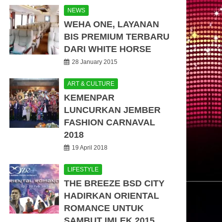
NEWS
WEHA ONE, LAYANAN
BIS PREMIUM TERBARU
DARI WHITE HORSE
28 January 2015
ART & CULTURE
KEMENPAR
LUNCURKAN JEMBER
FASHION CARNAVAL
2018
19 April 2018
LIFESTYLE
THE BREEZE BSD CITY
HADIRKAN ORIENTAL
ROMANCE UNTUK
SAMBUT IMLEK 2015