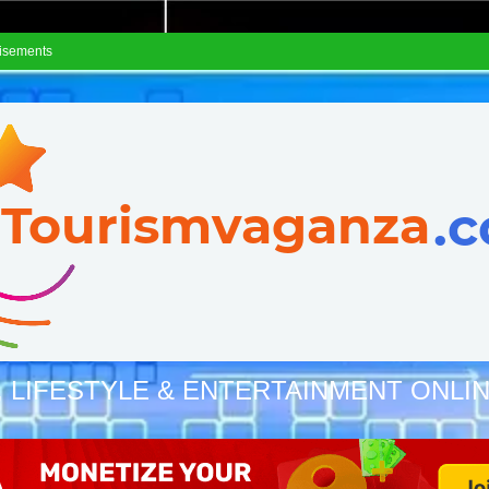
isements
, LIFESTYLE & ENTERTAINMENT ONLI