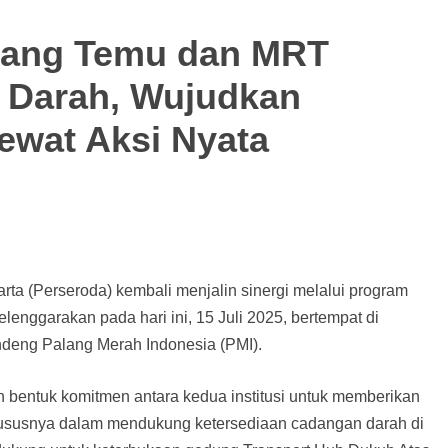
ang Temu dan MRT
r Darah, Wujudkan
ewat Aksi Nyata
(Perseroda) kembali menjalin sinergi melalui program
lenggarakan pada hari ini, 15 Juli 2025, bertempat di
ng Palang Merah Indonesia (PMI).
 bentuk komitmen antara kedua institusi untuk memberikan
ususnya dalam mendukung ketersediaan cadangan darah di