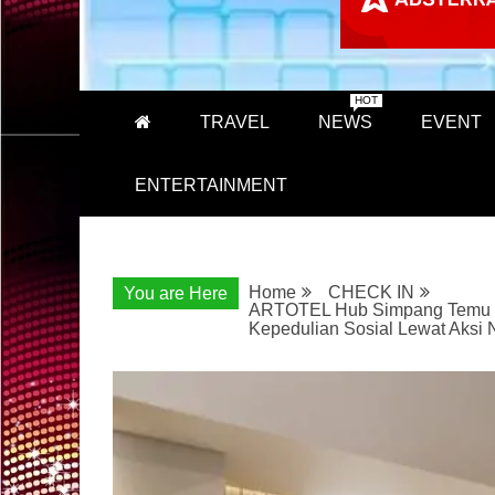
HOT
TRAVEL
NEWS
EVENT
ENTERTAINMENT
Home
CHECK IN
You are Here
ARTOTEL Hub Simpang Temu d
Kepedulian Sosial Lewat Aksi 