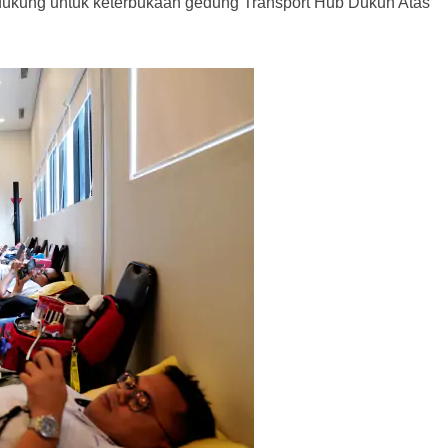
dukung untuk keterbukaan gedung Transport Hub Dukuh Atas