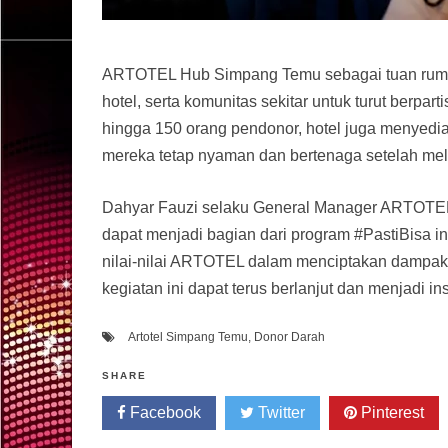
ARTOTEL Hub Simpang Temu sebagai tuan ruma
hotel, serta komunitas sekitar untuk turut berpar
hingga 150 orang pendonor, hotel juga menyedia
mereka tetap nyaman dan bertenaga setelah mel
Dahyar Fauzi selaku General Manager ARTOT
dapat menjadi bagian dari program #PastiBisa i
nilai-nilai ARTOTEL dalam menciptakan dampak s
kegiatan ini dapat terus berlanjut dan menjadi i
Artotel Simpang Temu
,
Donor Darah
SHARE
Facebook
Twitter
Pinterest