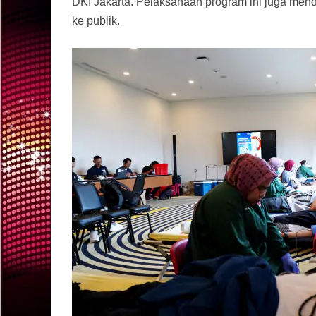
DKI Jakarta. Pelaksanaan program ini juga men
ke publik.