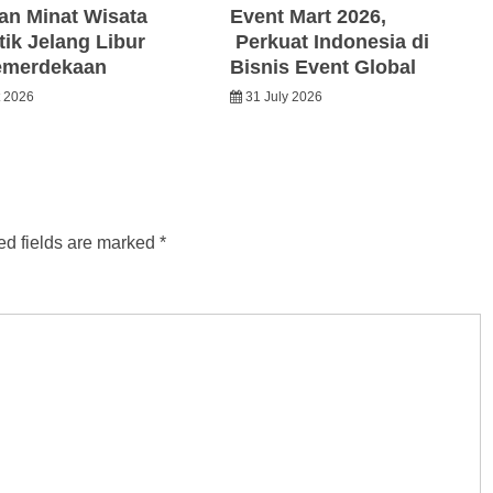
an Minat Wisata
Event Mart 2026,
ik Jelang Libur
Perkuat Indonesia di
emerdekaan
Bisnis Event Global
t 2026
31 July 2026
ed fields are marked
*