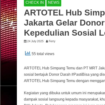
CHECK IN
NEWS
ARTOTEL Hub Simp
Jakarta Gelar Dono
Kepedulian Sosial L
24 July 2025
Ferry
55 total views
ARTOTEL Hub Simpang Temu dan PT MRT Jakarta 
sosial bertajuk Donor Darah #PastiBisa yang dise
ARTOTEL Hub Simpang Temu dengan menggande
Kegiatan yang dibuka untuk umum ini merupakan
dampak sosial langsung kepada masyarakat, kh