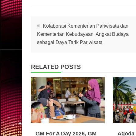
Post
Kolaborasi Kementerian Pariwisata dan
Kementerian Kebudayaan Angkat Budaya
navigation
sebagai Daya Tarik Pariwisata
RELATED POSTS
GM For A Day 2026, GM
Agoda 