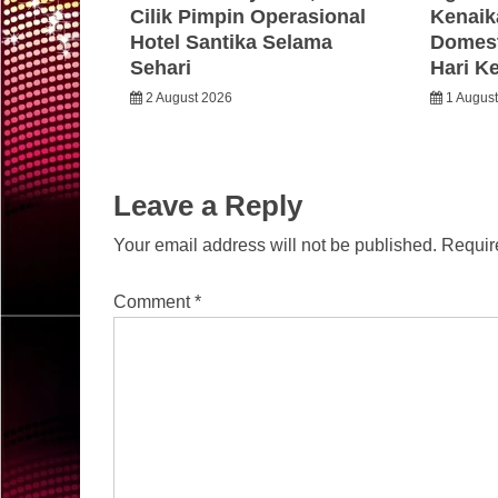
Cilik Pimpin Operasional
Kenaik
Hotel Santika Selama
Domest
Sehari
Hari K
2 August 2026
1 Augus
Leave a Reply
Your email address will not be published.
Requir
Comment
*