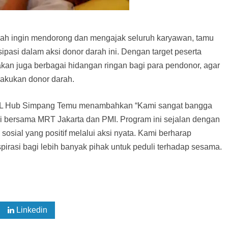
h ingin mendorong dan mengajak seluruh karyawan, tamu
tisipasi dalam aksi donor darah ini. Dengan target peserta
kan juga berbagai hidangan ringan bagi para pendonor, agar
akukan donor darah.
EL Hub Simpang Temu menambahkan “Kami sangat bangga
ni bersama MRT Jakarta dan PMI. Program ini sejalan dengan
osial yang positif melalui aksi nyata. Kami berharap
nspirasi bagi lebih banyak pihak untuk peduli terhadap sesama.
Linkedin