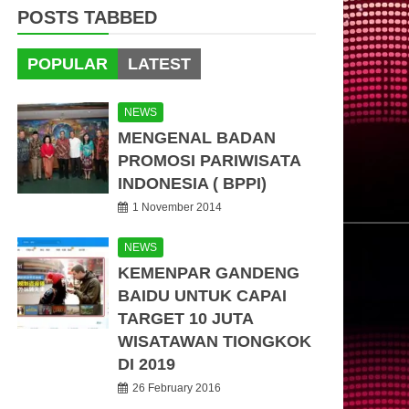
POSTS TABBED
POPULAR
LATEST
NEWS
MENGENAL BADAN
PROMOSI PARIWISATA
INDONESIA ( BPPI)
1 November 2014
NEWS
KEMENPAR GANDENG
BAIDU UNTUK CAPAI
TARGET 10 JUTA
WISATAWAN TIONGKOK
DI 2019
26 February 2016