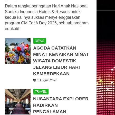
Dalam rangka peringatan Hari Anak Nasional,
Santika Indonesia Hotels & Resorts untuk
kedua kalinya sukses menyelenggarakan
program GM For A Day 2026, sebuah program
edukatif
NEWS
AGODA CATATKAN
MINAT KENAIKAN MINAT
WISATA DOMESTIK
JELANG LIBUR HARI
KEMERDEKAAN
1 August 2026
TRAVEL
NUSANTARA EXPLORER
HADIRKAN
PENGALAMAN