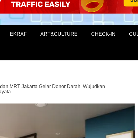
EKRAF
ART&CULTURE
CHECK-IN
CU
an MRT Jakarta Gelar Donor Darah, Wujudkan
Nyata