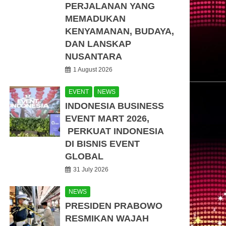
PERJALANAN YANG
MEMADUKAN
KENYAMANAN, BUDAYA,
DAN LANSKAP
NUSANTARA
1 August 2026
EVENT
NEWS
INDONESIA BUSINESS
EVENT MART 2026,
PERKUAT INDONESIA
DI BISNIS EVENT
GLOBAL
31 July 2026
NEWS
PRESIDEN PRABOWO
RESMIKAN WAJAH