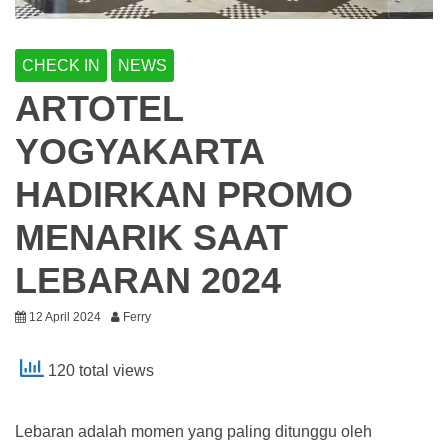
CHECK IN
NEWS
ARTOTEL
YOGYAKARTA
HADIRKAN PROMO
MENARIK SAAT
LEBARAN 2024
12 April 2024
Ferry
120 total views
Lebaran adalah momen yang paling ditunggu oleh