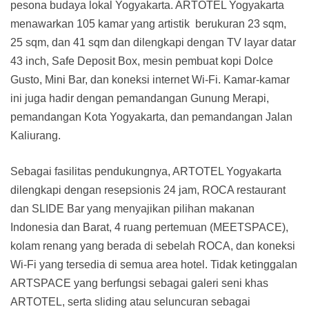
pesona budaya lokal Yogyakarta. ARTOTEL Yogyakarta
menawarkan 105 kamar yang artistik berukuran 23 sqm,
25 sqm, dan 41 sqm dan dilengkapi dengan TV layar datar
43 inch, Safe Deposit Box, mesin pembuat kopi Dolce
Gusto, Mini Bar, dan koneksi internet Wi-Fi. Kamar-kamar
ini juga hadir dengan pemandangan Gunung Merapi,
pemandangan Kota Yogyakarta, dan pemandangan Jalan
Kaliurang.
Sebagai fasilitas pendukungnya, ARTOTEL Yogyakarta
dilengkapi dengan resepsionis 24 jam, ROCA restaurant
dan SLIDE Bar yang menyajikan pilihan makanan
Indonesia dan Barat, 4 ruang pertemuan (MEETSPACE),
kolam renang yang berada di sebelah ROCA, dan koneksi
Wi-Fi yang tersedia di semua area hotel. Tidak ketinggalan
ARTSPACE yang berfungsi sebagai galeri seni khas
ARTOTEL, serta sliding atau seluncuran sebagai