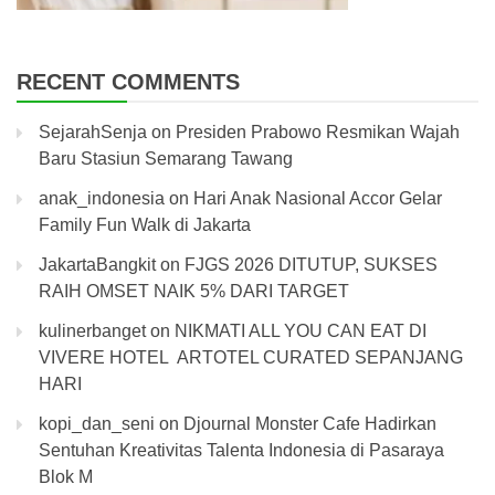
RECENT COMMENTS
SejarahSenja
on
Presiden Prabowo Resmikan Wajah
Baru Stasiun Semarang Tawang
anak_indonesia
on
Hari Anak Nasional Accor Gelar
Family Fun Walk di Jakarta
JakartaBangkit
on
FJGS 2026 DITUTUP, SUKSES
RAIH OMSET NAIK 5% DARI TARGET
kulinerbanget
on
NIKMATI ALL YOU CAN EAT DI
VIVERE HOTEL ARTOTEL CURATED SEPANJANG
HARI
kopi_dan_seni
on
Djournal Monster Cafe Hadirkan
Sentuhan Kreativitas Talenta Indonesia di Pasaraya
Blok M