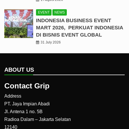
EVENT
NEWS
INDONESIA BUSINESS EVENT
MART 2026, PERKUAT INDONESIA
DI BISNIS EVENT GLOBAL
31 July 2026
ABOUT US
Contact Grip
Address
PT. Jaya Impian Abadi
Jl. Antena 1 no. 5B
Radioa Dalam – Jakarta Selatan
12140