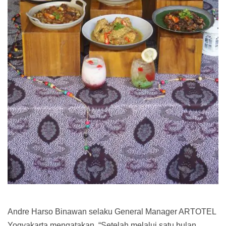
Andre Harso Binawan selaku General Manager ARTOTEL
Yogyakarta mengatakan, “Setelah melalui satu bulan