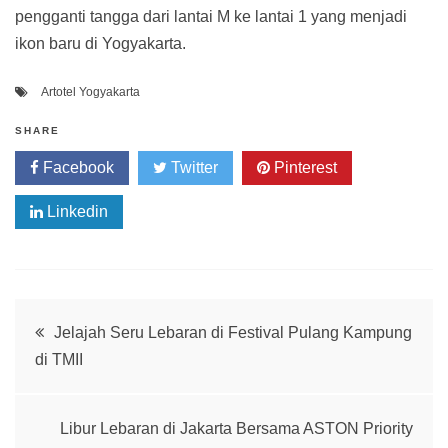
pengganti tangga dari lantai M ke lantai 1 yang menjadi
ikon baru di Yogyakarta.
Artotel Yogyakarta
SHARE
Facebook
Twitter
Pinterest
Linkedin
Post
Jelajah Seru Lebaran di Festival Pulang Kampung
di TMII
navigation
Libur Lebaran di Jakarta Bersama ASTON Priority