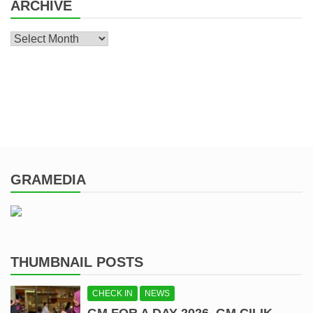
ARCHIVE
Archive
GRAMEDIA
THUMBNAIL POSTS
CHECK IN
NEWS
GM FOR A DAY 2026, GM CILIK