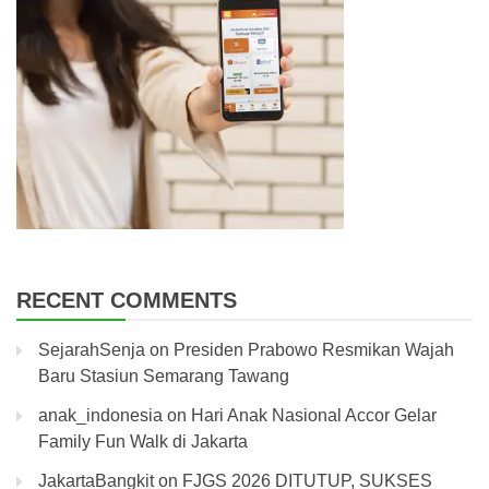
RECENT COMMENTS
SejarahSenja
on
Presiden Prabowo Resmikan Wajah
Baru Stasiun Semarang Tawang
anak_indonesia
on
Hari Anak Nasional Accor Gelar
Family Fun Walk di Jakarta
JakartaBangkit
on
FJGS 2026 DITUTUP, SUKSES