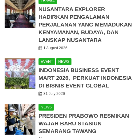
TRAVEL
NUSANTARA EXPLORER
HADIRKAN PENGALAMAN
PERJALANAN YANG MEMADUKAN
KENYAMANAN, BUDAYA, DAN
LANSKAP NUSANTARA
1 August 2026
EVENT
NEWS
INDONESIA BUSINESS EVENT
MART 2026, PERKUAT INDONESIA
DI BISNIS EVENT GLOBAL
31 July 2026
NEWS
PRESIDEN PRABOWO RESMIKAN
WAJAH BARU STASIUN
SEMARANG TAWANG