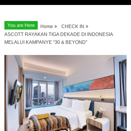
You are Here
Home
CHECK IN
ASCOTT RAYAKAN TIGA DEKADE DI INDONESIA
MELALUI KAMPANYE “30 & BEYOND”