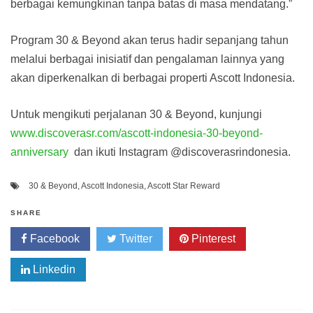
berbagai kemungkinan tanpa batas di masa mendatang.”
Program 30 & Beyond akan terus hadir sepanjang tahun
melalui berbagai inisiatif dan pengalaman lainnya yang
akan diperkenalkan di berbagai properti Ascott Indonesia.
Untuk mengikuti perjalanan 30 & Beyond, kunjungi
www.discoverasr.com/ascott-indonesia-30-beyond-
anniversary
dan ikuti Instagram @discoverasrindonesia.
30 & Beyond
,
Ascott Indonesia
,
Ascott Star Reward
SHARE
Facebook
Twitter
Pinterest
Linkedin