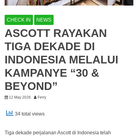
CHECK IN
NEWS
ASCOTT RAYAKAN
TIGA DEKADE DI
INDONESIA MELALUI
KAMPANYE “30 &
BEYOND”
12 May 2026
Ferry
34 total views
Tiga dekade perjalanan Ascott di Indonesia telah