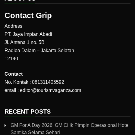
Contact Grip
Address
PT. Jaya Impian Abadi
Jl. Antena 1 no. 5B
Radioa Dalam – Jakarta Selatan
12140
Contact
No. Kontak : 081311405592
email : editor@tourismvaganza.com
RECENT POSTS
GM For A Day 2026, GM Cilik Pimpin Operasional Hotel
Santika Selama Sehari