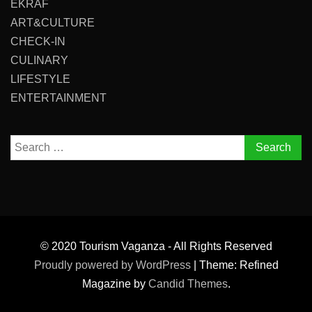
EKRAF
ART&CULTURE
CHECK-IN
CULINARY
LIFESTYLE
ENTERTAINMENT
Search
for:
© 2020 Tourism Vaganza - All Rights Reserved
Proudly powered by WordPress
|
Theme: Refined
Magazine by
Candid Themes
.