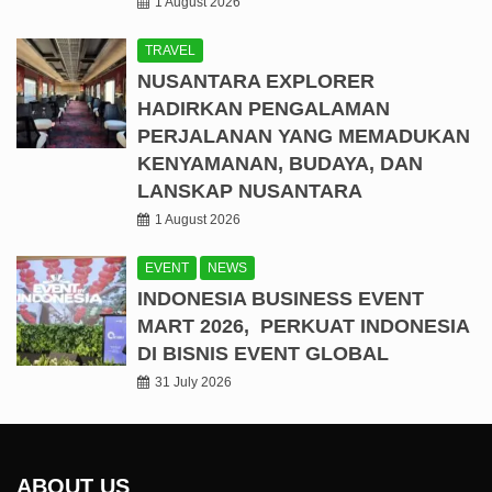
1 August 2026
TRAVEL
NUSANTARA EXPLORER
HADIRKAN PENGALAMAN
PERJALANAN YANG MEMADUKAN
KENYAMANAN, BUDAYA, DAN
LANSKAP NUSANTARA
1 August 2026
EVENT
NEWS
INDONESIA BUSINESS EVENT
MART 2026, PERKUAT INDONESIA
DI BISNIS EVENT GLOBAL
31 July 2026
ABOUT US