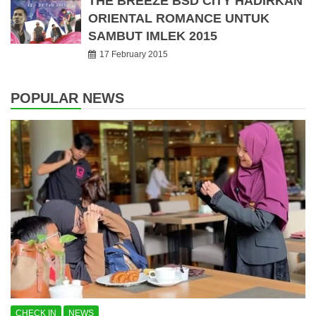
THE BREEZE BSD CITY HADIRKAN
ORIENTAL ROMANCE UNTUK
SAMBUT IMLEK 2015
17 February 2015
POPULAR NEWS
CHECK IN
NEWS