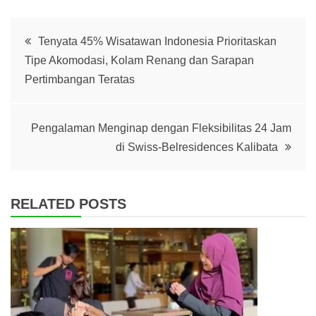
Post
Tenyata 45% Wisatawan Indonesia Prioritaskan
Tipe Akomodasi, Kolam Renang dan Sarapan
navigation
Pertimbangan Teratas
Pengalaman Menginap dengan Fleksibilitas 24 Jam
di Swiss-Belresidences Kalibata
RELATED POSTS