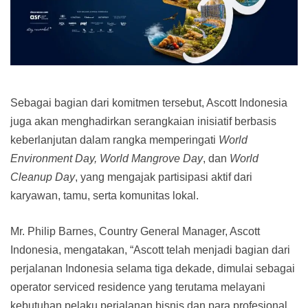
Sebagai bagian dari komitmen tersebut, Ascott Indonesia
juga akan menghadirkan serangkaian inisiatif berbasis
keberlanjutan dalam rangka memperingati
World
Environment Day, World Mangrove Day
, dan
World
Cleanup Day
, yang mengajak partisipasi aktif dari
karyawan, tamu, serta komunitas lokal.
Mr. Philip Barnes, Country General Manager, Ascott
Indonesia, mengatakan, “Ascott telah menjadi bagian dari
perjalanan Indonesia selama tiga dekade, dimulai sebagai
operator serviced residence yang terutama melayani
kebutuhan pelaku perjalanan bisnis dan para profesional