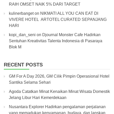
RAIH OMSET NAIK 5% DARI TARGET
kulinerbanget
on
NIKMATI ALL YOU CAN EAT DI
VIVERE HOTEL ARTOTEL CURATED SEPANJANG
HARI
kopi_dan_seni
on
Djournal Monster Cafe Hadirkan
Sentuhan Kreativitas Talenta Indonesia di Pasaraya
Blok M
RECENT POSTS
GM For A Day 2026, GM Cilik Pimpin Operasional Hotel
Santika Selama Sehari
Agoda Catatkan Minat Kenaikan Minat Wisata Domestik
Jelang Libur Hari Kemerdekaan
Nusantara Explorer Hadirkan pengalaman perjalanan
yang memadukan kenyamanan, budaya, dan lanskap