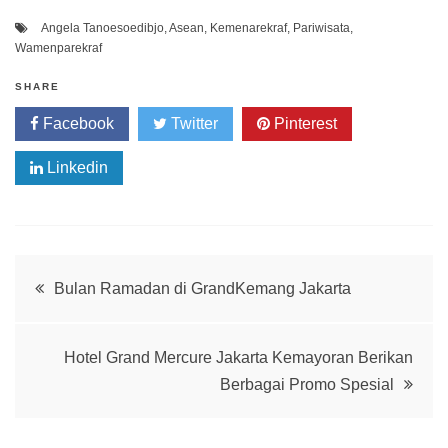
Angela Tanoesoedibjo
,
Asean
,
Kemenarekraf
,
Pariwisata
,
Wamenparekraf
SHARE
Facebook
Twitter
Pinterest
Linkedin
Post
Bulan Ramadan di GrandKemang Jakarta
navigation
Hotel Grand Mercure Jakarta Kemayoran Berikan
Berbagai Promo Spesial