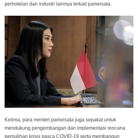
perhotelan dan industri lainnya terkait pariwisata.
Kelima, para menteri pariwisata juga sepakat untuk
mendukung pengembangan dan implementasi rencana
pemulihan krisis pasca COVID-19 serta membangun