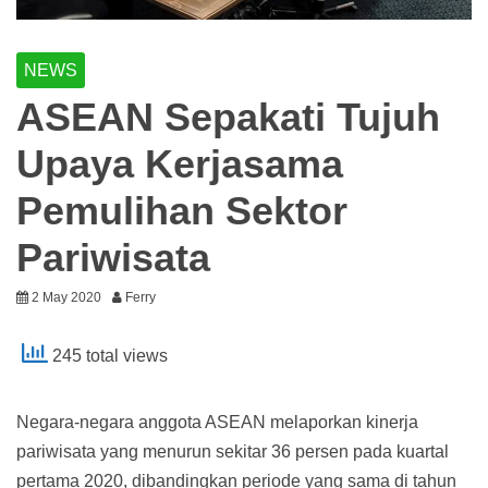
NEWS
ASEAN Sepakati Tujuh
Upaya Kerjasama
Pemulihan Sektor
Pariwisata
2 May 2020
Ferry
245 total views
Negara-negara anggota ASEAN melaporkan kinerja
pariwisata yang menurun sekitar 36 persen pada kuartal
pertama 2020, dibandingkan periode yang sama di tahun