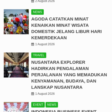
2 August 2026
NEWS
AGODA CATATKAN MINAT
KENAIKAN MINAT WISATA
DOMESTIK JELANG LIBUR HARI
KEMERDEKAAN
1 August 2026
TRAVEL
NUSANTARA EXPLORER
HADIRKAN PENGALAMAN
PERJALANAN YANG MEMADUKAN
KENYAMANAN, BUDAYA, DAN
LANSKAP NUSANTARA
1 August 2026
EVENT
NEWS
INDONESIA BUSINESS EVENT