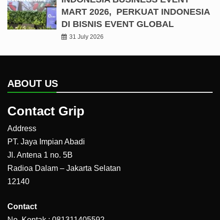
MART 2026, PERKUAT INDONESIA
DI BISNIS EVENT GLOBAL
31 July 2026
ABOUT US
Contact Grip
Address
PT. Jaya Impian Abadi
Jl. Antena 1 no. 5B
Radioa Dalam – Jakarta Selatan
12140
Contact
No. Kontak : 081311405592