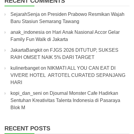
RECENT COMMENTS
SejarahSenja
on
Presiden Prabowo Resmikan Wajah
Baru Stasiun Semarang Tawang
anak_indonesia
on
Hari Anak Nasional Accor Gelar
Family Fun Walk di Jakarta
JakartaBangkit
on
FJGS 2026 DITUTUP, SUKSES
RAIH OMSET NAIK 5% DARI TARGET
kulinerbanget
on
NIKMATI ALL YOU CAN EAT DI
VIVERE HOTEL ARTOTEL CURATED SEPANJANG
HARI
kopi_dan_seni
on
Djournal Monster Cafe Hadirkan
Sentuhan Kreativitas Talenta Indonesia di Pasaraya
Blok M
RECENT POSTS