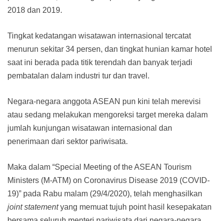
2018 dan 2019.
Tingkat kedatangan wisatawan internasional tercatat
menurun sekitar 34 persen, dan tingkat hunian kamar hotel
saat ini berada pada titik terendah dan banyak terjadi
pembatalan dalam industri tur dan travel.
Negara-negara anggota ASEAN pun kini telah merevisi
atau sedang melakukan mengoreksi target mereka dalam
jumlah kunjungan wisatawan internasional dan
penerimaan dari sektor pariwisata.
Maka dalam “Special Meeting of the ASEAN Tourism
Ministers (M-ATM) on Coronavirus Disease 2019 (COVID-
19)” pada Rabu malam (29/4/2020), telah menghasilkan
joint statement
yang memuat tujuh point hasil kesepakatan
bersama seluruh menteri pariwisata dari negara-negara