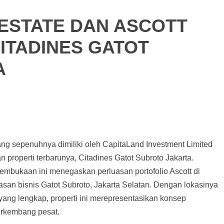
 ESTATE DAN ASCOTT
ITADINES GATOT
A
yang sepenuhnya dimiliki oleh CapitaLand Investment Limited
operti terbarunya, Citadines Gatot Subroto Jakarta.
 pembukaan ini menegaskan perluasan portofolio Ascott di
wasan bisnis Gatot Subroto, Jakarta Selatan. Dengan lokasinya
 yang lengkap, properti ini merepresentasikan konsep
berkembang pesat.