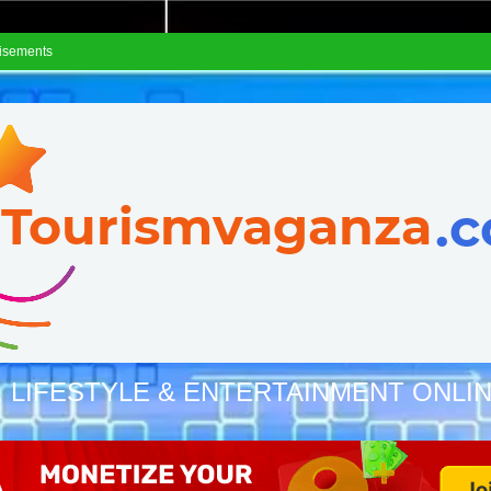
isements
, LIFESTYLE & ENTERTAINMENT ONLI