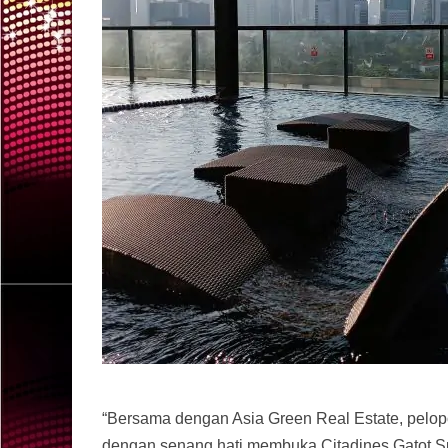
“Bersama dengan Asia Green Real Estate, pelopor
dengan senang hati membuka Citadines Gatot Su