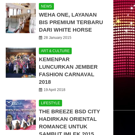
NEWS
WEHA ONE, LAYANAN
BIS PREMIUM TERBARU
DARI WHITE HORSE
28 January 2015
ART & CULTURE
KEMENPAR
LUNCURKAN JEMBER
FASHION CARNAVAL
2018
19 April 2018
LIFESTYLE
THE BREEZE BSD CITY
HADIRKAN ORIENTAL
ROMANCE UNTUK
SAMBUT IMLEK 2015