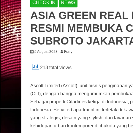
CHECK IN
NEWS
ASIA GREEN REAL
RESMI MEMBUKA C
SUBROTO JAKART
5 August 2023
Ferry
213 total views
Ascott Limited (Ascott), unit bisnis penginapan 
(CLI), dengan bangga mengumumkan pembukaan pr
Sebagai properti Citadines ketiga di Indonesia,
Indonesia. Serviced apartment ini terletak di ka
yang strategis, desain yang stylish, dan layanan
kehidupan urban kontemporer di ibukota yang 