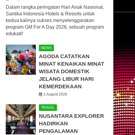
Dalam rangka peringatan Hari Anak Nasional,
Santika Indonesia Hotels & Resorts untuk
kedua kalinya sukses menyelenggarakan
program GM For A Day 2026, sebuah program
edukatif
NEWS
AGODA CATATKAN
MINAT KENAIKAN MINAT
WISATA DOMESTIK
JELANG LIBUR HARI
KEMERDEKAAN
1 August 2026
TRAVEL
NUSANTARA EXPLORER
HADIRKAN
PENGALAMAN