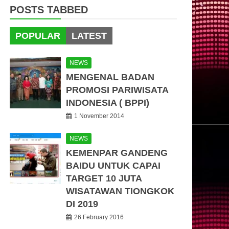
POSTS TABBED
POPULAR
LATEST
NEWS
MENGENAL BADAN
PROMOSI PARIWISATA
INDONESIA ( BPPI)
1 November 2014
NEWS
KEMENPAR GANDENG
BAIDU UNTUK CAPAI
TARGET 10 JUTA
WISATAWAN TIONGKOK
DI 2019
26 February 2016