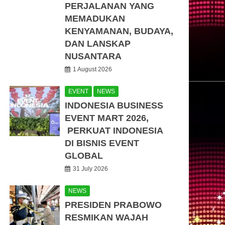
PERJALANAN YANG
MEMADUKAN
KENYAMANAN, BUDAYA,
DAN LANSKAP
NUSANTARA
1 August 2026
EVENT
NEWS
INDONESIA BUSINESS
EVENT MART 2026,
PERKUAT INDONESIA
DI BISNIS EVENT
GLOBAL
31 July 2026
NEWS
PRESIDEN PRABOWO
RESMIKAN WAJAH