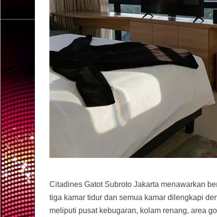
Citadines Gatot Subroto Jakarta menawarkan ber
tiga kamar tidur dan semua kamar dilengkapi deng
meliputi pusat kebugaran, kolam renang, area go