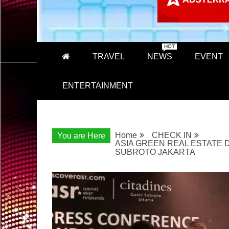
HOT
TRAVEL
NEWS
EVENT
ENTERTAINMENT
Home
CHECK IN
You are Here
ASIA GREEN REAL ESTATE 
SUBROTO JAKARTA