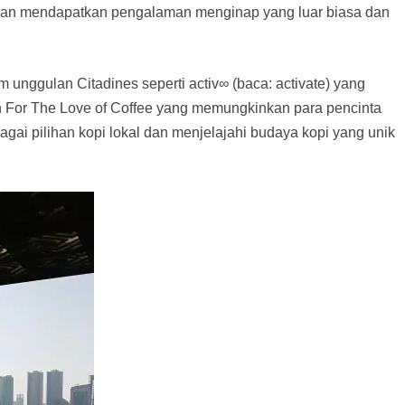
 akan mendapatkan pengalaman menginap yang luar biasa dan
unggulan Citadines seperti activ∞ (baca: activate) yang
n For The Love of Coffee yang memungkinkan para pencinta
gai pilihan kopi lokal dan menjelajahi budaya kopi yang unik