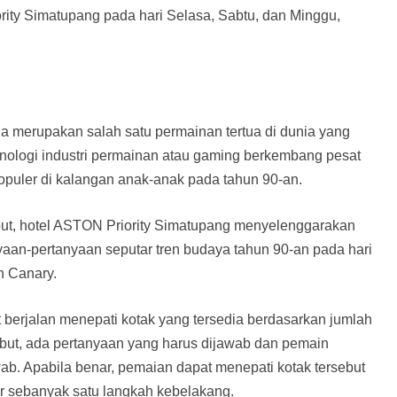
ority Simatupang pada hari Selasa, Sabtu, dan Minggu,
a merupakan salah satu permainan tertua di dunia yang
nologi industri permainan atau gaming berkembang pesat
populer di kalangan anak-anak pada tahun 90-an.
but, hotel ASTON Priority Simatupang menyelenggarakan
aan-pertanyaan seputar tren budaya tahun 90-an pada hari
an Canary.
berjalan menepati kotak yang tersedia berdasarkan jumlah
ebut, ada pertanyaan yang harus dijawab dan pemain
ab. Apabila benar, pemaian dapat menepati kotak tersebut
ur sebanyak satu langkah kebelakang.