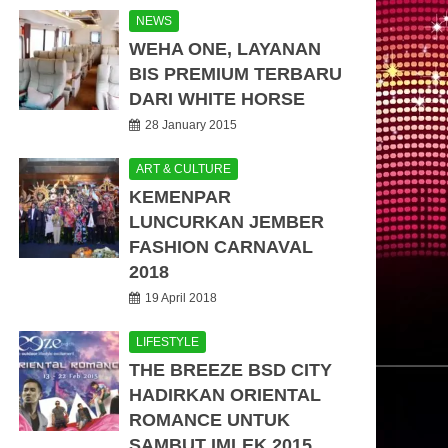
NEWS
WEHA ONE, LAYANAN
BIS PREMIUM TERBARU
DARI WHITE HORSE
28 January 2015
ART & CULTURE
KEMENPAR
LUNCURKAN JEMBER
FASHION CARNAVAL
2018
19 April 2018
LIFESTYLE
THE BREEZE BSD CITY
HADIRKAN ORIENTAL
ROMANCE UNTUK
SAMBUT IMLEK 2015