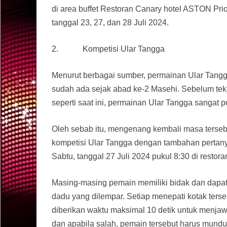
di area buffet Restoran Canary hotel ASTON Pri
tanggal 23, 27, dan 28 Juli 2024.
2. Kompetisi Ular Tangga
Menurut berbagai sumber, permainan Ular Tangg
sudah ada sejak abad ke-2 Masehi. Sebelum tek
seperti saat ini, permainan Ular Tangga sangat 
Oleh sebab itu, mengenang kembali masa terse
kompetisi Ular Tangga dengan tambahan pertany
Sabtu, tanggal 27 Juli 2024 pukul 8:30 di restor
Masing-masing pemain memiliki bidak dan dapat 
dadu yang dilempar. Setiap menepati kotak ters
diberikan waktu maksimal 10 detik untuk menjaw
dan apabila salah, pemain tersebut harus mund