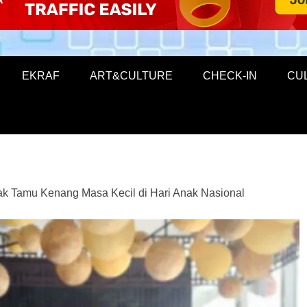
EKRAF
ART&CULTURE
CHECK-IN
CU
ak Tamu Kenang Masa Kecil di Hari Anak Nasional