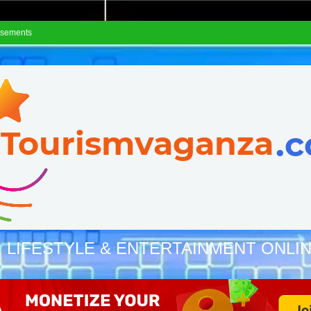
isements
, LIFESTYLE & ENTERTAINMENT ONLI