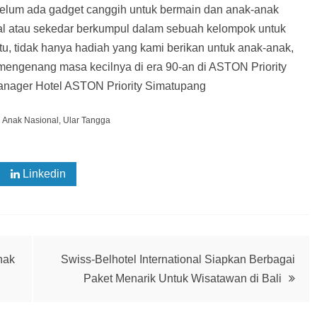
 belum ada gadget canggih untuk bermain dan anak-anak
al atau sekedar berkumpul dalam sebuah kelompok untuk
tu, tidak hanya hadiah yang kami berikan untuk anak-anak,
engenang masa kecilnya di era 90-an di ASTON Priority
anager Hotel ASTON Priority Simatupang
i Anak Nasional
,
Ular Tangga
Linkedin
nak
Swiss-Belhotel International Siapkan Berbagai
Paket Menarik Untuk Wisatawan di Bali