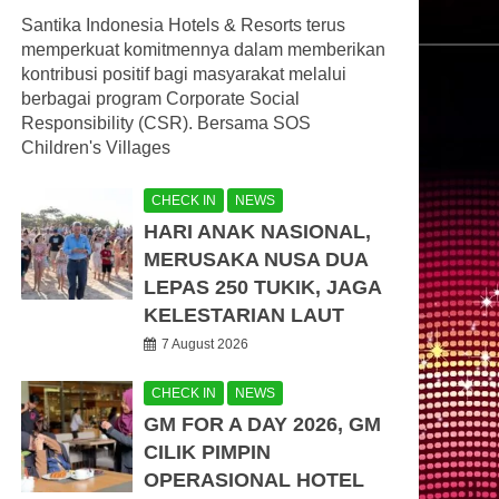
Santika Indonesia Hotels & Resorts terus
memperkuat komitmennya dalam memberikan
kontribusi positif bagi masyarakat melalui
berbagai program Corporate Social
Responsibility (CSR). Bersama SOS
Children's Villages
CHECK IN
NEWS
HARI ANAK NASIONAL,
MERUSAKA NUSA DUA
LEPAS 250 TUKIK, JAGA
KELESTARIAN LAUT
7 August 2026
CHECK IN
NEWS
GM FOR A DAY 2026, GM
CILIK PIMPIN
OPERASIONAL HOTEL