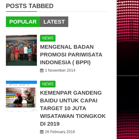
POSTS TABBED
POPULAR
LATEST
NEWS
MENGENAL BADAN
PROMOSI PARIWISATA
INDONESIA ( BPPI)
1 November 2014
NEWS
KEMENPAR GANDENG
BAIDU UNTUK CAPAI
TARGET 10 JUTA
WISATAWAN TIONGKOK
DI 2019
26 February 2016