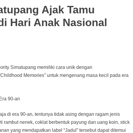
atupang Ajak Tamu
i Hari Anak Nasional
ority Simatupang memiliki cara unik dengan
 “Childhood Memories” untuk mengenang masa kecil pada era
Era 90-an
a di era 90-an, tentunya tidak asing dengan ragam jenis
rti rambut nenek, coklat berbentuk payung dan uang koin, stick
anan yang mendapatkan label “Jadul” tersebut dapat ditemui