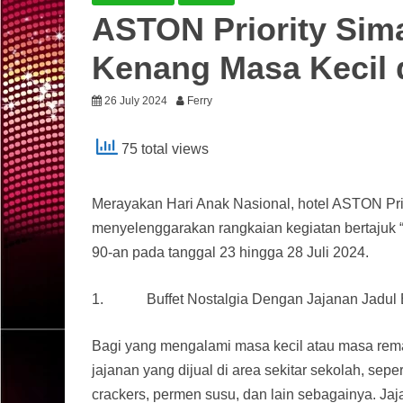
ASTON Priority Sim
Kenang Masa Kecil d
26 July 2024
Ferry
75 total views
Merayakan Hari Anak Nasional, hotel ASTON Pri
menyelenggarakan rangkaian kegiatan bertajuk
90-an pada tanggal 23 hingga 28 Juli 2024.
1. Buffet Nostalgia Dengan Jajanan Jadul 
Bagi yang mengalami masa kecil atau masa remaj
jajanan yang dijual di area sekitar sekolah, sepe
crackers, permen susu, dan lain sebagainya. Jaj