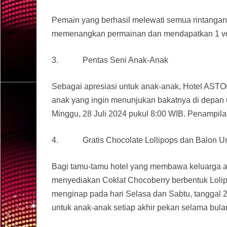
Pemain yang berhasil melewati semua rintangan 
memenangkan permainan dan mendapatkan 1 vouc
3. Pentas Seni Anak-Anak
Sebagai apresiasi untuk anak-anak, Hotel ASTO
anak yang ingin menunjukan bakatnya di depan u
Minggu, 28 Juli 2024 pukul 8:00 WIB. Penampilan 
4. Gratis Chocolate Lollipops dan Balon U
Bagi tamu-tamu hotel yang membawa keluarga a
menyediakan Coklat Chocoberry berbentuk Loli
menginap pada hari Selasa dan Sabtu, tanggal 23 
untuk anak-anak setiap akhir pekan selama bulan 