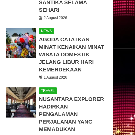
SANTIKA SELAMA
SEHARI
2 August 2026
NEWS
AGODA CATATKAN
MINAT KENAIKAN MINAT
WISATA DOMESTIK
JELANG LIBUR HARI
KEMERDEKAAN
1 August 2026
TRAVEL
NUSANTARA EXPLORER
HADIRKAN
PENGALAMAN
PERJALANAN YANG
MEMADUKAN