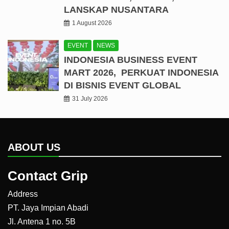
LANSKAP NUSANTARA
1 August 2026
EVENT
NEWS
INDONESIA BUSINESS EVENT
MART 2026, PERKUAT INDONESIA
DI BISNIS EVENT GLOBAL
31 July 2026
ABOUT US
Contact Grip
Address
PT. Jaya Impian Abadi
Jl. Antena 1 no. 5B