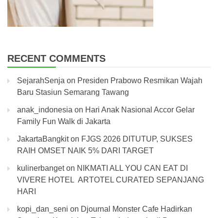
RECENT COMMENTS
SejarahSenja
on
Presiden Prabowo Resmikan Wajah
Baru Stasiun Semarang Tawang
anak_indonesia
on
Hari Anak Nasional Accor Gelar
Family Fun Walk di Jakarta
JakartaBangkit
on
FJGS 2026 DITUTUP, SUKSES
RAIH OMSET NAIK 5% DARI TARGET
kulinerbanget
on
NIKMATI ALL YOU CAN EAT DI
VIVERE HOTEL ARTOTEL CURATED SEPANJANG
HARI
kopi_dan_seni
on
Djournal Monster Cafe Hadirkan