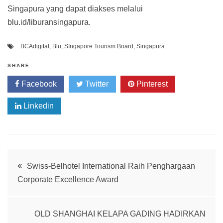
Singapura yang dapat diakses melalui
blu.id/liburansingapura.
BCAdigital
,
Blu
,
SIngapore Tourism Board
,
Singapura
SHARE
Facebook
Twitter
Pinterest
Linkedin
Post
Swiss-Belhotel International Raih Penghargaan
Corporate Excellence Award
navigation
OLD SHANGHAI KELAPA GADING HADIRKAN