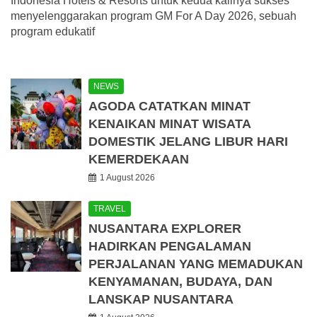
Indonesia Hotels & Resorts untuk kedua kalinya sukses
menyelenggarakan program GM For A Day 2026, sebuah
program edukatif
NEWS
AGODA CATATKAN MINAT
KENAIKAN MINAT WISATA
DOMESTIK JELANG LIBUR HARI
KEMERDEKAAN
1 August 2026
TRAVEL
NUSANTARA EXPLORER
HADIRKAN PENGALAMAN
PERJALANAN YANG MEMADUKAN
KENYAMANAN, BUDAYA, DAN
LANSKAP NUSANTARA