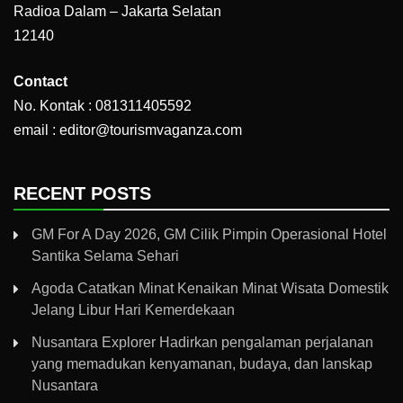
Radioa Dalam – Jakarta Selatan
12140
Contact
No. Kontak : 081311405592
email : editor@tourismvaganza.com
RECENT POSTS
GM For A Day 2026, GM Cilik Pimpin Operasional Hotel
Santika Selama Sehari
Agoda Catatkan Minat Kenaikan Minat Wisata Domestik
Jelang Libur Hari Kemerdekaan
Nusantara Explorer Hadirkan pengalaman perjalanan
yang memadukan kenyamanan, budaya, dan lanskap
Nusantara