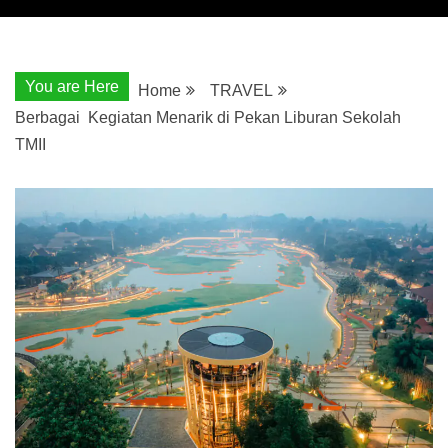
You are Here
Home
TRAVEL
Berbagai Kegiatan Menarik di Pekan Liburan Sekolah
TMII