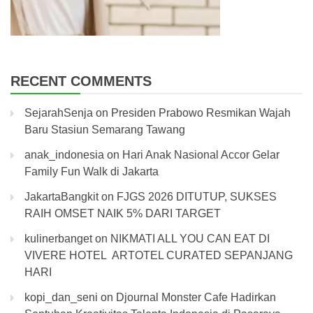
RECENT COMMENTS
SejarahSenja
on
Presiden Prabowo Resmikan Wajah
Baru Stasiun Semarang Tawang
anak_indonesia
on
Hari Anak Nasional Accor Gelar
Family Fun Walk di Jakarta
JakartaBangkit
on
FJGS 2026 DITUTUP, SUKSES
RAIH OMSET NAIK 5% DARI TARGET
kulinerbanget
on
NIKMATI ALL YOU CAN EAT DI
VIVERE HOTEL ARTOTEL CURATED SEPANJANG
HARI
kopi_dan_seni
on
Djournal Monster Cafe Hadirkan