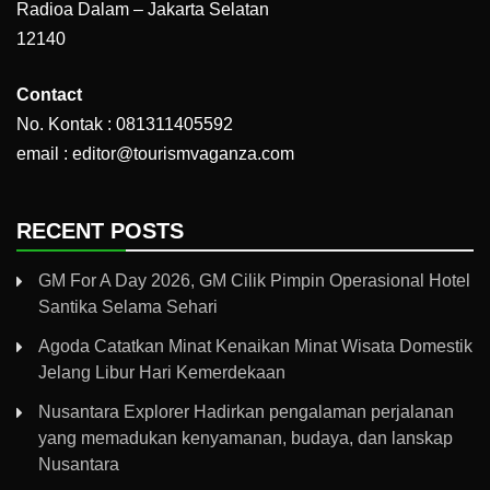
Radioa Dalam – Jakarta Selatan
12140
Contact
No. Kontak : 081311405592
email : editor@tourismvaganza.com
RECENT POSTS
GM For A Day 2026, GM Cilik Pimpin Operasional Hotel
Santika Selama Sehari
Agoda Catatkan Minat Kenaikan Minat Wisata Domestik
Jelang Libur Hari Kemerdekaan
Nusantara Explorer Hadirkan pengalaman perjalanan
yang memadukan kenyamanan, budaya, dan lanskap
Nusantara