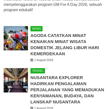
menyelenggarakan program GM For A Day 2026, sebuah
program edukatif
NEWS
AGODA CATATKAN MINAT
KENAIKAN MINAT WISATA
DOMESTIK JELANG LIBUR HARI
KEMERDEKAAN
1 August 2026
TRAVEL
NUSANTARA EXPLORER
HADIRKAN PENGALAMAN
PERJALANAN YANG MEMADUKAN
KENYAMANAN, BUDAYA, DAN
LANSKAP NUSANTARA
1 August 2026