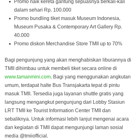
Promo naik kereta gantung sepuasnya berkali-kali
dalam sehari Rp. 100.000
Promo bundling tiket masuk Museum Indonesia,
Museum Pusaka & Contemporary Art Gallery Rp.
40.000
Promo diskon Merchandise Store TMII up to 70%
Bagi pengunjung yang akan menghabiskan liburannya di
TMII dihimbau untuk membeli tiket secara online di
www.tamanmini.com
. Bagi yang menggunakan angkutan
umum, terdapat halte Bus Transjakarta tepat di pintu
masuk TMII. Tersedia juga layanan shuttle gratis yang
langsung mengangkut pengunjung dari Lobby Stasiun
LRT TMII ke Tourist Information Center TMII dan
sebaliknya. Untuk informasi lebih lanjut mengenai acara
dan kegiatan di TMII dapat mengunjungi laman sosial
media @tmiiofficial.