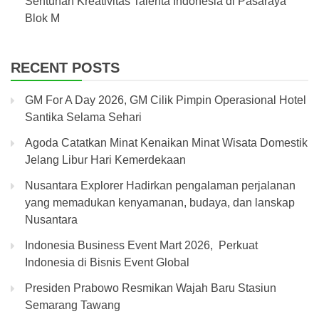
Sentuhan Kreativitas Talenta Indonesia di Pasaraya
Blok M
RECENT POSTS
GM For A Day 2026, GM Cilik Pimpin Operasional Hotel
Santika Selama Sehari
Agoda Catatkan Minat Kenaikan Minat Wisata Domestik
Jelang Libur Hari Kemerdekaan
Nusantara Explorer Hadirkan pengalaman perjalanan
yang memadukan kenyamanan, budaya, dan lanskap
Nusantara
Indonesia Business Event Mart 2026, Perkuat
Indonesia di Bisnis Event Global
Presiden Prabowo Resmikan Wajah Baru Stasiun
Semarang Tawang