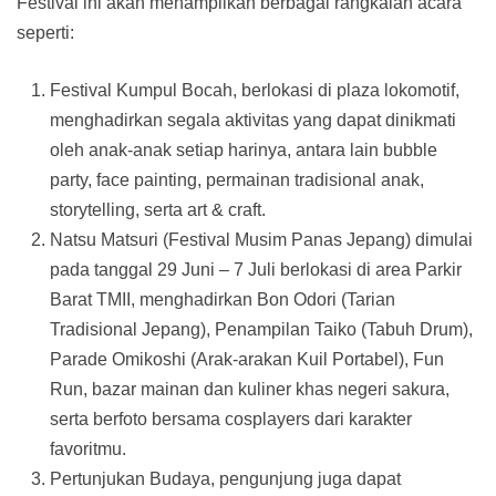
Festival ini akan menampilkan berbagai rangkaian acara
seperti:
Festival Kumpul Bocah, berlokasi di plaza lokomotif,
menghadirkan segala aktivitas yang dapat dinikmati
oleh anak-anak setiap harinya, antara lain bubble
party, face painting, permainan tradisional anak,
storytelling, serta art & craft.
Natsu Matsuri (Festival Musim Panas Jepang) dimulai
pada tanggal 29 Juni – 7 Juli berlokasi di area Parkir
Barat TMII, menghadirkan Bon Odori (Tarian
Tradisional Jepang), Penampilan Taiko (Tabuh Drum),
Parade Omikoshi (Arak-arakan Kuil Portabel), Fun
Run, bazar mainan dan kuliner khas negeri sakura,
serta berfoto bersama cosplayers dari karakter
favoritmu.
Pertunjukan Budaya, pengunjung juga dapat