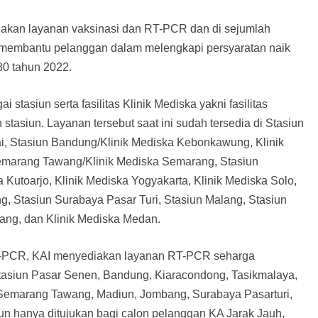
diakan layanan vaksinasi dan RT-PCR dan di sejumlah
uk membantu pelanggan dalam melengkapi persyaratan naik
80 tahun 2022.
 stasiun serta fasilitas Klinik Mediska yakni fasilitas
 stasiun. Layanan tersebut saat ini sudah tersedia di Stasiun
i, Stasiun Bandung/Klinik Mediska Kebonkawung, Klinik
Semarang Tawang/Klinik Mediska Semarang, Stasiun
 Kutoarjo, Klinik Mediska Yogyakarta, Klinik Mediska Solo,
, Stasiun Surabaya Pasar Turi, Stasiun Malang, Stasiun
pang, dan Klinik Mediska Medan.
-PCR, KAI menyediakan layanan RT-PCR seharga
Stasiun Pasar Senen, Bandung, Kiaracondong, Tasikmalaya,
, Semarang Tawang, Madiun, Jombang, Surabaya Pasarturi,
n hanya ditujukan bagi calon pelanggan KA Jarak Jauh,