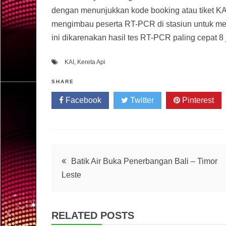
dengan menunjukkan kode booking atau tiket KA
mengimbau peserta RT-PCR di stasiun untuk me
ini dikarenakan hasil tes RT-PCR paling cepat 8
KAI
,
Kereta Api
SHARE
Facebook
Twitter
Pinterest
Post
Batik Air Buka Penerbangan Bali – Timor
Leste
navigation
RELATED POSTS