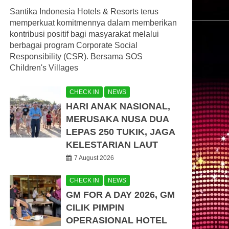
Santika Indonesia Hotels & Resorts terus
memperkuat komitmennya dalam memberikan
kontribusi positif bagi masyarakat melalui
berbagai program Corporate Social
Responsibility (CSR). Bersama SOS
Children's Villages
CHECK IN
NEWS
HARI ANAK NASIONAL,
MERUSAKA NUSA DUA
LEPAS 250 TUKIK, JAGA
KELESTARIAN LAUT
7 August 2026
CHECK IN
NEWS
GM FOR A DAY 2026, GM
CILIK PIMPIN
OPERASIONAL HOTEL