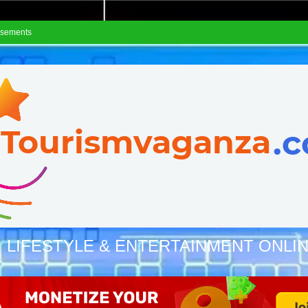
isements
, LIFESTYLE & ENTERTAINMENT ONLI