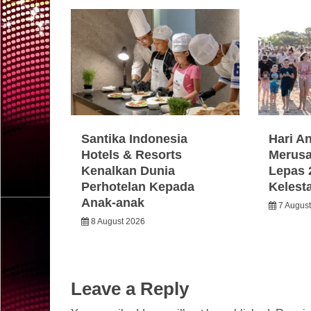
Santika Indonesia
Hari A
Hotels & Resorts
Merusa
Kenalkan Dunia
Lepas 
Perhotelan Kepada
Kelest
Anak-anak
7 Augus
8 August 2026
Leave a Reply