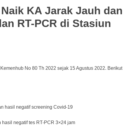
 Naik KA Jarak Jauh dan
dan RT-PCR di Stasiun
 Kemenhub No 80 Th 2022 sejak 15 Agustus 2022. Berikut
an hasil negatif screening Covid-19
 hasil negatif tes RT-PCR 3×24 jam