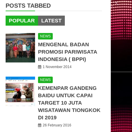
POSTS TABBED
POPULAR
LATEST
NEWS
MENGENAL BADAN
PROMOSI PARIWISATA
INDONESIA ( BPPI)
1 November 2014
NEWS
KEMENPAR GANDENG
BAIDU UNTUK CAPAI
TARGET 10 JUTA
WISATAWAN TIONGKOK
DI 2019
26 February 2016