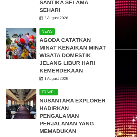
SANTIKA SELAMA
SEHARI
2 August 2026
NEWS
AGODA CATATKAN
MINAT KENAIKAN MINAT
WISATA DOMESTIK
JELANG LIBUR HARI
KEMERDEKAAN
1 August 2026
TRAVEL
NUSANTARA EXPLORER
HADIRKAN
PENGALAMAN
PERJALANAN YANG
MEMADUKAN