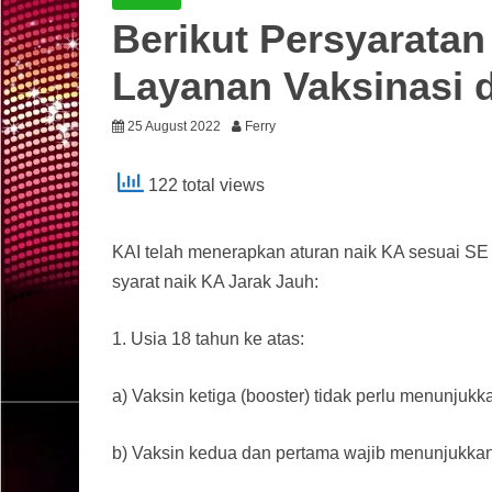
Berikut Persyaratan
Layanan Vaksinasi 
25 August 2022
Ferry
122 total views
KAI telah menerapkan aturan naik KA sesuai SE
syarat naik KA Jarak Jauh:
1. Usia 18 tahun ke atas:
a) Vaksin ketiga (booster) tidak perlu menunjukk
b) Vaksin kedua dan pertama wajib menunjukkan