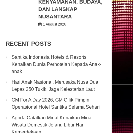
KENYAMANAN, BUDAYA,
DAN LANSKAP
NUSANTARA
1 August 2026
RECENT POSTS
Santika Indonesia Hotels & Resorts
Kenalkan Dunia Perhotelan Kepada Anak-
anak
Hari Anak Nasional, Merusaka Nusa Dua
Lepas 250 Tukik, Jaga Kelestarian Laut
GM For A Day 2026, GM Cilik Pimpin
Operasional Hotel Santika Selama Sehari
Agoda Catatkan Minat Kenaikan Minat
Wisata Domestik Jelang Libur Hari
Kemerdekaan