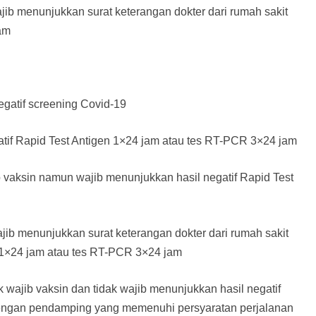
jib menunjukkan surat keterangan dokter dari rumah sakit
am
egatif screening Covid-19
atif Rapid Test Antigen 1×24 jam atau tes RT-PCR 3×24 jam
jib vaksin namun wajib menunjukkan hasil negatif Rapid Test
jib menunjukkan surat keterangan dokter dari rumah sakit
n 1×24 jam atau tes RT-PCR 3×24 jam
 wajib vaksin dan tidak wajib menunjukkan hasil negatif
engan pendamping yang memenuhi persyaratan perjalanan