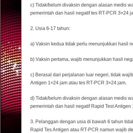
c) Tidak/belum divaksin dengan alasan medis wa
pemerintah dan hasil negatif tes RT-PCR 3×24 j
2. Usia 6-17 tahun:
a) Vaksin kedua tidak perlu menunjukkan hasil n
b) Vaksin pertama, wajib menunjukkan hasil neg
c) Berasal dari perjalanan luar negeri, tidak wa
Antigen 1×24 jam atau tes RT-PCR 3×24 jam.
d) Tidak/belum divaksin dengan alasan medis wa
pemerintah dan hasil negatif Rapid Test Antige
3. Pelanggan dengan usia di bawah 6 tahun tidak
Rapid Tes Antigen atau RT-PCR namun wajib d