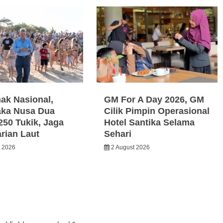
nak Nasional,
GM For A Day 2026, GM
ka Nusa Dua
Cilik Pimpin Operasional
250 Tukik, Jaga
Hotel Santika Selama
arian Laut
Sehari
t 2026
2 August 2026