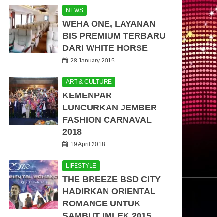
NEWS
WEHA ONE, LAYANAN
BIS PREMIUM TERBARU
DARI WHITE HORSE
28 January 2015
ART & CULTURE
KEMENPAR
LUNCURKAN JEMBER
FASHION CARNAVAL
2018
19 April 2018
LIFESTYLE
THE BREEZE BSD CITY
HADIRKAN ORIENTAL
ROMANCE UNTUK
SAMBUT IMLEK 2015