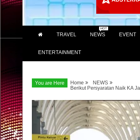
HOT
TRAVEL
NEWS
EVENT
ENTERTAINMENT
Home
NEWS
You are Here
Berikut Persyaratan Naik KA J