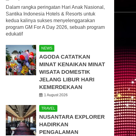
Dalam rangka peringatan Hari Anak Nasional,
Santika Indonesia Hotels & Resorts untuk
kedua kalinya sukses menyelenggarakan
program GM For A Day 2026, sebuah program
edukatif
NEWS
AGODA CATATKAN
MINAT KENAIKAN MINAT
WISATA DOMESTIK
JELANG LIBUR HARI
KEMERDEKAAN
1 August 2026
TRAVEL
NUSANTARA EXPLORER
HADIRKAN
PENGALAMAN