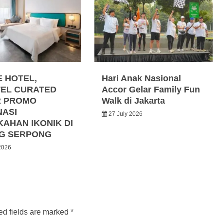
E HOTEL,
Hari Anak Nasional
EL CURATED
Accor Gelar Family Fun
R PROMO
Walk di Jakarta
NASI
27 July 2026
KAHAN IKONIK DI
G SERPONG
2026
ed fields are marked
*