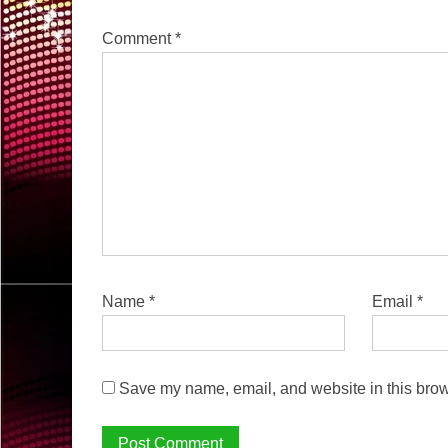
Comment
*
Name
*
Email
*
Save my name, email, and website in this brow