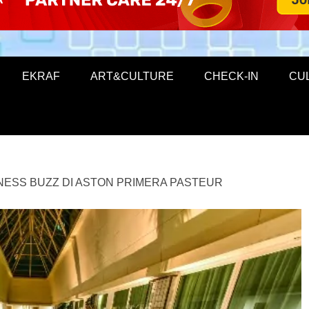
EKRAF
ART&CULTURE
CHECK-IN
CU
NESS BUZZ DI ASTON PRIMERA PASTEUR