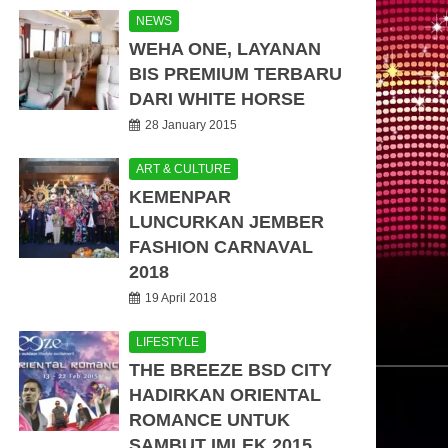
NEWS
WEHA ONE, LAYANAN
BIS PREMIUM TERBARU
DARI WHITE HORSE
28 January 2015
ART & CULTURE
KEMENPAR
LUNCURKAN JEMBER
FASHION CARNAVAL
2018
19 April 2018
LIFESTYLE
THE BREEZE BSD CITY
HADIRKAN ORIENTAL
ROMANCE UNTUK
SAMBUT IMLEK 2015