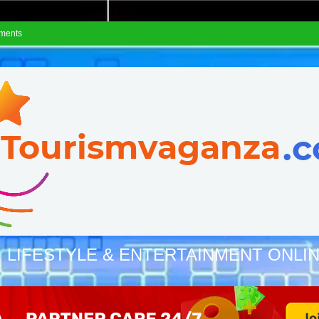
ements
, LIFESTYLE & ENTERTAINMENT ONLI