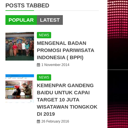
POSTS TABBED
POPULAR
LATEST
NEWS
MENGENAL BADAN
PROMOSI PARIWISATA
INDONESIA ( BPPI)
1 November 2014
NEWS
KEMENPAR GANDENG
BAIDU UNTUK CAPAI
TARGET 10 JUTA
WISATAWAN TIONGKOK
DI 2019
26 February 2016