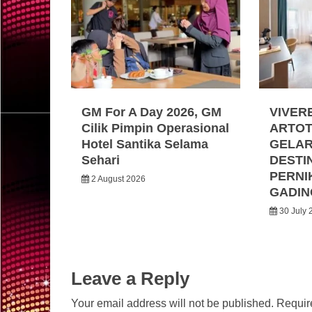
GM For A Day 2026, GM
VIVER
Cilik Pimpin Operasional
ARTOT
Hotel Santika Selama
GELA
Sehari
DESTI
PERNI
2 August 2026
GADIN
30 July 
Leave a Reply
Your email address will not be published.
Requir