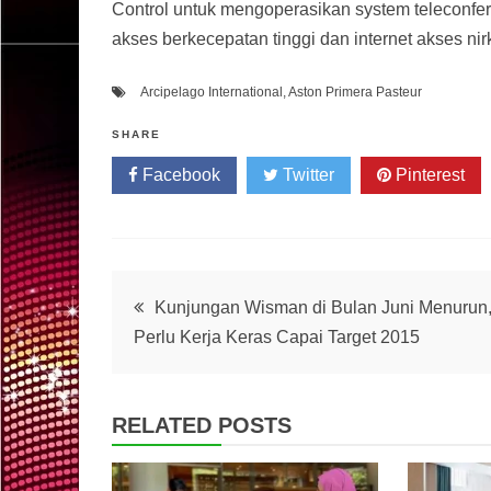
Control untuk mengoperasikan system teleconfere
akses berkecepatan tinggi dan internet akses nir
Arcipelago International
,
Aston Primera Pasteur
SHARE
Facebook
Twitter
Pinterest
Post
Kunjungan Wisman di Bulan Juni Menurun
Perlu Kerja Keras Capai Target 2015
navigation
RELATED POSTS