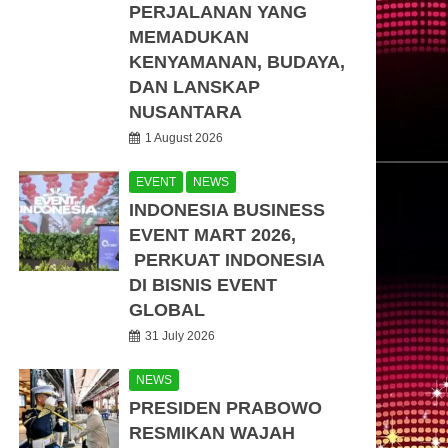
PERJALANAN YANG
MEMADUKAN
KENYAMANAN, BUDAYA,
DAN LANSKAP
NUSANTARA
1 August 2026
EVENT
NEWS
INDONESIA BUSINESS
EVENT MART 2026,
PERKUAT INDONESIA
DI BISNIS EVENT
GLOBAL
31 July 2026
NEWS
PRESIDEN PRABOWO
RESMIKAN WAJAH