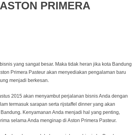
 ASTON PRIMERA
isnis yang sangat besar. Maka tidak heran jika kota Bandung
. Aston Primera Pasteur akan menyediakan pengalaman baru
dung menjadi berkesan.
Agustus 2015 akan menyambut perjalanan bisnis Anda dengan
m termasuk sarapan serta rijstaffel dinner yang akan
 Bandung. Kenyamanan Anda menjadi hal yang penting,
ima selama Anda menginap di Aston Primera Pasteur.