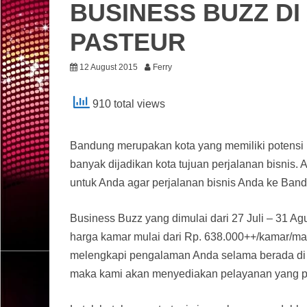
BUSINESS BUZZ DI
PASTEUR
12 August 2015
Ferry
910 total views
Bandung merupakan kota yang memiliki potensi b
banyak dijadikan kota tujuan perjalanan bisnis
untuk Anda agar perjalanan bisnis Anda ke Ban
Business Buzz yang dimulai dari 27 Juli – 31 
harga kamar mulai dari Rp. 638.000++/kamar/mala
melengkapi pengalaman Anda selama berada di
maka kami akan menyediakan pelayanan yang pr