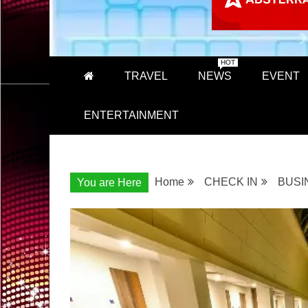
HOT
TRAVEL
NEWS
EVENT
ENTERTAINMENT
Home
CHECK IN
BUSI
You are Here