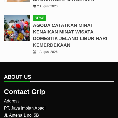
2 August 2026
NEWS
AGODA CATATKAN MINAT
KENAIKAN MINAT WISATA
DOMESTIK JELANG LIBUR HARI
KEMERDEKAAN
1 August 2026
ABOUT US
Contact Grip
Address
PT. Jaya Impian Abadi
Jl. Antena 1 no. 5B