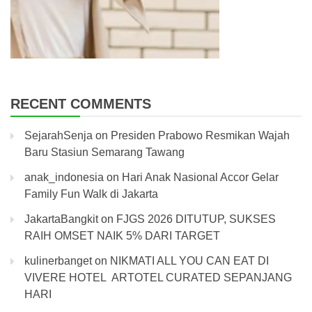
RECENT COMMENTS
SejarahSenja
on
Presiden Prabowo Resmikan Wajah
Baru Stasiun Semarang Tawang
anak_indonesia
on
Hari Anak Nasional Accor Gelar
Family Fun Walk di Jakarta
JakartaBangkit
on
FJGS 2026 DITUTUP, SUKSES
RAIH OMSET NAIK 5% DARI TARGET
kulinerbanget
on
NIKMATI ALL YOU CAN EAT DI
VIVERE HOTEL ARTOTEL CURATED SEPANJANG
HARI