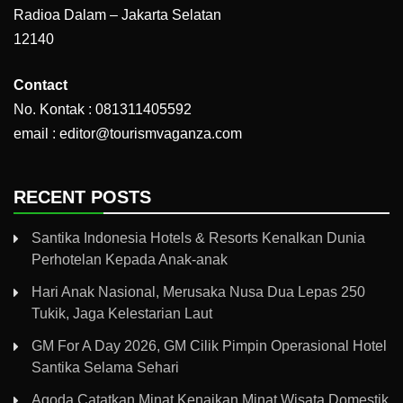
Radioa Dalam – Jakarta Selatan
12140
Contact
No. Kontak : 081311405592
email : editor@tourismvaganza.com
RECENT POSTS
Santika Indonesia Hotels & Resorts Kenalkan Dunia
Perhotelan Kepada Anak-anak
Hari Anak Nasional, Merusaka Nusa Dua Lepas 250
Tukik, Jaga Kelestarian Laut
GM For A Day 2026, GM Cilik Pimpin Operasional Hotel
Santika Selama Sehari
Agoda Catatkan Minat Kenaikan Minat Wisata Domestik