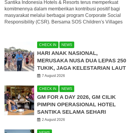
Santika Indonesia Hotels & Resorts terus memperkuat
komitmennya dalam memberikan kontribusi positif bagi
masyarakat melalui berbagai program Corporate Social
Responsibility (CSR). Bersama SOS Children's Villages
CHECK IN
NEWS
HARI ANAK NASIONAL,
MERUSAKA NUSA DUA LEPAS 250
TUKIK, JAGA KELESTARIAN LAUT
7 August 2026
CHECK IN
NEWS
GM FOR A DAY 2026, GM CILIK
PIMPIN OPERASIONAL HOTEL
SANTIKA SELAMA SEHARI
2 August 2026
NEWS