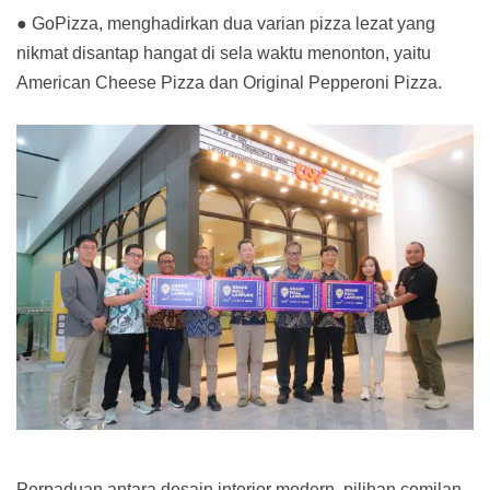
● GoPizza, menghadirkan dua varian pizza lezat yang
nikmat disantap hangat di sela waktu menonton, yaitu
American Cheese Pizza dan Original Pepperoni Pizza.
Perpaduan antara desain interior modern, pilihan cemilan