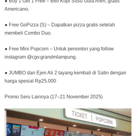
● Buy 1 Get 1 Free – Beli Kopi Susu Gula Aren, gratis
Americano.
● Free GoPizza (S) – Dapatkan pizza gratis setelah
membeli Combo Duo.
● Free Mini Popcorn – Untuk penonton yang follow
instagram @cgv.grandmlampung.
● JUMBO dan Ejen Ali 2 tayang kembali di Satin dengan
harga spesial Rp25.000
Promo Seru Lainnya (17–21 November 2025)