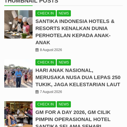
THUMBNAIL POSTS
CHECK IN
NEWS
SANTIKA INDONESIA HOTELS &
RESORTS KENALKAN DUNIA
PERHOTELAN KEPADA ANAK-
ANAK
8 August 2026
CHECK IN
NEWS
HARI ANAK NASIONAL,
MERUSAKA NUSA DUA LEPAS 250
TUKIK, JAGA KELESTARIAN LAUT
7 August 2026
CHECK IN
NEWS
GM FOR A DAY 2026, GM CILIK
PIMPIN OPERASIONAL HOTEL
SANTIKA SELAMA SEHARI