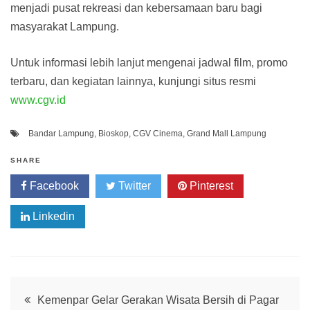
menjadi pusat rekreasi dan kebersamaan baru bagi
masyarakat Lampung.
Untuk informasi lebih lanjut mengenai jadwal film, promo
terbaru, dan kegiatan lainnya, kunjungi situs resmi
www.cgv.id
Bandar Lampung
,
Bioskop
,
CGV Cinema
,
Grand Mall Lampung
SHARE
Facebook
Twitter
Pinterest
Linkedin
Post
Kemenpar Gelar Gerakan Wisata Bersih di Pagar