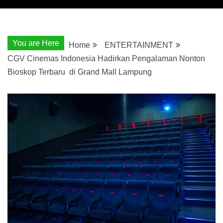
You are Here
Home
ENTERTAINMENT
CGV Cinemas Indonesia Hadirkan Pengalaman Nonton
Bioskop Terbaru di Grand Mall Lampung