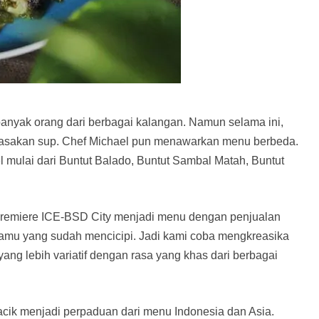
anyak orang dari berbagai kalangan. Namun selama ini,
masakan sup. Chef Michael pun menawarkan menu berbeda.
 mulai dari Buntut Balado, Buntut Sambal Matah, Buntut
a Premiere ICE-BSD City menjadi menu dengan penjualan
i tamu yang sudah mencicipi. Jadi kami coba mengkreasika
g lebih variatif dengan rasa yang khas dari berbagai
racik menjadi perpaduan dari menu Indonesia dan Asia.