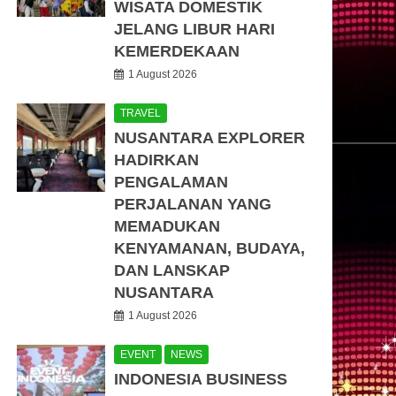
WISATA DOMESTIK
JELANG LIBUR HARI
KEMERDEKAAN
1 August 2026
TRAVEL
NUSANTARA EXPLORER
HADIRKAN
PENGALAMAN
PERJALANAN YANG
MEMADUKAN
KENYAMANAN, BUDAYA,
DAN LANSKAP
NUSANTARA
1 August 2026
EVENT
NEWS
INDONESIA BUSINESS