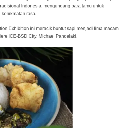
tradisional Indonesia, mengundang para tamu untuk
 kenikmatan rasa.
on Exhibition ini meracik buntut sapi menjadi lima macam
iere ICE-BSD City, Michael Pandelaki.