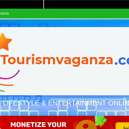
ements
, LIFESTYLE & ENTERTAINMENT ONLI