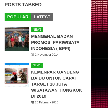
POSTS TABBED
POPULAR
LATEST
NEWS
MENGENAL BADAN
PROMOSI PARIWISATA
INDONESIA ( BPPI)
1 November 2014
NEWS
KEMENPAR GANDENG
BAIDU UNTUK CAPAI
TARGET 10 JUTA
WISATAWAN TIONGKOK
DI 2019
26 February 2016