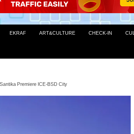
EKRAF
ART&CULTURE
CHECK-IN
CU
l Santika Premiere ICE-BSD City