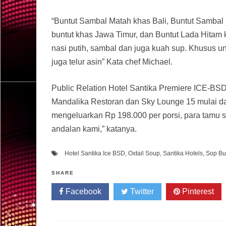
“Buntut Sambal Matah khas Bali, Buntut Sambal 
buntut khas Jawa Timur, dan Buntut Lada Hitam
nasi putih, sambal dan juga kuah sup. Khusus 
juga telur asin” Kata chef Michael.
Public Relation Hotel Santika Premiere ICE-BSD 
Mandalika Restoran dan Sky Lounge 15 mulai da
mengeluarkan Rp 198.000 per porsi, para tamu s
andalan kami,” katanya.
Hotel Santika Ice BSD
,
Oxtail Soup
,
Santika Hotels
,
Sop Bu
SHARE
Facebook
Twitter
Pinterest