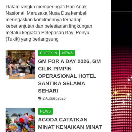
Dalam rangka memperingati Hari Anak
Nasional, Merusaka Nusa Dua kembali
menegaskan komitmennya terhadap
keberlanjutan dan pelestarian lingkungan
melalui kegiatan Pelepasan Bayi Penyu
(Tukik) yang berlangsung
CHECK IN
NEWS
GM FOR A DAY 2026, GM
CILIK PIMPIN
OPERASIONAL HOTEL
SANTIKA SELAMA
SEHARI
2 August 2026
NEWS
AGODA CATATKAN
MINAT KENAIKAN MINAT