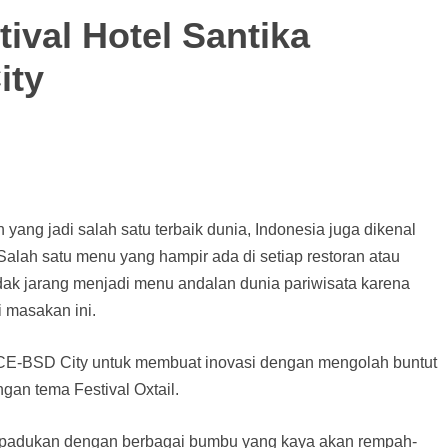
tival Hotel Santika
ity
ang jadi salah satu terbaik dunia, Indonesia juga dikenal
 Salah satu menu yang hampir ada di setiap restoran atau
idak jarang menjadi menu andalan dunia pariwisata karena
 masakan ini.
 ICE-BSD City untuk membuat inovasi dengan mengolah buntut
gan tema Festival Oxtail.
dipadukan dengan berbagai bumbu yang kaya akan rempah-