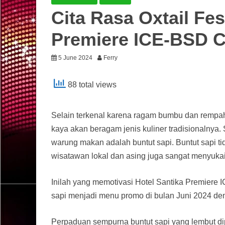
Cita Rasa Oxtail Fes
Premiere ICE-BSD C
5 June 2024
Ferry
88 total views
Selain terkenal karena ragam bumbu dan rempah y
kaya akan beragam jenis kuliner tradisionalnya.
warung makan adalah buntut sapi. Buntut sapi t
wisatawan lokal dan asing juga sangat menyukai
Inilah yang memotivasi Hotel Santika Premiere
sapi menjadi menu promo di bulan Juni 2024 den
Perpaduan sempurna buntut sapi yang lembut 