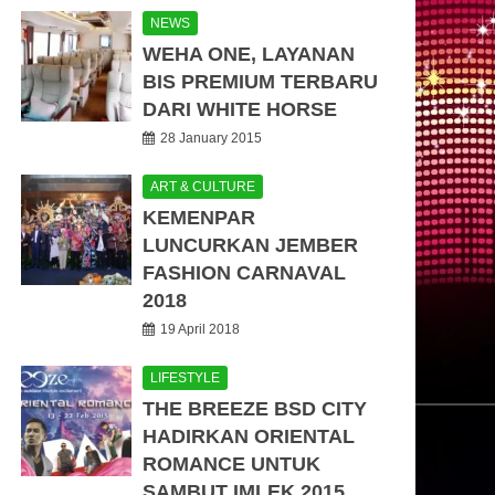
NEWS
WEHA ONE, LAYANAN
BIS PREMIUM TERBARU
DARI WHITE HORSE
28 January 2015
ART & CULTURE
KEMENPAR
LUNCURKAN JEMBER
FASHION CARNAVAL
2018
19 April 2018
LIFESTYLE
THE BREEZE BSD CITY
HADIRKAN ORIENTAL
ROMANCE UNTUK
SAMBUT IMLEK 2015