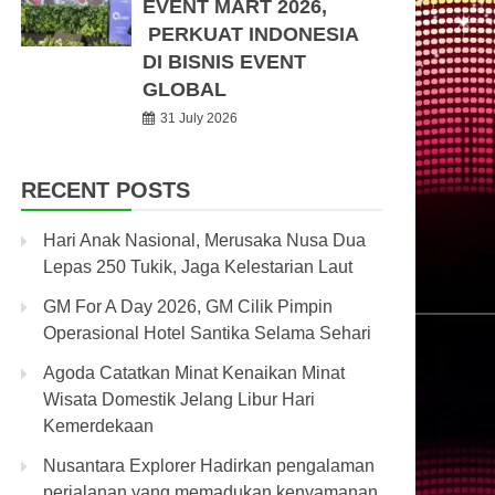
EVENT MART 2026,
PERKUAT INDONESIA
DI BISNIS EVENT
GLOBAL
31 July 2026
RECENT POSTS
Hari Anak Nasional, Merusaka Nusa Dua
Lepas 250 Tukik, Jaga Kelestarian Laut
GM For A Day 2026, GM Cilik Pimpin
Operasional Hotel Santika Selama Sehari
Agoda Catatkan Minat Kenaikan Minat
Wisata Domestik Jelang Libur Hari
Kemerdekaan
Nusantara Explorer Hadirkan pengalaman
perjalanan yang memadukan kenyamanan,