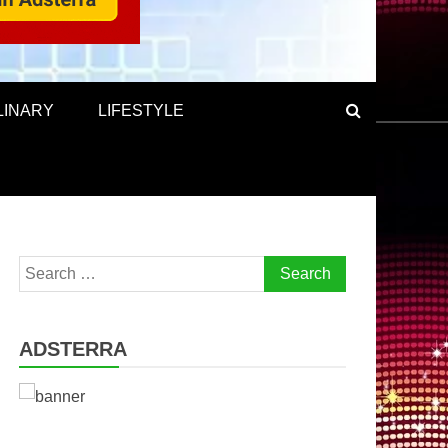
LINARY
LIFESTYLE
Search
for:
ADSTERRA