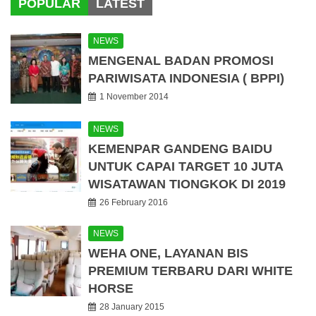
POPULAR
LATEST
NEWS
MENGENAL BADAN PROMOSI
PARIWISATA INDONESIA ( BPPI)
1 November 2014
NEWS
KEMENPAR GANDENG BAIDU
UNTUK CAPAI TARGET 10 JUTA
WISATAWAN TIONGKOK DI 2019
26 February 2016
NEWS
WEHA ONE, LAYANAN BIS
PREMIUM TERBARU DARI WHITE
HORSE
28 January 2015