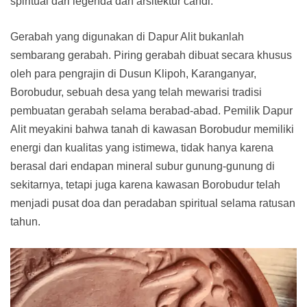
spiritual dari legenda dan arsitektur candi.
Gerabah yang digunakan di Dapur Alit bukanlah
sembarang gerabah. Piring gerabah dibuat secara khusus
oleh para pengrajin di Dusun Klipoh, Karanganyar,
Borobudur, sebuah desa yang telah mewarisi tradisi
pembuatan gerabah selama berabad-abad. Pemilik Dapur
Alit meyakini bahwa tanah di kawasan Borobudur memiliki
energi dan kualitas yang istimewa, tidak hanya karena
berasal dari endapan mineral subur gunung-gunung di
sekitarnya, tetapi juga karena kawasan Borobudur telah
menjadi pusat doa dan peradaban spiritual selama ratusan
tahun.