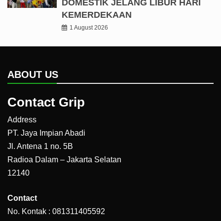
DOMESTIK JELANG LIBUR HARI
KEMERDEKAAN
1 August 2026
ABOUT US
Contact Grip
Address
PT. Jaya Impian Abadi
Jl. Antena 1 no. 5B
Radioa Dalam – Jakarta Selatan
12140
Contact
No. Kontak : 081311405592