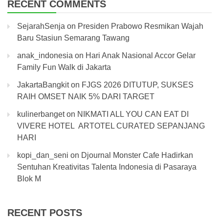
RECENT COMMENTS
SejarahSenja
on
Presiden Prabowo Resmikan Wajah
Baru Stasiun Semarang Tawang
anak_indonesia
on
Hari Anak Nasional Accor Gelar
Family Fun Walk di Jakarta
JakartaBangkit
on
FJGS 2026 DITUTUP, SUKSES
RAIH OMSET NAIK 5% DARI TARGET
kulinerbanget
on
NIKMATI ALL YOU CAN EAT DI
VIVERE HOTEL ARTOTEL CURATED SEPANJANG
HARI
kopi_dan_seni
on
Djournal Monster Cafe Hadirkan
Sentuhan Kreativitas Talenta Indonesia di Pasaraya
Blok M
RECENT POSTS