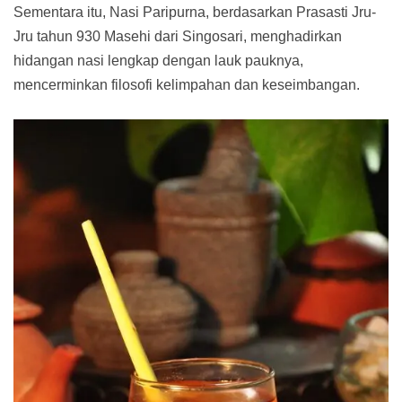
Sementara itu, Nasi Paripurna, berdasarkan Prasasti Jru-
Jru tahun 930 Masehi dari Singosari, menghadirkan
hidangan nasi lengkap dengan lauk pauknya,
mencerminkan filosofi kelimpahan dan keseimbangan.