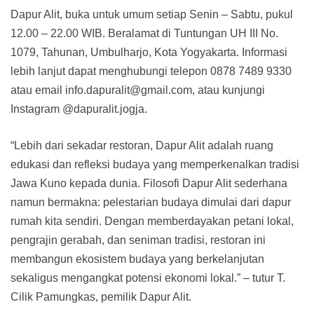
Dapur Alit, buka untuk umum setiap Senin – Sabtu, pukul
12.00 – 22.00 WIB. Beralamat di Tuntungan UH III No.
1079, Tahunan, Umbulharjo, Kota Yogyakarta. Informasi
lebih lanjut dapat menghubungi telepon 0878 7489 9330
atau email info.dapuralit@gmail.com, atau kunjungi
Instagram @dapuralit.jogja.
“Lebih dari sekadar restoran, Dapur Alit adalah ruang
edukasi dan refleksi budaya yang memperkenalkan tradisi
Jawa Kuno kepada dunia. Filosofi Dapur Alit sederhana
namun bermakna: pelestarian budaya dimulai dari dapur
rumah kita sendiri. Dengan memberdayakan petani lokal,
pengrajin gerabah, dan seniman tradisi, restoran ini
membangun ekosistem budaya yang berkelanjutan
sekaligus mengangkat potensi ekonomi lokal.” – tutur T.
Cilik Pamungkas, pemilik Dapur Alit.