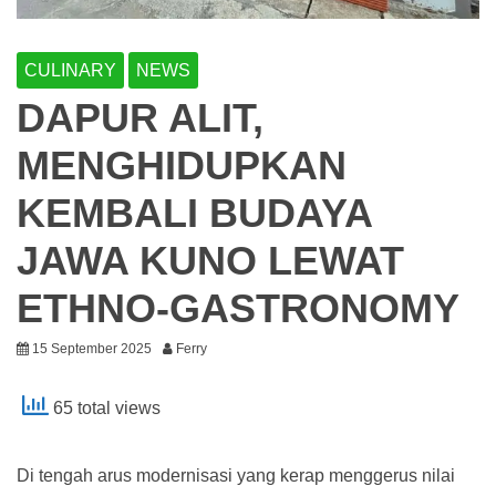
CULINARY
NEWS
DAPUR ALIT,
MENGHIDUPKAN
KEMBALI BUDAYA
JAWA KUNO LEWAT
ETHNO-GASTRONOMY
15 September 2025
Ferry
65 total views
Di tengah arus modernisasi yang kerap menggerus nilai