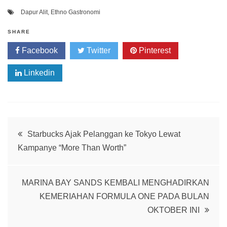
Dapur Alit
,
Ethno Gastronomi
SHARE
Facebook
Twitter
Pinterest
Linkedin
Post
Starbucks Ajak Pelanggan ke Tokyo Lewat
Kampanye “More Than Worth”
navigation
MARINA BAY SANDS KEMBALI MENGHADIRKAN
KEMERIAHAN FORMULA ONE PADA BULAN
OKTOBER INI