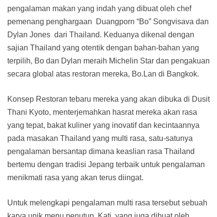
pengalaman makan yang indah yang dibuat oleh chef
pemenang penghargaan Duangporn “Bo” Songvisava dan
Dylan Jones dari Thailand. Keduanya dikenal dengan
sajian Thailand yang otentik dengan bahan-bahan yang
terpilih, Bo dan Dylan meraih Michelin Star dan pengakuan
secara global atas restoran mereka, Bo.Lan di Bangkok.
Konsep Restoran tebaru mereka yang akan dibuka di Dusit
Thani Kyoto, menterjemahkan hasrat mereka akan rasa
yang tepat, bakat kuliner yang inovatif dan kecintaannya
pada masakan Thailand yang multi rasa, satu-satunya
pengalaman bersantap dimana keaslian rasa Thailand
bertemu dengan tradisi Jepang terbaik untuk pengalaman
menikmati rasa yang akan terus diingat.
Untuk melengkapi pengalaman multi rasa tersebut sebuah
karya unik menu penutup, Kati, yang juga dibuat oleh