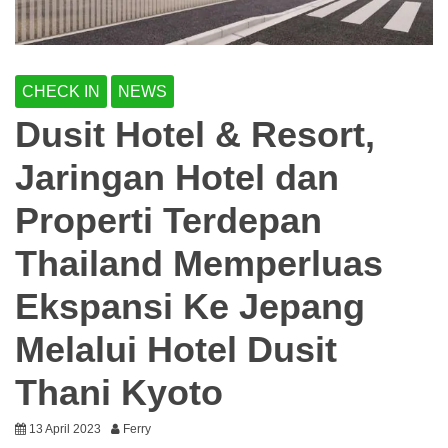
CHECK IN
NEWS
Dusit Hotel & Resort,
Jaringan Hotel dan
Properti Terdepan
Thailand Memperluas
Ekspansi Ke Jepang
Melalui Hotel Dusit
Thani Kyoto
13 April 2023
Ferry