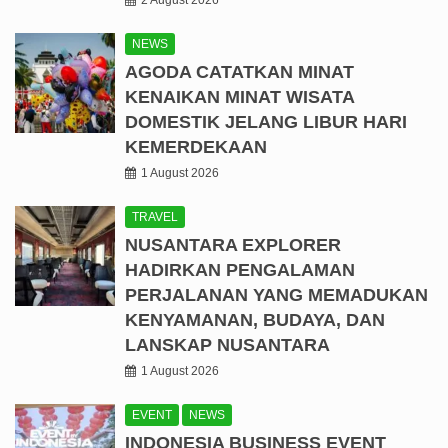
2 August 2026
NEWS
AGODA CATATKAN MINAT
KENAIKAN MINAT WISATA
DOMESTIK JELANG LIBUR HARI
KEMERDEKAAN
1 August 2026
TRAVEL
NUSANTARA EXPLORER
HADIRKAN PENGALAMAN
PERJALANAN YANG MEMADUKAN
KENYAMANAN, BUDAYA, DAN
LANSKAP NUSANTARA
1 August 2026
EVENT
NEWS
INDONESIA BUSINESS EVENT