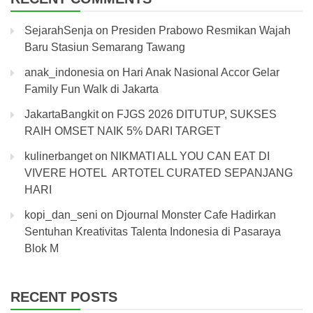
SejarahSenja
on
Presiden Prabowo Resmikan Wajah
Baru Stasiun Semarang Tawang
anak_indonesia
on
Hari Anak Nasional Accor Gelar
Family Fun Walk di Jakarta
JakartaBangkit
on
FJGS 2026 DITUTUP, SUKSES
RAIH OMSET NAIK 5% DARI TARGET
kulinerbanget
on
NIKMATI ALL YOU CAN EAT DI
VIVERE HOTEL ARTOTEL CURATED SEPANJANG
HARI
kopi_dan_seni
on
Djournal Monster Cafe Hadirkan
Sentuhan Kreativitas Talenta Indonesia di Pasaraya
Blok M
RECENT POSTS