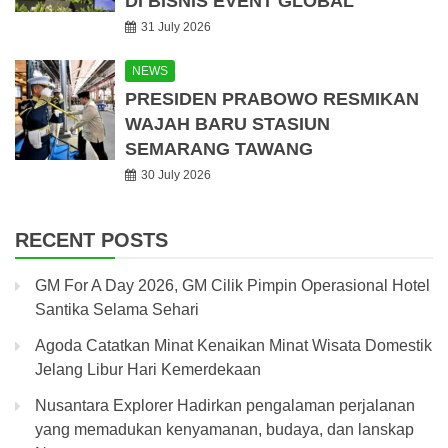
DI BISNIS EVENT GLOBAL
31 July 2026
NEWS
PRESIDEN PRABOWO RESMIKAN
WAJAH BARU STASIUN
SEMARANG TAWANG
30 July 2026
RECENT POSTS
GM For A Day 2026, GM Cilik Pimpin Operasional Hotel
Santika Selama Sehari
Agoda Catatkan Minat Kenaikan Minat Wisata Domestik
Jelang Libur Hari Kemerdekaan
Nusantara Explorer Hadirkan pengalaman perjalanan
yang memadukan kenyamanan, budaya, dan lanskap