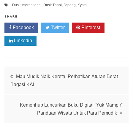
Dusit International
,
Dusit Thani
,
Jepang
,
Kyoto
SHARE
Facebook
Twitter
Pinterest
Linkedin
Post
Mau Mudik Naik Kereta, Perhatikan Aturan Berat
Bagasi KAI
navigation
Kemenhub Luncurkan Buku Digital “Yuk Mampir“
Panduan Wisata Untuk Para Pemudik