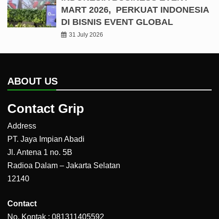
MART 2026, PERKUAT INDONESIA
DI BISNIS EVENT GLOBAL
31 July 2026
ABOUT US
Contact Grip
Address
PT. Jaya Impian Abadi
Jl. Antena 1 no. 5B
Radioa Dalam – Jakarta Selatan
12140
Contact
No. Kontak : 081311405592