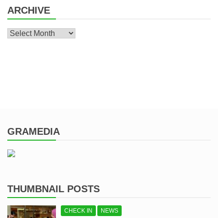
ARCHIVE
Archive
GRAMEDIA
THUMBNAIL POSTS
CHECK IN
NEWS