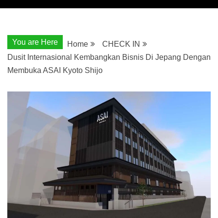
You are Here
Home
CHECK IN
Dusit Internasional Kembangkan Bisnis Di Jepang Dengan
Membuka ASAI Kyoto Shijo