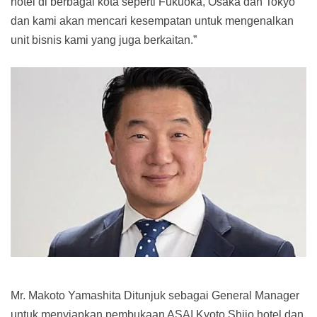
hotel di berbagai kota seperti Fukuoka, Osaka dan Tokyo
dan kami akan mencari kesempatan untuk mengenalkan
unit bisnis kami yang juga berkaitan.”
Mr. Makoto Yamashita Ditunjuk sebagai General Manager
untuk menyiapkan pembukaan ASAI Kyoto Shijo hotel dan