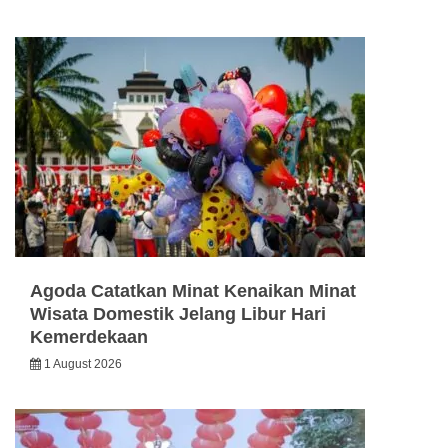
Agoda Catatkan Minat Kenaikan Minat
Wisata Domestik Jelang Libur Hari
Kemerdekaan
1 August 2026