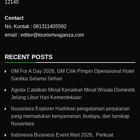
12140
Contact
No. Kontak : 081311405592
email : editor@tourismvaganza.com
RECENT POSTS
GM For A Day 2026, GM Cilik Pimpin Operasional Hotel
Santika Selama Sehari
Agoda Catatkan Minat Kenaikan Minat Wisata Domestik
Jelang Libur Hari Kemerdekaan
Nusantara Explorer Hadirkan pengalaman perjalanan
yang memadukan kenyamanan, budaya, dan lanskap
Nusantara
Indonesia Business Event Mart 2026, Perkuat