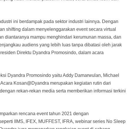
ndustri ini berdampak pada sektor industri lainnya. Dengan
 shifting dalam menyelenggarakan event secara virtual
gan diantaranya mampu menghindari kerumunan massa, dan
njangkau audiens yang lebih luas tanpa dibatasi oleh jarak
residen Direktu Dyandra Promosindo, dalam acara
ksi Dyandra Promosindo yaitu Addy Damarwulan, Michael
i. Acara Kosan@Dyandra merupakan kegiatan rutin dari
dengan rekan-rekan media serta memberikan informasi terkini
amparkan rencana event tahun 2021 dengan
seperti IIMS, IFEX, MUFFEST, IFRA, webinar series No Sleep