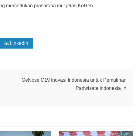
 memerlukan prasarana ini,” jelas KoHen.
Linkedin
GeNose C19 Inovasi Indonesia untuk Pemulihan
Pariwisata Indonesia