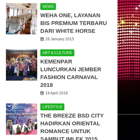
NEWS
WEHA ONE, LAYANAN
BIS PREMIUM TERBARU
DARI WHITE HORSE
28 January 2015
ART & CULTURE
KEMENPAR
LUNCURKAN JEMBER
FASHION CARNAVAL
2018
19 April 2018
LIFESTYLE
THE BREEZE BSD CITY
HADIRKAN ORIENTAL
ROMANCE UNTUK
SAMBUT IMLEK 2015