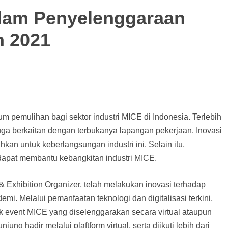
lam Penyelenggaraan
n 2021
 pemulihan bagi sektor industri MICE di Indonesia. Terlebih
ga berkaitan dengan terbukanya lapangan pekerjaan. Inovasi
hkan untuk keberlangsungan industri ini. Selain itu,
t dapat membantu kebangkitan industri MICE.
 Exhibition Organizer, telah melakukan inovasi terhadap
i. Melalui pemanfaatan teknologi dan digitalisasi terkini,
event MICE yang diselenggarakan secara virtual ataupun
ung hadir melalui plaftform virtual, serta diikuti lebih dari