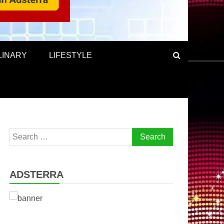
LINARY
LIFESTYLE
Search
for:
ADSTERRA