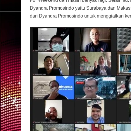
For Weekend dan masih banyak lagi. Selain itu
Dyandra Promosindo yaitu Surabaya dan Makass
dari Dyandra Promosindo untuk menggiatkan kem