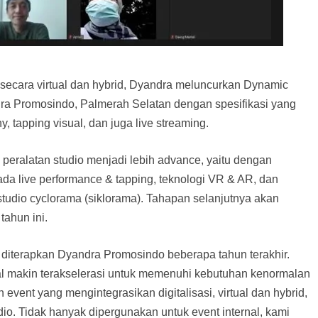
ecara virtual dan hybrid, Dyandra meluncurkan Dynamic
dra Promosindo, Palmerah Selatan dengan spesifikasi yang
 tapping visual, dan juga live streaming.
eralatan studio menjadi lebih advance, yaitu dengan
 live performance & tapping, teknologi VR & AR, dan
dio cyclorama (siklorama). Tahapan selanjutnya akan
tahun ini.
 diterapkan Dyandra Promosindo beberapa tahun terakhir.
tal makin terakselerasi untuk memenuhi kebutuhan kenormalan
vent yang mengintegrasikan digitalisasi, virtual dan hybrid,
. Tidak hanyak dipergunakan untuk event internal, kami