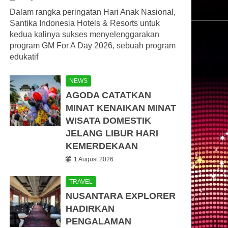
Dalam rangka peringatan Hari Anak Nasional,
Santika Indonesia Hotels & Resorts untuk
kedua kalinya sukses menyelenggarakan
program GM For A Day 2026, sebuah program
edukatif
NEWS
AGODA CATATKAN
MINAT KENAIKAN MINAT
WISATA DOMESTIK
JELANG LIBUR HARI
KEMERDEKAAN
1 August 2026
TRAVEL
NUSANTARA EXPLORER
HADIRKAN
PENGALAMAN