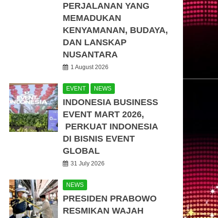
PERJALANAN YANG
MEMADUKAN
KENYAMANAN, BUDAYA,
DAN LANSKAP
NUSANTARA
1 August 2026
EVENT
NEWS
INDONESIA BUSINESS
EVENT MART 2026,
PERKUAT INDONESIA
DI BISNIS EVENT
GLOBAL
31 July 2026
NEWS
PRESIDEN PRABOWO
RESMIKAN WAJAH