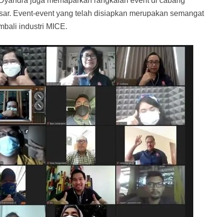
, Dyandra juga memaparkan rangkaian event di cabang
ar. Event-event yang telah disiapkan merupakan semangat
bali industri MICE.