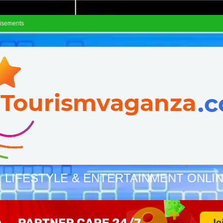
isements
, LIFESTYLE & ENTERTAINMENT ONLI