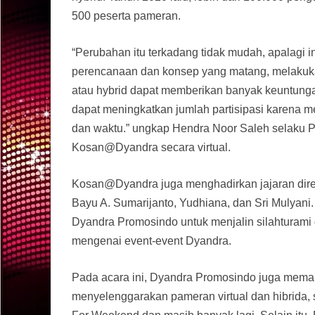
500 peserta pameran.
“Perubahan itu terkadang tidak mudah, apalagi i
perencanaan dan konsep yang matang, melakukan
atau hybrid dapat memberikan banyak keuntun
dapat meningkatkan jumlah partisipasi karena me
dan waktu.” ungkap Hendra Noor Saleh selaku P
Kosan@Dyandra secara virtual.
Kosan@Dyandra juga menghadirkan jajaran dire
Bayu A. Sumarijanto, Yudhiana, dan Sri Mulyan
Dyandra Promosindo untuk menjalin silahturami 
mengenai event-event Dyandra.
Pada acara ini, Dyandra Promosindo juga mem
menyelenggarakan pameran virtual dan hibrida, 