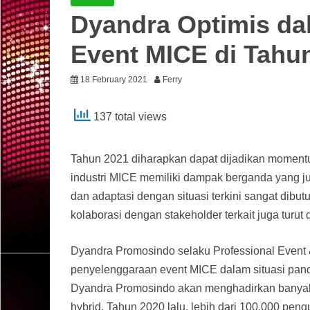
Dyandra Optimis da
Event MICE di Tahu
18 February 2021
Ferry
137 total views
Tahun 2021 diharapkan dapat dijadikan momentum
industri MICE memiliki dampak berganda yang ju
dan adaptasi dengan situasi terkini sangat dibutu
kolaborasi dengan stakeholder terkait juga turu
Dyandra Promosindo selaku Professional Event &
penyelenggaraan event MICE dalam situasi pandem
Dyandra Promosindo akan menghadirkan banyak 
hybrid. Tahun 2020 lalu, lebih dari 100.000 pengunj