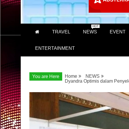
HOT
TRAVEL
NEWS
EVENT
ENTERTAINMENT
Home
NEWS
You are Here
Dyandra Optimis dalam Penyel