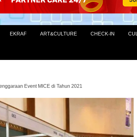
EKRAF
ART&CULTURE
CHECK-IN
CU
enggaraan Event MICE di Tahun 2021