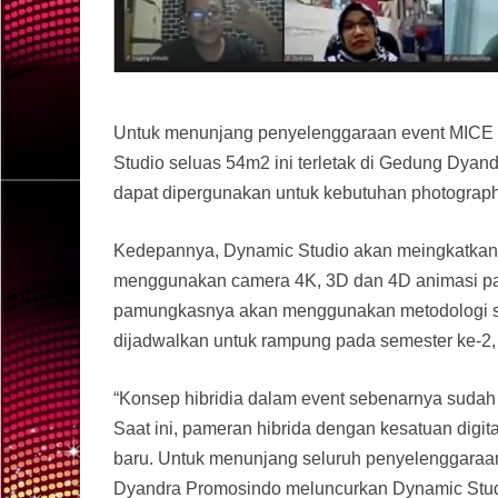
Untuk menunjang penyelenggaraan event MICE s
Studio seluas 54m2 ini terletak di Gedung Dyan
dapat dipergunakan untuk kebutuhan photography,
Kedepannya, Dynamic Studio akan meingkatkan p
menggunakan camera 4K, 3D dan 4D animasi pada
pamungkasnya akan menggunakan metodologi stu
dijadwalkan untuk rampung pada semester ke-2, 
“Konsep hibridia dalam event sebenarnya sudah
Saat ini, pameran hibrida dengan kesatuan digi
baru. Untuk menunjang seluruh penyelenggaraan e
Dyandra Promosindo meluncurkan Dynamic Studio