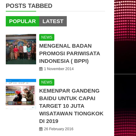
POSTS TABBED
POPULAR
LATEST
NEWS
MENGENAL BADAN
PROMOSI PARIWISATA
INDONESIA ( BPPI)
1 November 2014
NEWS
KEMENPAR GANDENG
BAIDU UNTUK CAPAI
TARGET 10 JUTA
WISATAWAN TIONGKOK
DI 2019
26 February 2016