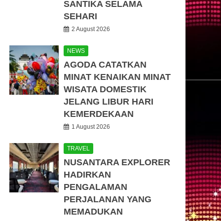
SANTIKA SELAMA
SEHARI
2 August 2026
NEWS
AGODA CATATKAN
MINAT KENAIKAN MINAT
WISATA DOMESTIK
JELANG LIBUR HARI
KEMERDEKAAN
1 August 2026
TRAVEL
NUSANTARA EXPLORER
HADIRKAN
PENGALAMAN
PERJALANAN YANG
MEMADUKAN