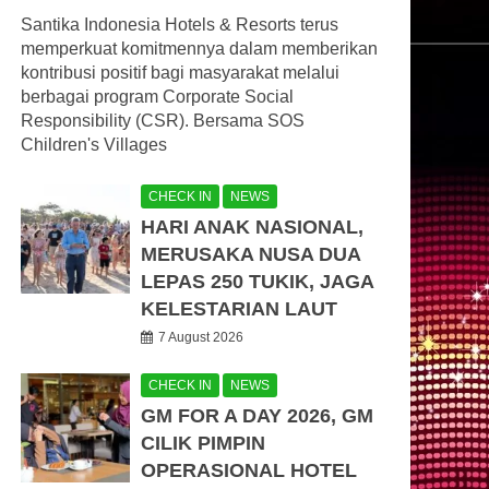
Santika Indonesia Hotels & Resorts terus
memperkuat komitmennya dalam memberikan
kontribusi positif bagi masyarakat melalui
berbagai program Corporate Social
Responsibility (CSR). Bersama SOS
Children's Villages
CHECK IN
NEWS
HARI ANAK NASIONAL,
MERUSAKA NUSA DUA
LEPAS 250 TUKIK, JAGA
KELESTARIAN LAUT
7 August 2026
CHECK IN
NEWS
GM FOR A DAY 2026, GM
CILIK PIMPIN
OPERASIONAL HOTEL