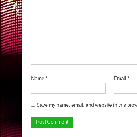
Name
*
Email
*
Save my name, email, and website in this brow