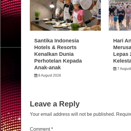
Santika Indonesia
Hari A
Hotels & Resorts
Merusa
Kenalkan Dunia
Lepas 
Perhotelan Kepada
Kelest
Anak-anak
7 Augus
8 August 2026
Leave a Reply
Your email address will not be published.
Requir
Comment
*