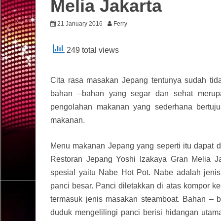
Melia Jakarta
21 January 2016
Ferry
249 total views
Cita rasa masakan Jepang tentunya sudah tida
bahan –bahan yang segar dan sehat merupa
pengolahan makanan yang sederhana bertuju
makanan.
Menu makanan Jepang yang seperti itu dapat di
Restoran Jepang Yoshi Izakaya Gran Melia J
spesial yaitu Nabe Hot Pot. Nabe adalah jen
panci besar. Panci diletakkan di atas kompor 
termasuk jenis masakan steamboat. Bahan – b
duduk mengelilingi panci berisi hidangan utam