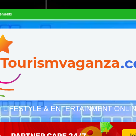
sements
, LIFESTYLE & ENTERTAINMENT ONLI