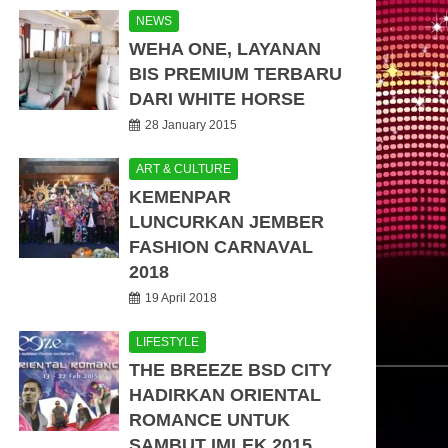
NEWS
WEHA ONE, LAYANAN
BIS PREMIUM TERBARU
DARI WHITE HORSE
28 January 2015
ART & CULTURE
KEMENPAR
LUNCURKAN JEMBER
FASHION CARNAVAL
2018
19 April 2018
LIFESTYLE
THE BREEZE BSD CITY
HADIRKAN ORIENTAL
ROMANCE UNTUK
SAMBUT IMLEK 2015