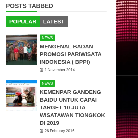
POSTS TABBED
POPULAR
LATEST
NEWS
MENGENAL BADAN
PROMOSI PARIWISATA
INDONESIA ( BPPI)
1 November 2014
NEWS
KEMENPAR GANDENG
BAIDU UNTUK CAPAI
TARGET 10 JUTA
WISATAWAN TIONGKOK
DI 2019
26 February 2016