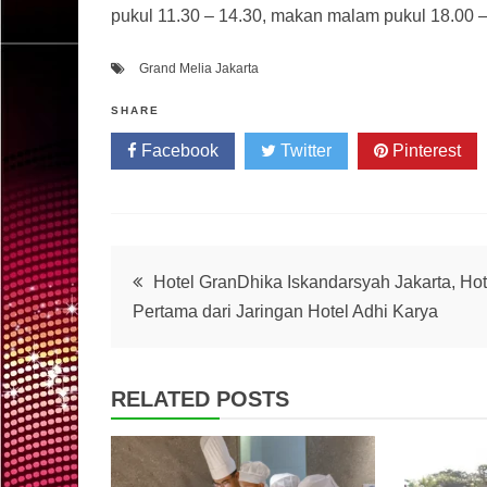
pukul 11.30 – 14.30, makan malam pukul 18.00 –
Grand Melia Jakarta
SHARE
Facebook
Twitter
Pinterest
Post
Hotel GranDhika Iskandarsyah Jakarta, Hot
Pertama dari Jaringan Hotel Adhi Karya
navigation
RELATED POSTS