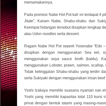
memamakannya.
Pada promosi Nabe Hot Pot kali ini terdapat 4 
Jitate”, Kaisen Nabe, Shabu-shabu dan Sukiy
Keempat hidangan tersebut disajikan lengkap d
atau Udon noodles serta dessert.
Ragam Nabe Hot Pot seperti Yosenabe “Edo – J
disajikan dengan menggunakan Sea eel, oy
menggunakan soya sauce broth (kaldu). Ka
menggunakan Lobster, prawn, salmon, scallop, 
Tidak ketinggalan Shabu-shabu yang terdiri d
serta Sukiyaki dengan menggunakan irisan bee
Yoshi Izakaya memiliki suasana nyaman nan el
Yoshi yang memiliki kapasitas total 110 kursi
privat dengan bentuk tatami yang masing-masi