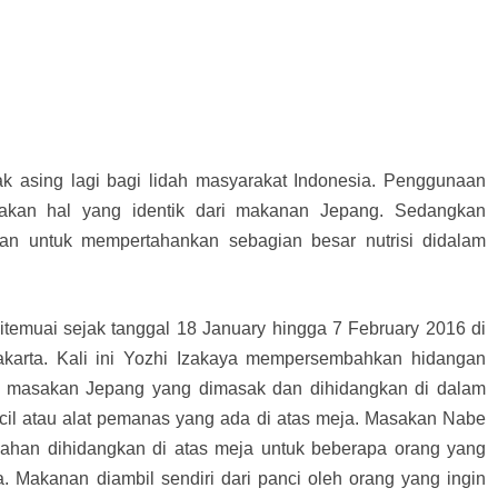
k asing lagi bagi lidah masyarakat Indonesia. Penggunaan
kan hal yang identik dari makanan Jepang. Sedangkan
an untuk mempertahankan sebagian besar nutrisi didalam
temuai sejak tanggal 18 January hingga 7 February 2016 di
akarta. Kali ini Yozhi Izakaya mempersembahkan hidangan
is masakan Jepang yang dimasak dan dihidangkan di dalam
kecil atau alat pemanas yang ada di atas meja. Masakan Nabe
ahan dihidangkan di atas meja untuk beberapa orang yang
a. Makanan diambil sendiri dari panci oleh orang yang ingin