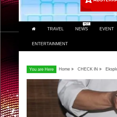
HOT
TRAVEL
NEWS
EVENT
ENTERTAINMENT
Home
CHECK IN
Ekspl
You are Here