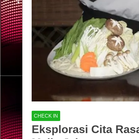
CHECK IN
Eksplorasi Cita Ras