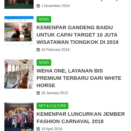
1 November 2014
NEWS
KEMENPAR GANDENG BAIDU
UNTUK CAPAI TARGET 10 JUTA
WISATAWAN TIONGKOK DI 2019
26 February 2016
NEWS
WEHA ONE, LAYANAN BIS
PREMIUM TERBARU DARI WHITE
HORSE
28 January 2015
ART & CULTURE
KEMENPAR LUNCURKAN JEMBER
FASHION CARNAVAL 2018
19 April 2018