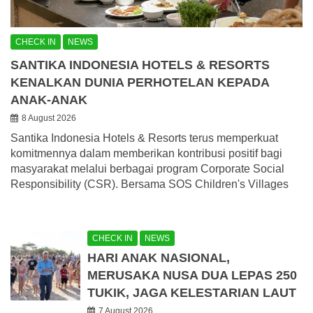
CHECK IN
NEWS
SANTIKA INDONESIA HOTELS & RESORTS
KENALKAN DUNIA PERHOTELAN KEPADA
ANAK-ANAK
8 August 2026
Santika Indonesia Hotels & Resorts terus memperkuat
komitmennya dalam memberikan kontribusi positif bagi
masyarakat melalui berbagai program Corporate Social
Responsibility (CSR). Bersama SOS Children's Villages
CHECK IN
NEWS
HARI ANAK NASIONAL,
MERUSAKA NUSA DUA LEPAS 250
TUKIK, JAGA KELESTARIAN LAUT
7 August 2026