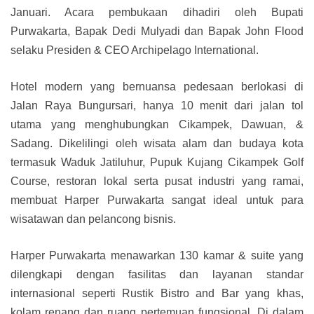
Januari. Acara pembukaan dihadiri oleh Bupati
Purwakarta, Bapak Dedi Mulyadi dan Bapak John Flood
selaku Presiden & CEO Archipelago International.
Hotel modern yang bernuansa pedesaan berlokasi di
Jalan Raya Bungursari, hanya 10 menit dari jalan tol
utama yang menghubungkan Cikampek, Dawuan, &
Sadang. Dikelilingi oleh wisata alam dan budaya kota
termasuk Waduk Jatiluhur, Pupuk Kujang Cikampek Golf
Course, restoran lokal serta pusat industri yang ramai,
membuat Harper Purwakarta sangat ideal untuk para
wisatawan dan pelancong bisnis.
Harper Purwakarta menawarkan 130 kamar & suite yang
dilengkapi dengan fasilitas dan layanan standar
internasional seperti Rustik Bistro and Bar yang khas,
kolam renang dan ruang pertemuan fungsional. Di dalam