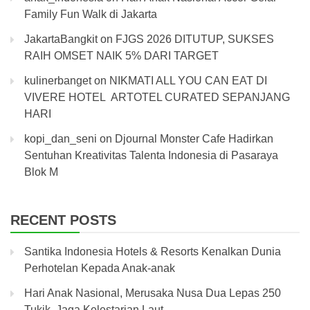
Family Fun Walk di Jakarta
JakartaBangkit
on
FJGS 2026 DITUTUP, SUKSES
RAIH OMSET NAIK 5% DARI TARGET
kulinerbanget
on
NIKMATI ALL YOU CAN EAT DI
VIVERE HOTEL ARTOTEL CURATED SEPANJANG
HARI
kopi_dan_seni
on
Djournal Monster Cafe Hadirkan
Sentuhan Kreativitas Talenta Indonesia di Pasaraya
Blok M
RECENT POSTS
Santika Indonesia Hotels & Resorts Kenalkan Dunia
Perhotelan Kepada Anak-anak
Hari Anak Nasional, Merusaka Nusa Dua Lepas 250
Tukik, Jaga Kelestarian Laut