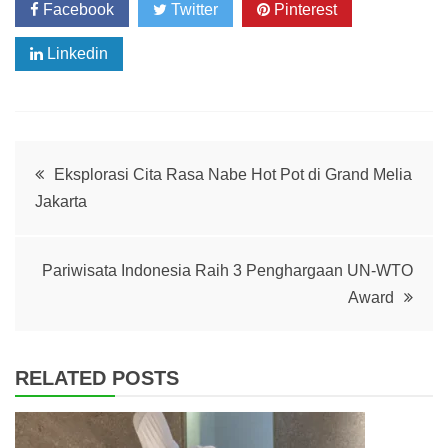
Facebook
Twitter
Pinterest
Linkedin
Post
Eksplorasi Cita Rasa Nabe Hot Pot di Grand Melia
Jakarta
navigation
Pariwisata Indonesia Raih 3 Penghargaan UN-WTO
Award
RELATED POSTS