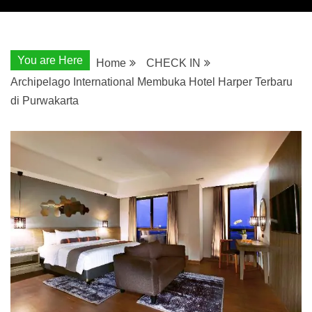
You are Here
Home
CHECK IN
Archipelago International Membuka Hotel Harper Terbaru
di Purwakarta