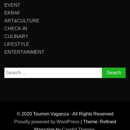
EVENT
EKRAF
ART&CULTURE
CHECK-IN
CULINARY
LIFESTYLE
ENTERTAINMENT
Search
for:
© 2020 Tourism Vaganza - All Rights Reserved
Proudly powered by WordPress
|
Theme: Refined
Magazine by
Candid Themes
.