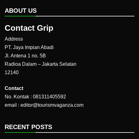
ABOUT US
Contact Grip
Address
PT. Jaya Impian Abadi
Jl. Antena 1 no. 5B
Radioa Dalam – Jakarta Selatan
12140
Contact
No. Kontak : 081311405592
email : editor@tourismvaganza.com
RECENT POSTS