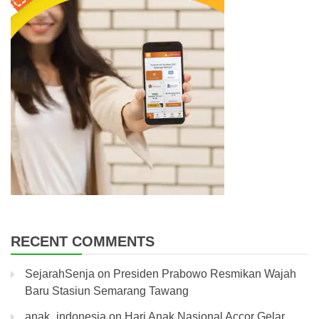
RECENT COMMENTS
SejarahSenja
on
Presiden Prabowo Resmikan Wajah
Baru Stasiun Semarang Tawang
anak_indonesia
on
Hari Anak Nasional Accor Gelar