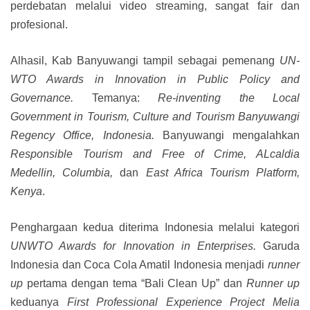
perdebatan melalui video streaming, sangat fair dan
profesional.
Alhasil, Kab Banyuwangi tampil sebagai pemenang
UN-
WTO Awards in Innovation in Public Policy and
Governance.
Temanya:
Re-inventing the Local
Government in Tourism, Culture and Tourism Banyuwangi
Regency Office, Indonesia.
Banyuwangi mengalahkan
Responsible Tourism and Free of Crime, ALcaldia
Medellin, Columbia,
dan
East Africa Tourism Platform,
Kenya
.
Penghargaan kedua diterima Indonesia melalui kategori
UNWTO Awards for Innovation in Enterprises.
Garuda
Indonesia dan Coca Cola Amatil Indonesia menjadi
runner
up
pertama dengan tema “Bali Clean Up” dan
Runner up
keduanya
First Professional Experience Project Melia