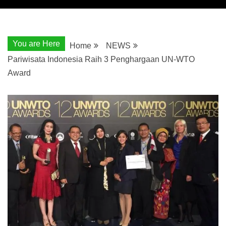
You are Here
Home
NEWS
Pariwisata Indonesia Raih 3 Penghargaan UN-WTO
Award