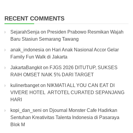
RECENT COMMENTS
SejarahSenja
on
Presiden Prabowo Resmikan Wajah
Baru Stasiun Semarang Tawang
anak_indonesia
on
Hari Anak Nasional Accor Gelar
Family Fun Walk di Jakarta
JakartaBangkit
on
FJGS 2026 DITUTUP, SUKSES
RAIH OMSET NAIK 5% DARI TARGET
kulinerbanget
on
NIKMATI ALL YOU CAN EAT DI
VIVERE HOTEL ARTOTEL CURATED SEPANJANG
HARI
kopi_dan_seni
on
Djournal Monster Cafe Hadirkan
Sentuhan Kreativitas Talenta Indonesia di Pasaraya
Blok M