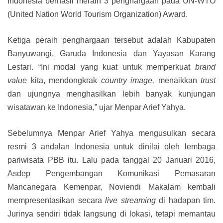
Indonesia berhasil meraih 3 penghargaan pada UN-WTO
(United Nation World Tourism Organization) Award.
Ketiga peraih penghargaan tersebut adalah Kabupaten
Banyuwangi, Garuda Indonesia dan Yayasan Karang
Lestari. “Ini modal yang kuat untuk memperkuat
brand
value
kita, mendongkrak
country image,
menaikkan
trust
dan ujungnya menghasilkan lebih banyak kunjungan
wisatawan ke Indonesia,” ujar Menpar Arief Yahya.
Sebelumnya Menpar Arief Yahya mengusulkan secara
resmi 3 andalan Indonesia untuk dinilai oleh lembaga
pariwisata PBB itu. Lalu pada tanggal 20 Januari 2016,
Asdep Pengembangan Komunikasi Pemasaran
Mancanegara Kemenpar, Noviendi Makalam kembali
mempresentasikan secara
live streaming
di hadapan tim.
Jurinya sendiri tidak langsung di lokasi, tetapi memantau