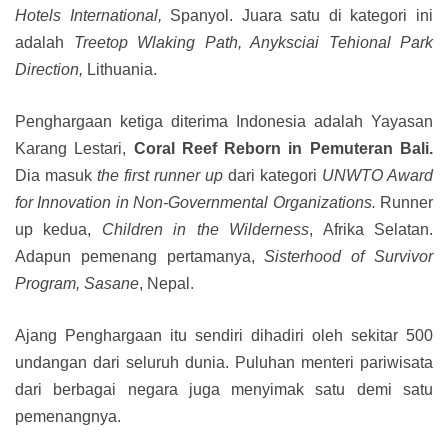
Hotels International,
Spanyol. Juara satu di kategori ini
adalah
Treetop Wlaking Path, Anyksciai Tehional Park
Direction,
Lithuania.
Penghargaan ketiga diterima Indonesia adalah Yayasan
Karang Lestari,
Coral Reef Reborn in Pemuteran Bali.
Dia masuk
the first runner up
dari kategori
UNWTO Award
for Innovation in Non-Governmental Organizations.
Runner
up kedua,
Children in the Wilderness
, Afrika Selatan.
Adapun pemenang pertamanya,
Sisterhood of Survivor
Program, Sasane
, Nepal.
Ajang Penghargaan itu sendiri dihadiri oleh sekitar 500
undangan dari seluruh dunia. Puluhan menteri pariwisata
dari berbagai negara juga menyimak satu demi satu
pemenangnya.