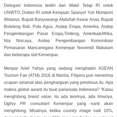
Delegasi Indonesia terdiri dari Wakil Tetap RI untuk
UNWTO, Dubes RI untuk Kerajaan Spanyol Yuli Mumpuni
Widarso, Bupati Banyuwangi Abdullah Aswar Anas, Bupati
Buleleng Bali, Putu Agus, Asdep Eropa, Amerika, Asdep
Pengembangan Pasar Eropa,Timteng, Amerika&Afrika,
Nia Niscaya, Asdep Pengembangan Komunikasi
Pemasaran Mancanegara Kemenpar Noviendi Makalam
dan beberapa staf Kemenpar.
Menpar Arief Yahya yang sedang menghadiri ASEAN
Tourism Fair (ATM) 2016 di Manila, Filipina pun menerima
ucapan selamat atas penghargaan yang prestisius itu. Apa
makna global award itu buat pariwisata Indonesia? “Kalau
menghitung
brand value
, itu ada teorinya, ada ilmunya,
Ogilvy
PR consultant
Kemenpar yang nanti akan
menghitung. Misalnya, ketika
country image
naik 10%,