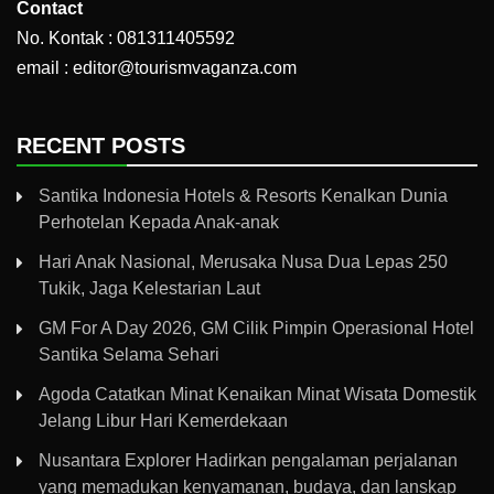
Contact
No. Kontak : 081311405592
email : editor@tourismvaganza.com
RECENT POSTS
Santika Indonesia Hotels & Resorts Kenalkan Dunia
Perhotelan Kepada Anak-anak
Hari Anak Nasional, Merusaka Nusa Dua Lepas 250
Tukik, Jaga Kelestarian Laut
GM For A Day 2026, GM Cilik Pimpin Operasional Hotel
Santika Selama Sehari
Agoda Catatkan Minat Kenaikan Minat Wisata Domestik
Jelang Libur Hari Kemerdekaan
Nusantara Explorer Hadirkan pengalaman perjalanan
yang memadukan kenyamanan, budaya, dan lanskap