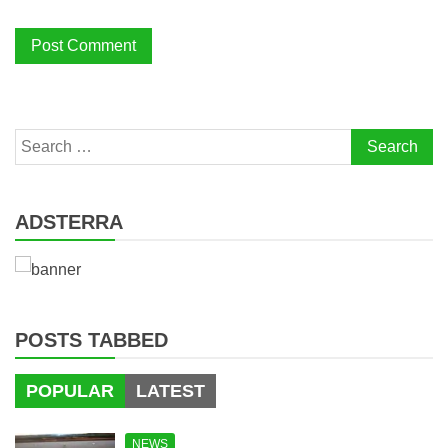
Search
for:
ADSTERRA
POSTS TABBED
POPULAR
LATEST
NEWS