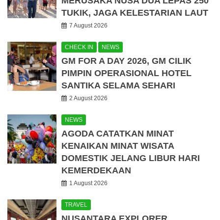
MERUSAKA NUSA DUA LEPAS 250
TUKIK, JAGA KELESTARIAN LAUT
7 August 2026
CHECK IN
NEWS
GM FOR A DAY 2026, GM CILIK
PIMPIN OPERASIONAL HOTEL
SANTIKA SELAMA SEHARI
2 August 2026
NEWS
AGODA CATATKAN MINAT
KENAIKAN MINAT WISATA
DOMESTIK JELANG LIBUR HARI
KEMERDEKAAN
1 August 2026
TRAVEL
NUSANTARA EXPLORER