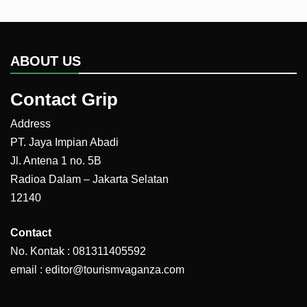
ABOUT US
Contact Grip
Address
PT. Jaya Impian Abadi
Jl. Antena 1 no. 5B
Radioa Dalam – Jakarta Selatan
12140
Contact
No. Kontak : 081311405592
email : editor@tourismvaganza.com