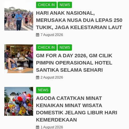
CHECK IN
NEWS
HARI ANAK NASIONAL,
MERUSAKA NUSA DUA LEPAS 250
TUKIK, JAGA KELESTARIAN LAUT
7 August 2026
CHECK IN
NEWS
GM FOR A DAY 2026, GM CILIK
PIMPIN OPERASIONAL HOTEL
SANTIKA SELAMA SEHARI
2 August 2026
NEWS
AGODA CATATKAN MINAT
KENAIKAN MINAT WISATA
DOMESTIK JELANG LIBUR HARI
KEMERDEKAAN
1 August 2026