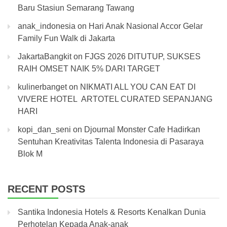
Baru Stasiun Semarang Tawang
anak_indonesia
on
Hari Anak Nasional Accor Gelar
Family Fun Walk di Jakarta
JakartaBangkit
on
FJGS 2026 DITUTUP, SUKSES
RAIH OMSET NAIK 5% DARI TARGET
kulinerbanget
on
NIKMATI ALL YOU CAN EAT DI
VIVERE HOTEL ARTOTEL CURATED SEPANJANG
HARI
kopi_dan_seni
on
Djournal Monster Cafe Hadirkan
Sentuhan Kreativitas Talenta Indonesia di Pasaraya
Blok M
RECENT POSTS
Santika Indonesia Hotels & Resorts Kenalkan Dunia
Perhotelan Kepada Anak-anak