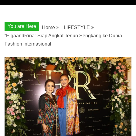
You are Here
Home
LIFESTYLE
“ElgaandRina” Siap Angkat Tenun Sengkang ke Dunia
Fashion Internasional