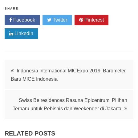
SHARE
Facebook
Twitter
Pinterest
Linkedin
Post
Indonesia International MICExpo 2019, Barometer
Baru MICE Indonesia
navigation
Swiss Belresidences Rasuna Epicentrum, Pilihan
Terbaru untuk Pebisnis dan Weekender di Jakarta
RELATED POSTS