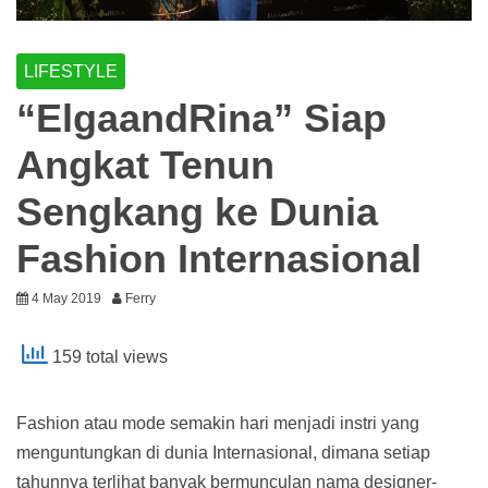
LIFESTYLE
“ElgaandRina” Siap
Angkat Tenun
Sengkang ke Dunia
Fashion Internasional
4 May 2019
Ferry
159 total views
Fashion atau mode semakin hari menjadi instri yang
menguntungkan di dunia Internasional, dimana setiap
tahunnya terlihat banyak bermunculan nama designer-