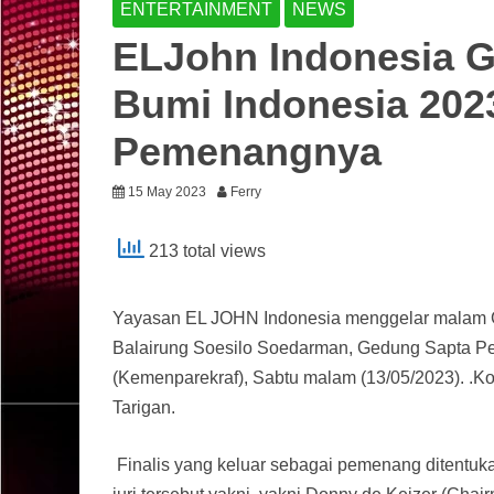
ENTERTAINMENT
NEWS
ELJohn Indonesia Ge
Bumi Indonesia 2023
Pemenangnya
15 May 2023
Ferry
213 total views
Yayasan EL JOHN Indonesia menggelar malam Gr
Balairung Soesilo Soedarman, Gedung Sapta Pe
(Kemenparekraf), Sabtu malam (13/05/2023). .K
Tarigan.
Finalis yang keluar sebagai pemenang ditentuka