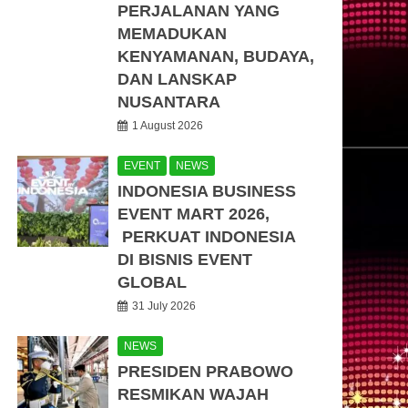
PERJALANAN YANG
MEMADUKAN
KENYAMANAN, BUDAYA,
DAN LANSKAP
NUSANTARA
1 August 2026
EVENT
NEWS
INDONESIA BUSINESS
EVENT MART 2026,
PERKUAT INDONESIA
DI BISNIS EVENT
GLOBAL
31 July 2026
NEWS
PRESIDEN PRABOWO
RESMIKAN WAJAH