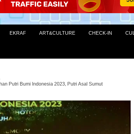
EKRAF
ART&CULTURE
CHECK-IN
CU
han Putri Bumi Indonesia 2023, Putri Asal Sumut