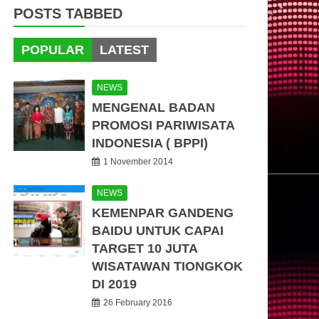
POSTS TABBED
POPULAR
LATEST
NEWS
MENGENAL BADAN
PROMOSI PARIWISATA
INDONESIA ( BPPI)
1 November 2014
NEWS
KEMENPAR GANDENG
BAIDU UNTUK CAPAI
TARGET 10 JUTA
WISATAWAN TIONGKOK
DI 2019
26 February 2016