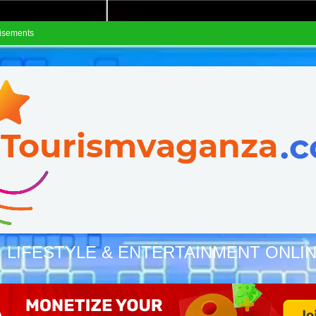
isements
, LIFESTYLE & ENTERTAINMENT ONLI