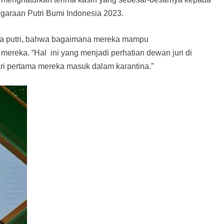
araan Putri Bumi Indonesia 2023.
ra putri, bahwa bagaimana mereka mampu
reka. “Hal ini yang menjadi perhatian dewan juri di
ari pertama mereka masuk dalam karantina.”