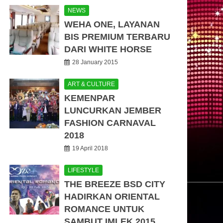
NEWS
WEHA ONE, LAYANAN
BIS PREMIUM TERBARU
DARI WHITE HORSE
28 January 2015
ART & CULTURE
KEMENPAR
LUNCURKAN JEMBER
FASHION CARNAVAL
2018
19 April 2018
LIFESTYLE
THE BREEZE BSD CITY
HADIRKAN ORIENTAL
ROMANCE UNTUK
SAMBUT IMLEK 2015