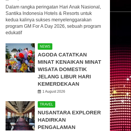
Dalam rangka peringatan Hari Anak Nasional,
Santika Indonesia Hotels & Resorts untuk
kedua kalinya sukses menyelenggarakan
program GM For A Day 2026, sebuah program
edukatif
NEWS
AGODA CATATKAN
MINAT KENAIKAN MINAT
WISATA DOMESTIK
JELANG LIBUR HARI
KEMERDEKAAN
1 August 2026
TRAVEL
NUSANTARA EXPLORER
HADIRKAN
PENGALAMAN