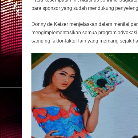
para sponsor yang sudah mendukung penyelengg
Donny de Keizer menjelaskan dalam menilai pa
mengimplementasikan semua program advokasi me
samping faktor-faktor lain yang memang sejak h