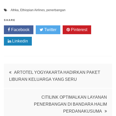
Afrika
,
Ethiopian Airlines
,
penerbangan
SHARE
Facebook
Twitter
Pinterest
Linkedin
Post
ARTOTEL YOGYAKARTA HADIRKAN PAKET
LIBURAN KELUARGA YANG SERU
navigation
CITILINK OPTIMALKAN LAYANAN
PENERBANGAN DI BANDARA HALIM
PERDANAKUSUMA