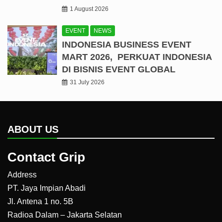
1 August 2026
EVENT
NEWS
INDONESIA BUSINESS EVENT
MART 2026, PERKUAT INDONESIA
DI BISNIS EVENT GLOBAL
31 July 2026
ABOUT US
Contact Grip
Address
PT. Jaya Impian Abadi
Jl. Antena 1 no. 5B
Radioa Dalam – Jakarta Selatan