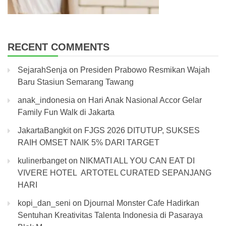
RECENT COMMENTS
SejarahSenja
on
Presiden Prabowo Resmikan Wajah
Baru Stasiun Semarang Tawang
anak_indonesia
on
Hari Anak Nasional Accor Gelar
Family Fun Walk di Jakarta
JakartaBangkit
on
FJGS 2026 DITUTUP, SUKSES
RAIH OMSET NAIK 5% DARI TARGET
kulinerbanget
on
NIKMATI ALL YOU CAN EAT DI
VIVERE HOTEL ARTOTEL CURATED SEPANJANG
HARI
kopi_dan_seni
on
Djournal Monster Cafe Hadirkan
Sentuhan Kreativitas Talenta Indonesia di Pasaraya