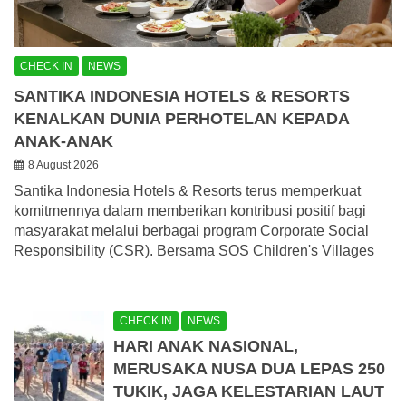
CHECK IN
NEWS
SANTIKA INDONESIA HOTELS & RESORTS
KENALKAN DUNIA PERHOTELAN KEPADA
ANAK-ANAK
8 August 2026
Santika Indonesia Hotels & Resorts terus memperkuat
komitmennya dalam memberikan kontribusi positif bagi
masyarakat melalui berbagai program Corporate Social
Responsibility (CSR). Bersama SOS Children's Villages
CHECK IN
NEWS
HARI ANAK NASIONAL,
MERUSAKA NUSA DUA LEPAS 250
TUKIK, JAGA KELESTARIAN LAUT