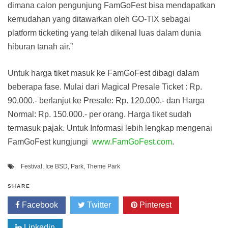
dimana calon pengunjung FamGoFest bisa mendapatkan
kemudahan yang ditawarkan oleh GO-TIX sebagai
platform ticketing yang telah dikenal luas dalam dunia
hiburan tanah air.”
Untuk harga tiket masuk ke FamGoFest dibagi dalam
beberapa fase. Mulai dari Magical Presale Ticket : Rp.
90.000.- berlanjut ke Presale: Rp. 120.000.- dan Harga
Normal: Rp. 150.000.- per orang. Harga tiket sudah
termasuk pajak. Untuk Informasi lebih lengkap mengenai
FamGoFest kungjungi
www.FamGoFest.com
.
Festival
,
Ice BSD
,
Park
,
Theme Park
SHARE
Facebook
Twitter
Pinterest
Linkedin