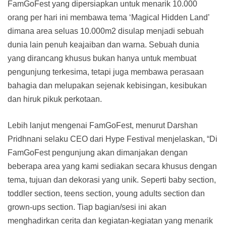
FamGoFest yang dipersiapkan untuk menarik 10.000
orang per hari ini membawa tema ‘Magical Hidden Land’
dimana area seluas 10.000m2 disulap menjadi sebuah
dunia lain penuh keajaiban dan warna. Sebuah dunia
yang dirancang khusus bukan hanya untuk membuat
pengunjung terkesima, tetapi juga membawa perasaan
bahagia dan melupakan sejenak kebisingan, kesibukan
dan hiruk pikuk perkotaan.
Lebih lanjut mengenai FamGoFest, menurut Darshan
Pridhnani selaku CEO dari Hype Festival menjelaskan, “Di
FamGoFest pengunjung akan dimanjakan dengan
beberapa area yang kami sediakan secara khusus dengan
tema, tujuan dan dekorasi yang unik. Seperti baby section,
toddler section, teens section, young adults section dan
grown-ups section. Tiap bagian/sesi ini akan
menghadirkan cerita dan kegiatan-kegiatan yang menarik