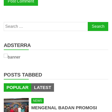
Search
for:
ADSTERRA
POSTS TABBED
POPULAR
LATEST
NEWS
MENGENAL BADAN PROMOSI