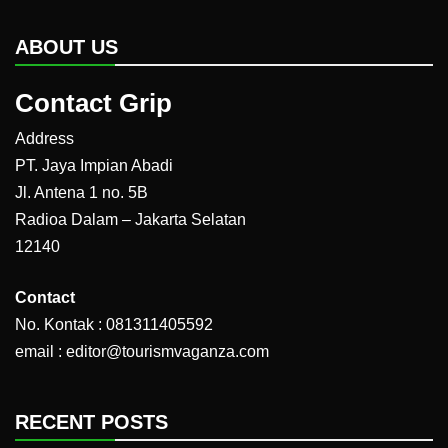
ABOUT US
Contact Grip
Address
PT. Jaya Impian Abadi
Jl. Antena 1 no. 5B
Radioa Dalam – Jakarta Selatan
12140
Contact
No. Kontak : 081311405592
email : editor@tourismvaganza.com
RECENT POSTS