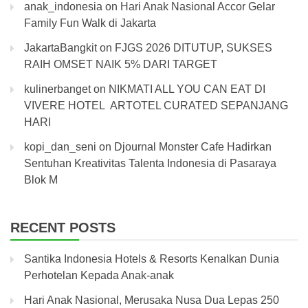
anak_indonesia
on
Hari Anak Nasional Accor Gelar
Family Fun Walk di Jakarta
JakartaBangkit
on
FJGS 2026 DITUTUP, SUKSES
RAIH OMSET NAIK 5% DARI TARGET
kulinerbanget
on
NIKMATI ALL YOU CAN EAT DI
VIVERE HOTEL ARTOTEL CURATED SEPANJANG
HARI
kopi_dan_seni
on
Djournal Monster Cafe Hadirkan
Sentuhan Kreativitas Talenta Indonesia di Pasaraya
Blok M
RECENT POSTS
Santika Indonesia Hotels & Resorts Kenalkan Dunia
Perhotelan Kepada Anak-anak
Hari Anak Nasional, Merusaka Nusa Dua Lepas 250