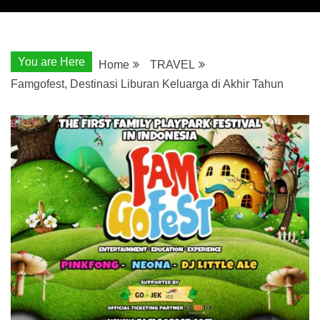
You are Here
Home
TRAVEL
Famgofest, Destinasi Liburan Keluarga di Akhir Tahun