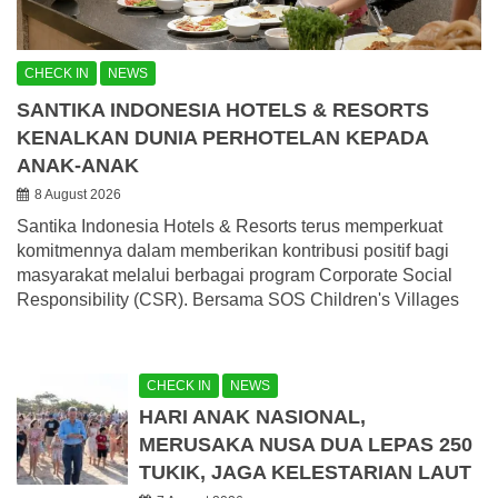
CHECK IN
NEWS
SANTIKA INDONESIA HOTELS & RESORTS
KENALKAN DUNIA PERHOTELAN KEPADA
ANAK-ANAK
8 August 2026
Santika Indonesia Hotels & Resorts terus memperkuat
komitmennya dalam memberikan kontribusi positif bagi
masyarakat melalui berbagai program Corporate Social
Responsibility (CSR). Bersama SOS Children's Villages
CHECK IN
NEWS
HARI ANAK NASIONAL,
MERUSAKA NUSA DUA LEPAS 250
TUKIK, JAGA KELESTARIAN LAUT