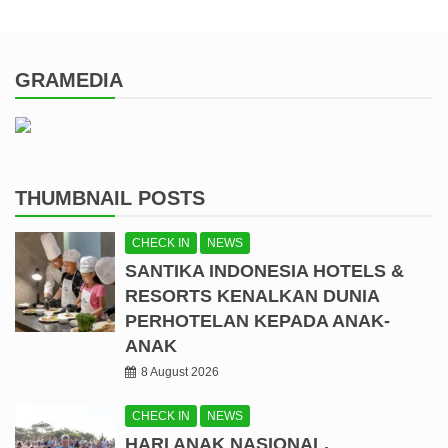
GRAMEDIA
THUMBNAIL POSTS
CHECK IN
NEWS
SANTIKA INDONESIA HOTELS &
RESORTS KENALKAN DUNIA
PERHOTELAN KEPADA ANAK-
ANAK
8 August 2026
CHECK IN
NEWS
HARI ANAK NASIONAL,