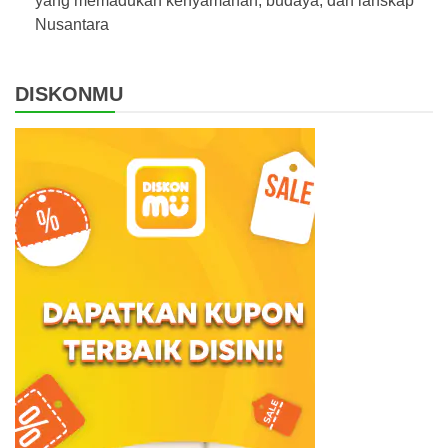
yang memadukan kenyamanan, budaya, dan lanskap
Nusantara
DISKONMU