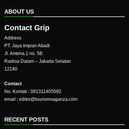
ABOUT US
Contact Grip
Address
PT. Jaya Impian Abadi
Jl. Antena 1 no. 5B
Radioa Dalam – Jakarta Selatan
12140
Contact
No. Kontak : 081311405592
email : editor@tourismvaganza.com
RECENT POSTS