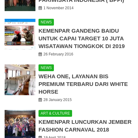
PARIWISATA INDONESIA ( BPPI)
1 November 2014
NEWS
KEMENPAR GANDENG BAIDU
UNTUK CAPAI TARGET 10 JUTA
WISATAWAN TIONGKOK DI 2019
26 February 2016
NEWS
WEHA ONE, LAYANAN BIS
PREMIUM TERBARU DARI WHITE
HORSE
28 January 2015
ART & CULTURE
KEMENPAR LUNCURKAN JEMBER
FASHION CARNAVAL 2018
19 April 2018