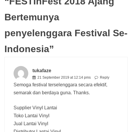
“
FESTInFest 2018 Ajang
Bertemunya
penyelenggara Festival Se-
Indonesia
”
tukafaze
21 September 2019 at 12:14 pms
Reply
Semoga festival terselenggara secara efektif,
semarak dan berdaya guna. Thanks.
Supplier Vinyl Lantai
Toko Lantai Vinyl
Jual Lantai Vinyl
Distributor Lantai Vinyl