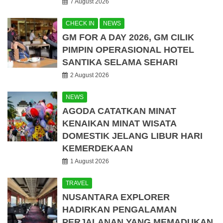
7 August 2026
CHECK IN
NEWS
GM FOR A DAY 2026, GM CILIK
PIMPIN OPERASIONAL HOTEL
SANTIKA SELAMA SEHARI
2 August 2026
NEWS
AGODA CATATKAN MINAT
KENAIKAN MINAT WISATA
DOMESTIK JELANG LIBUR HARI
KEMERDEKAAN
1 August 2026
TRAVEL
NUSANTARA EXPLORER
HADIRKAN PENGALAMAN
PERJALANAN YANG MEMADUKAN