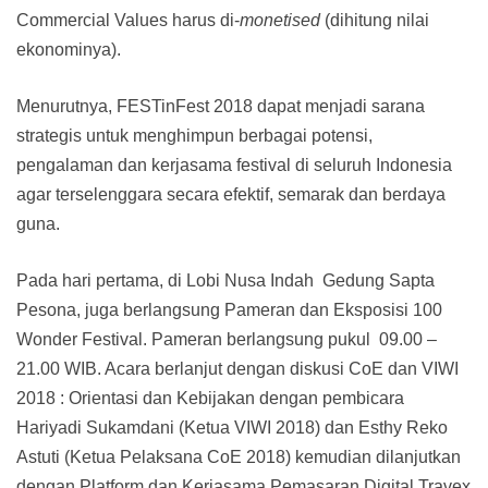
Commercial Values harus di-
monetised
(dihitung nilai
ekonominya).
Menurutnya, FESTinFest 2018 dapat menjadi sarana
strategis untuk menghimpun berbagai potensi,
pengalaman dan kerjasama festival di seluruh Indonesia
agar terselenggara secara efektif, semarak dan berdaya
guna.
Pada hari pertama, di Lobi Nusa Indah Gedung Sapta
Pesona, juga berlangsung Pameran dan Eksposisi 100
Wonder Festival. Pameran berlangsung pukul 09.00 –
21.00 WIB. Acara berlanjut dengan diskusi CoE dan VIWI
2018 : Orientasi dan Kebijakan dengan pembicara
Hariyadi Sukamdani (Ketua VIWI 2018) dan Esthy Reko
Astuti (Ketua Pelaksana CoE 2018) kemudian dilanjutkan
dengan Platform dan Kerjasama Pemasaran Digital Travex