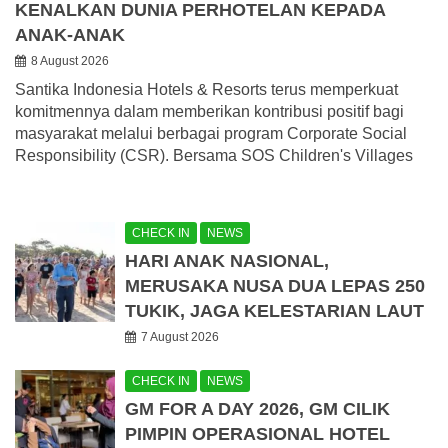
KENALKAN DUNIA PERHOTELAN KEPADA
ANAK-ANAK
8 August 2026
Santika Indonesia Hotels & Resorts terus memperkuat
komitmennya dalam memberikan kontribusi positif bagi
masyarakat melalui berbagai program Corporate Social
Responsibility (CSR). Bersama SOS Children's Villages
CHECK IN
NEWS
HARI ANAK NASIONAL,
MERUSAKA NUSA DUA LEPAS 250
TUKIK, JAGA KELESTARIAN LAUT
7 August 2026
CHECK IN
NEWS
GM FOR A DAY 2026, GM CILIK
PIMPIN OPERASIONAL HOTEL