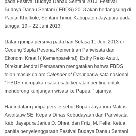
pada Festival Budaya Danau Sentani 2013. Festival
Budaya Danau Sentani ( FBDS) 2013 akan berlangsung di
Pantai Kholkote, Sentani Timur, Kabupaten Jayapura pada
tanggal 19 – 22 Juni 2013.
Dalam jumpa persnya pada hari Selasa 11 Juni 2013 di
Gedung Sapta Pesona, Kementrian Pariwisata dan
Ekonomi Kreatif ( Kemenparekraf), Esthy Reko Astuti,
Direktur Jendral Pemasaran mengatakan bahwa FBDS
telah masuk dalam
Calender of Event
pariwisata nasional.
“ FBDS merupakan salah satu kegiatan penting untuk
mendorong kunjungan wisata ke Papua, “ ujarnya.
Hadir dalam jumpa pers tersebut Bupati Jayapura Matius
Awoitauw.SE, Kepala Dinas Kebudayaan dan Pariwisata
Kab. Jayapura Jarius D. Ohee, dan Fritz. M. Felle, Ketua
panitia penyelenggaraan Festival Budaya Danau Sentani