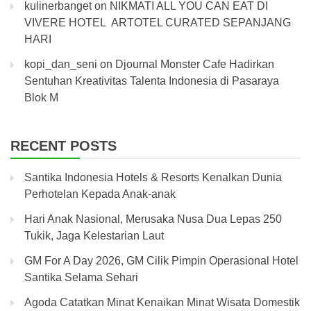
kulinerbanget
on
NIKMATI ALL YOU CAN EAT DI
VIVERE HOTEL ARTOTEL CURATED SEPANJANG
HARI
kopi_dan_seni
on
Djournal Monster Cafe Hadirkan
Sentuhan Kreativitas Talenta Indonesia di Pasaraya
Blok M
RECENT POSTS
Santika Indonesia Hotels & Resorts Kenalkan Dunia
Perhotelan Kepada Anak-anak
Hari Anak Nasional, Merusaka Nusa Dua Lepas 250
Tukik, Jaga Kelestarian Laut
GM For A Day 2026, GM Cilik Pimpin Operasional Hotel
Santika Selama Sehari
Agoda Catatkan Minat Kenaikan Minat Wisata Domestik