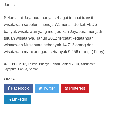
Jarius.
Selama ini Jayapura hanya sebagai tempat transit
wisatawan sebelum menuju Wamena. Berkat FBDS,
banyak wisatawan yang menjadikan Jayapura menjadi
tujuan wisatanya. Tahun 2012 tercatat kedatangan
wisatawan Nusantara sebanyak 14.713 orang dan
wisatawan mancanegara sebanyak 9.256 orang. ( Ferry)
FBDS 2013
,
Festival Budaya Danau Sentani 2013
,
Kabupaten
Jayapura
,
Papua
,
Sentani
SHARE
Facebook
Twitter
Pinterest
Linkedin