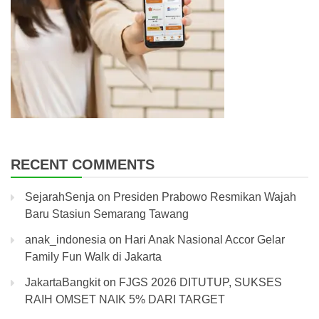
RECENT COMMENTS
SejarahSenja
on
Presiden Prabowo Resmikan Wajah
Baru Stasiun Semarang Tawang
anak_indonesia
on
Hari Anak Nasional Accor Gelar
Family Fun Walk di Jakarta
JakartaBangkit
on
FJGS 2026 DITUTUP, SUKSES
RAIH OMSET NAIK 5% DARI TARGET