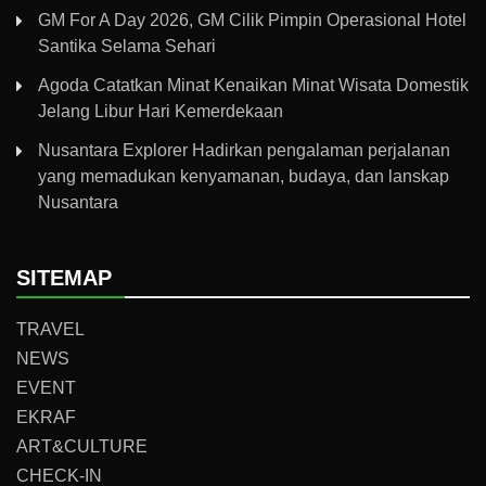
GM For A Day 2026, GM Cilik Pimpin Operasional Hotel
Santika Selama Sehari
Agoda Catatkan Minat Kenaikan Minat Wisata Domestik
Jelang Libur Hari Kemerdekaan
Nusantara Explorer Hadirkan pengalaman perjalanan
yang memadukan kenyamanan, budaya, dan lanskap
Nusantara
SITEMAP
TRAVEL
NEWS
EVENT
EKRAF
ART&CULTURE
CHECK-IN