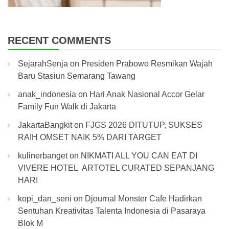
RECENT COMMENTS
SejarahSenja
on
Presiden Prabowo Resmikan Wajah
Baru Stasiun Semarang Tawang
anak_indonesia
on
Hari Anak Nasional Accor Gelar
Family Fun Walk di Jakarta
JakartaBangkit
on
FJGS 2026 DITUTUP, SUKSES
RAIH OMSET NAIK 5% DARI TARGET
kulinerbanget
on
NIKMATI ALL YOU CAN EAT DI
VIVERE HOTEL ARTOTEL CURATED SEPANJANG
HARI
kopi_dan_seni
on
Djournal Monster Cafe Hadirkan
Sentuhan Kreativitas Talenta Indonesia di Pasaraya
Blok M