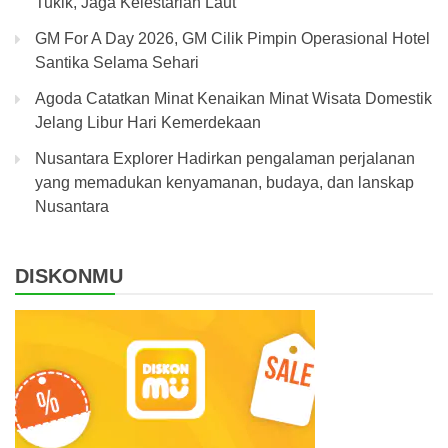
Tukik, Jaga Kelestarian Laut
GM For A Day 2026, GM Cilik Pimpin Operasional Hotel
Santika Selama Sehari
Agoda Catatkan Minat Kenaikan Minat Wisata Domestik
Jelang Libur Hari Kemerdekaan
Nusantara Explorer Hadirkan pengalaman perjalanan
yang memadukan kenyamanan, budaya, dan lanskap
Nusantara
DISKONMU