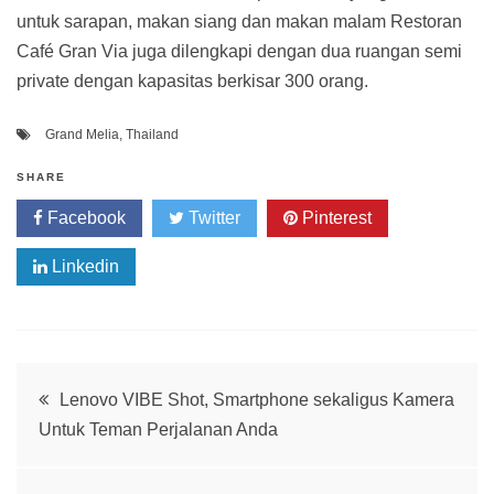
untuk sarapan, makan siang dan makan malam Restoran
Café Gran Via juga dilengkapi dengan dua ruangan semi
private dengan kapasitas berkisar 300 orang.
Grand Melia
,
Thailand
SHARE
Facebook
Twitter
Pinterest
Linkedin
Post
Lenovo VIBE Shot, Smartphone sekaligus Kamera
Untuk Teman Perjalanan Anda
navigation