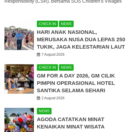
Responsibility (CSR). Bersama SOS Children's Villages
CHECK IN
NEWS
HARI ANAK NASIONAL,
MERUSAKA NUSA DUA LEPAS 250
TUKIK, JAGA KELESTARIAN LAUT
7 August 2026
CHECK IN
NEWS
GM FOR A DAY 2026, GM CILIK
PIMPIN OPERASIONAL HOTEL
SANTIKA SELAMA SEHARI
2 August 2026
NEWS
AGODA CATATKAN MINAT
KENAIKAN MINAT WISATA