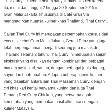
Thai Curry itu sendiri belum banyak dikenal. Oleh karena
itu, mulai dari tanggal 2 hingga 30 September 2015 ini,
Gran Melia Jakarta, khususnya di Café Gran Via
menghadirkan nuansa kuliner khas Thailand, “Thai Curry” .
Sajian Thai Curry ini merupakan persembahan khusus dari
executive chef Gran Melia Jakarta, Gerald Prinz yang juga
telah berpengalaman menjadi seorang juru masak di
Thailand selama 2 tahun. Thai Curry ini merupakan sajian
ekskulsif yang disajikan dengan kombinasi dari berbagai
macam pasta kari, santan, dengan berbagai jenis daging,
sayur dan buah-buahan. Adapun beberapa jenis kuliner
yang disajikan antara lain Thai Massaman Curry, dengan
ciri khas kari kental berwarna kuning dan juga Thai
Penang Red Curry Chicken, yang berwarna agak
kemerahan yang merupakan hasil alkulturasi dengan
kuliner Malaysia.