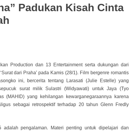
aha” Padukan Kisah Cinta
ah
kan Production dan 13 Entertainment serta dukungan dari
‘Surat dari Praha’ pada Kamis (28/1). Film bergenre romantis
gko ini, bercerita tentang Larasati (Julie Estelle) yang
pucuk surat milik Sulastri (Widyawati) untuk Jaya (Tyo
as (MAHID) yang kehilangan kewarganegaraannya karena
ligus sebagai retrospektif terhadap 20 tahun Glenn Fredly
65 adalah pengalaman. Materi penting untuk dipelajari dan