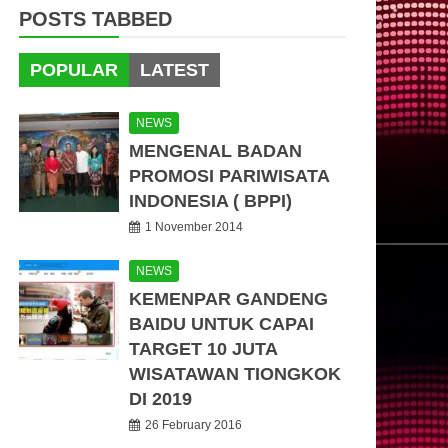
POSTS TABBED
POPULAR
LATEST
NEWS
MENGENAL BADAN
PROMOSI PARIWISATA
INDONESIA ( BPPI)
1 November 2014
NEWS
KEMENPAR GANDENG
BAIDU UNTUK CAPAI
TARGET 10 JUTA
WISATAWAN TIONGKOK
DI 2019
26 February 2016