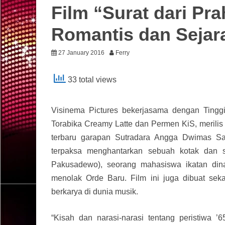
Film “Surat dari Pr
Romantis dan Sejar
27 January 2016
Ferry
33 total views
Visinema Pictures bekerjasama dengan Tinggi
Torabika Creamy Latte dan Permen KiS, merilis 
terbaru garapan Sutradara Angga Dwimas Sason
terpaksa menghantarkan sebuah kotak dan se
Pakusadewo), seorang mahasiswa ikatan din
menolak Orde Baru. Film ini juga dibuat seka
berkarya di dunia musik.
“Kisah dan narasi-narasi tentang peristiwa ’