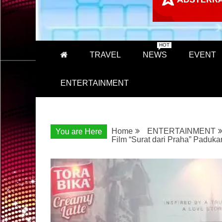
HOT
TRAVEL
NEWS
EVENT
ENTERTAINMENT
Home
ENTERTAINMENT
You are Here
Film “Surat dari Praha” Paduk