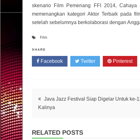
skenario Film Pemenang FFI 2014, Cahaya da
memenangkan kategori Aktor Terbaik pada film
setelah sebelumnya berkolaborasi dengan Angga
Film
SHARE
Facebook
Twitter
Pinterest
Post
Java Jazz Festival Siap Digelar Untuk ke-1
Kalinya
navigation
RELATED POSTS