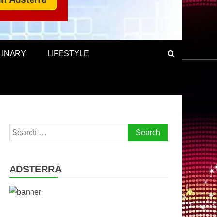
LINARY
LIFESTYLE
Search
for:
ADSTERRA