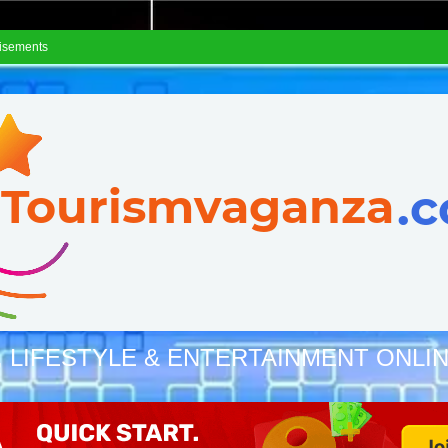
isements
, LIFESTYLE & ENTERTAINMENT ONLI