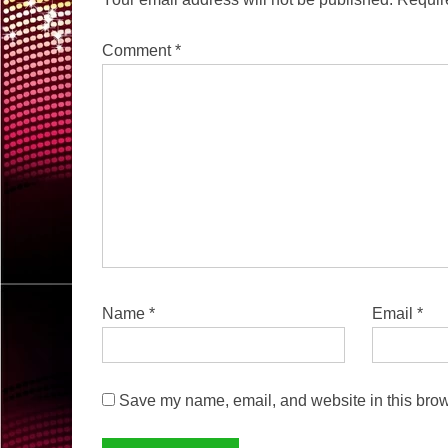
Comment
*
Name
*
Email
*
Save my name, email, and website in this brow