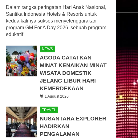
Dalam rangka peringatan Hari Anak Nasional,
Santika Indonesia Hotels & Resorts untuk
kedua kalinya sukses menyelenggarakan
program GM For A Day 2026, sebuah program
edukatif
NEWS
AGODA CATATKAN
MINAT KENAIKAN MINAT
WISATA DOMESTIK
JELANG LIBUR HARI
KEMERDEKAAN
1 August 2026
TRAVEL
NUSANTARA EXPLORER
HADIRKAN
PENGALAMAN