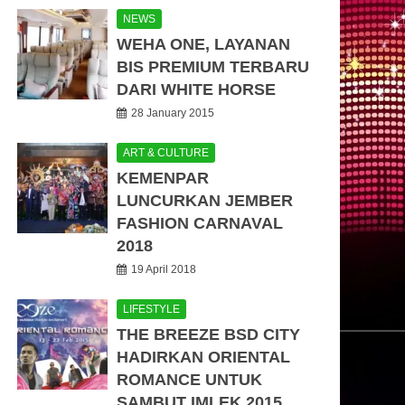
NEWS
WEHA ONE, LAYANAN
BIS PREMIUM TERBARU
DARI WHITE HORSE
28 January 2015
ART & CULTURE
KEMENPAR
LUNCURKAN JEMBER
FASHION CARNAVAL
2018
19 April 2018
LIFESTYLE
THE BREEZE BSD CITY
HADIRKAN ORIENTAL
ROMANCE UNTUK
SAMBUT IMLEK 2015