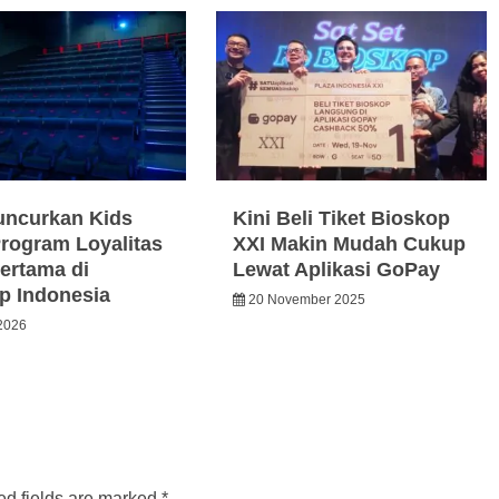
ncurkan Kids
Kini Beli Tiket Bioskop
Program Loyalitas
XXI Makin Mudah Cukup
ertama di
Lewat Aplikasi GoPay
p Indonesia
20 November 2025
2026
ed fields are marked
*