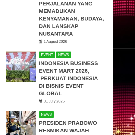
PERJALANAN YANG
MEMADUKAN
KENYAMANAN, BUDAYA,
DAN LANSKAP
NUSANTARA
1 August 2026
EVENT
NEWS
INDONESIA BUSINESS
EVENT MART 2026,
PERKUAT INDONESIA
DI BISNIS EVENT
GLOBAL
31 July 2026
NEWS
PRESIDEN PRABOWO
RESMIKAN WAJAH