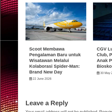
Scoot Membawa
CGV Lu
Pengalaman Baru untuk
Club, 
Wisatawan Melalui
Anak P
Kolaborasi Spider-Man:
Biosko
Brand New Day
30 May 
22 June 2026
Leave a Reply
Your email address will not be published.
Requir