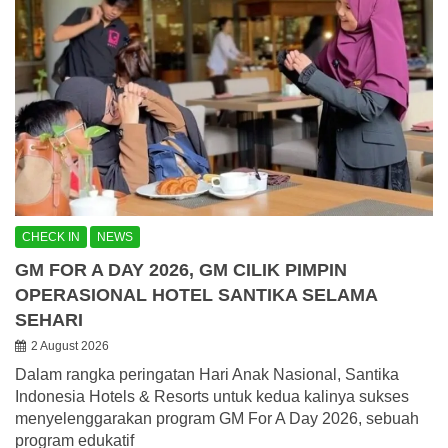
CHECK IN
NEWS
GM FOR A DAY 2026, GM CILIK PIMPIN
OPERASIONAL HOTEL SANTIKA SELAMA
SEHARI
2 August 2026
Dalam rangka peringatan Hari Anak Nasional, Santika
Indonesia Hotels & Resorts untuk kedua kalinya sukses
menyelenggarakan program GM For A Day 2026, sebuah
program edukatif