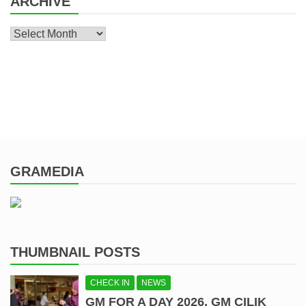
ARCHIVE
Archive
GRAMEDIA
THUMBNAIL POSTS
CHECK IN
NEWS
GM FOR A DAY 2026, GM CILIK