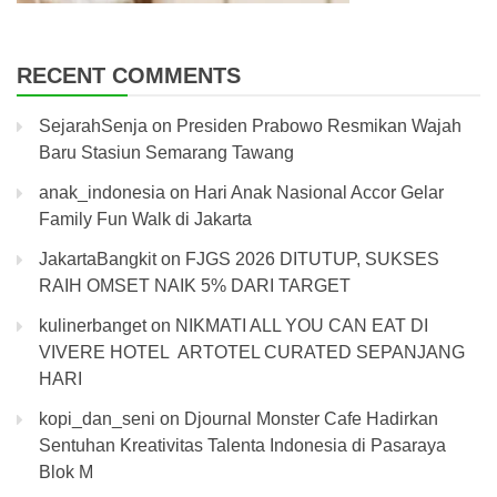
RECENT COMMENTS
SejarahSenja
on
Presiden Prabowo Resmikan Wajah
Baru Stasiun Semarang Tawang
anak_indonesia
on
Hari Anak Nasional Accor Gelar
Family Fun Walk di Jakarta
JakartaBangkit
on
FJGS 2026 DITUTUP, SUKSES
RAIH OMSET NAIK 5% DARI TARGET
kulinerbanget
on
NIKMATI ALL YOU CAN EAT DI
VIVERE HOTEL ARTOTEL CURATED SEPANJANG
HARI
kopi_dan_seni
on
Djournal Monster Cafe Hadirkan
Sentuhan Kreativitas Talenta Indonesia di Pasaraya
Blok M