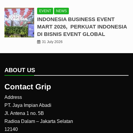
EVENT
NEWS
INDONESIA BUSINESS EVENT
MART 2026, PERKUAT INDONESIA
DI BISNIS EVENT GLOBAL
31 July 2026
ABOUT US
Contact Grip
Address
PT. Jaya Impian Abadi
Jl. Antena 1 no. 5B
Radioa Dalam – Jakarta Selatan
12140