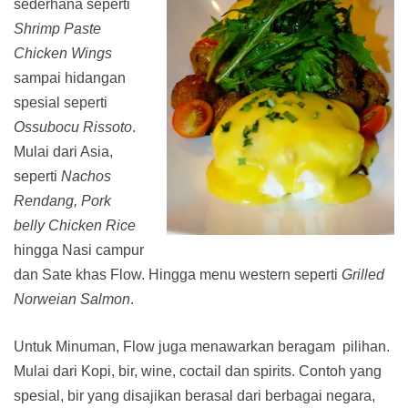
sederhana seperti
Shrimp Paste
Chicken Wings
sampai hidangan
spesial seperti
Ossubocu Rissoto
.
Mulai dari Asia,
seperti
Nachos
Rendang, Pork
belly Chicken Rice
hingga Nasi campur
dan Sate khas Flow. Hingga menu western seperti
Grilled
Norweian Salmon
.
Untuk Minuman, Flow juga menawarkan beragam pilihan.
Mulai dari Kopi, bir, wine, coctail dan spirits. Contoh yang
spesial, bir yang disajikan berasal dari berbagai negara,