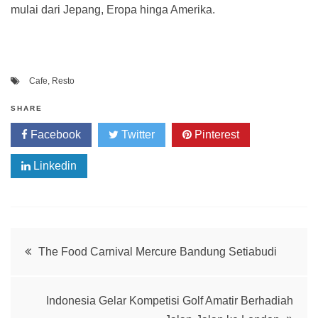
mulai dari Jepang, Eropa hinga Amerika.
Cafe
,
Resto
SHARE
Facebook
Twitter
Pinterest
Linkedin
Post
The Food Carnival Mercure Bandung Setiabudi
navigation
Indonesia Gelar Kompetisi Golf Amatir Berhadiah