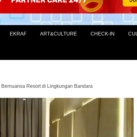
EKRAF
ART&CULTURE
CHECK-IN
CU
it Bernuansa Resort di Lingkungan Bandara