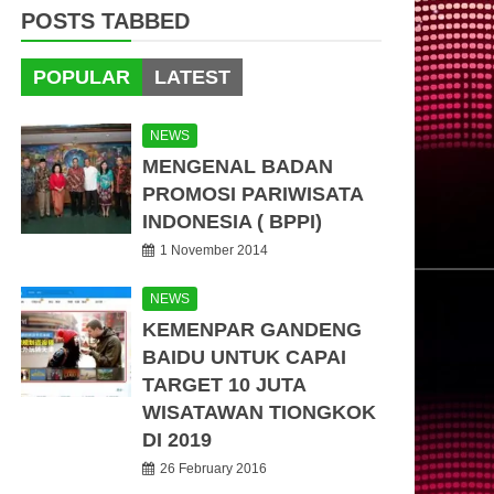
POSTS TABBED
POPULAR
LATEST
NEWS
MENGENAL BADAN
PROMOSI PARIWISATA
INDONESIA ( BPPI)
1 November 2014
NEWS
KEMENPAR GANDENG
BAIDU UNTUK CAPAI
TARGET 10 JUTA
WISATAWAN TIONGKOK
DI 2019
26 February 2016