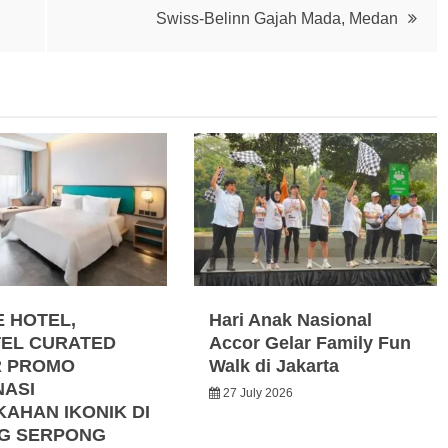
Swiss-Belinn Gajah Mada, Medan
E HOTEL,
Hari Anak Nasional
EL CURATED
Accor Gelar Family Fun
R PROMO
Walk di Jakarta
NASI
27 July 2026
KAHAN IKONIK DI
G SERPONG