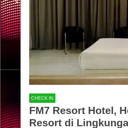
CHECK IN
FM7 Resort Hotel, H
Resort di Lingkung