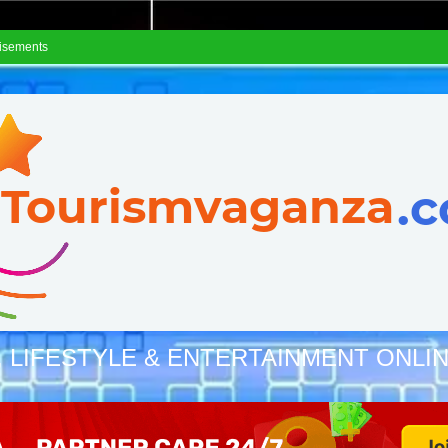
isements
, LIFESTYLE & ENTERTAINMENT ONLI