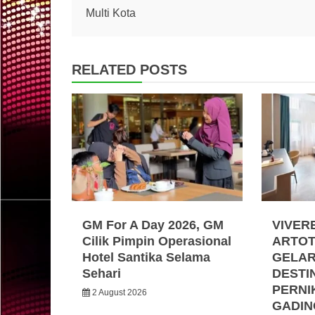
Multi Kota
navigation
RELATED POSTS
GM For A Day 2026, GM
VIVER
Cilik Pimpin Operasional
ARTOT
Hotel Santika Selama
GELA
Sehari
DESTI
PERNI
2 August 2026
GADIN