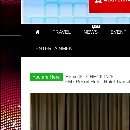
HOT
TRAVEL
NEWS
EVENT
ENTERTAINMENT
Home
CHECK IN
You are Here
FM7 Resort Hotel, Hotel Trans