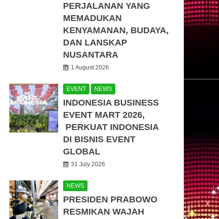
PERJALANAN YANG
MEMADUKAN
KENYAMANAN, BUDAYA,
DAN LANSKAP
NUSANTARA
1 August 2026
EVENT
NEWS
INDONESIA BUSINESS
EVENT MART 2026,
PERKUAT INDONESIA
DI BISNIS EVENT
GLOBAL
31 July 2026
NEWS
PRESIDEN PRABOWO
RESMIKAN WAJAH