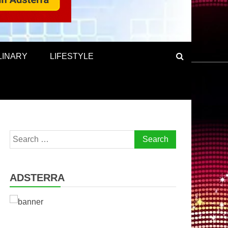
LINARY
LIFESTYLE
Search
for:
ADSTERRA