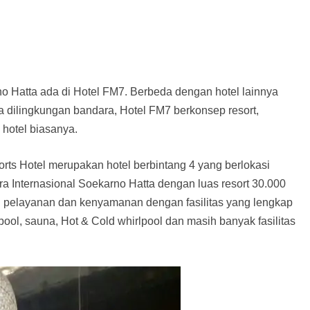
no Hatta ada di Hotel FM7. Berbeda dengan hotel lainnya
da dilingkungan bandara, Hotel FM7 berkonsep resort,
hotel biasanya.
ts Hotel merupakan hotel berbintang 4 yang berlokasi
ra Internasional Soekarno Hatta dengan luas resort 30.000
pelayanan dan kenyamanan dengan fasilitas yang lengkap
ol, sauna, Hot & Cold whirlpool dan masih banyak fasilitas