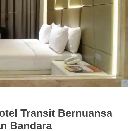
otel Transit Bernuansa
an Bandara