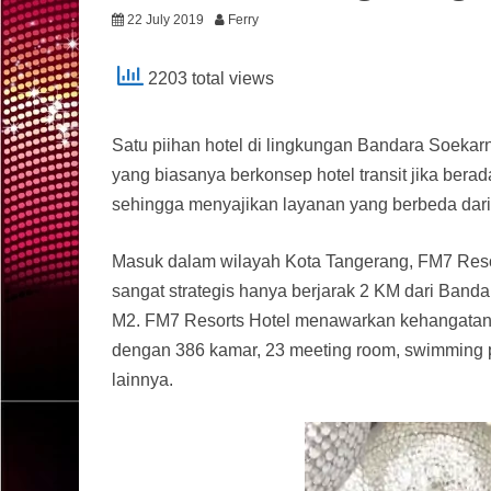
22 July 2019
Ferry
2203 total views
Satu piihan hotel di lingkungan Bandara Soekar
yang biasanya berkonsep hotel transit jika bera
sehingga menyajikan layanan yang berbeda dari 
Masuk dalam wilayah Kota Tangerang, FM7 Resor
sangat strategis hanya berjarak 2 KM dari Banda
M2. FM7 Resorts Hotel menawarkan kehangatan 
dengan 386 kamar, 23 meeting room, swimming po
lainnya.