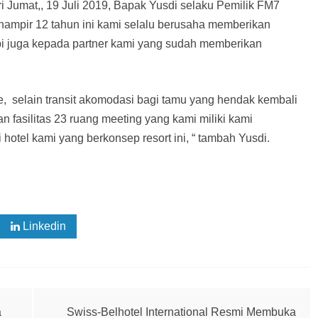
i Jumat,, 19 Juli 2019, Bapak Yusdi selaku Pemilik FM7
hampir 12 tahun ini kami selalu berusaha memberikan
api juga kepada partner kami yang sudah memberikan
, selain transit akomodasi bagi tamu yang hendak kembali
 fasilitas 23 ruang meeting yang kami miliki kami
otel kami yang berkonsep resort ini, “ tambah Yusdi.
Linkedin
a
Swiss-Belhotel International Resmi Membuka