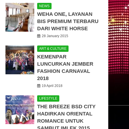
NEWS
WEHA ONE, LAYANAN
BIS PREMIUM TERBARU
DARI WHITE HORSE
28 January 2015
ART & CULTURE
KEMENPAR
LUNCURKAN JEMBER
FASHION CARNAVAL
2018
19 April 2018
LIFESTYLE
THE BREEZE BSD CITY
HADIRKAN ORIENTAL
ROMANCE UNTUK
SAMBUT IMLEK 2015