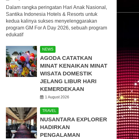
Dalam rangka peringatan Hari Anak Nasional,
Santika Indonesia Hotels & Resorts untuk
kedua kalinya sukses menyelenggarakan
program GM For A Day 2026, sebuah program
edukatif
NEWS
AGODA CATATKAN
MINAT KENAIKAN MINAT
WISATA DOMESTIK
JELANG LIBUR HARI
KEMERDEKAAN
1 August 2026
TRAVEL
NUSANTARA EXPLORER
HADIRKAN
PENGALAMAN