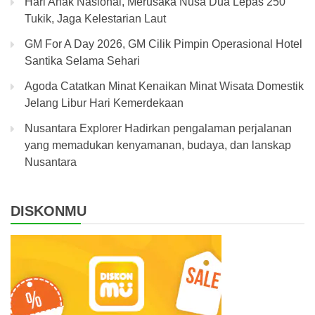
Hari Anak Nasional, Merusaka Nusa Dua Lepas 250
Tukik, Jaga Kelestarian Laut
GM For A Day 2026, GM Cilik Pimpin Operasional Hotel
Santika Selama Sehari
Agoda Catatkan Minat Kenaikan Minat Wisata Domestik
Jelang Libur Hari Kemerdekaan
Nusantara Explorer Hadirkan pengalaman perjalanan
yang memadukan kenyamanan, budaya, dan lanskap
Nusantara
DISKONMU