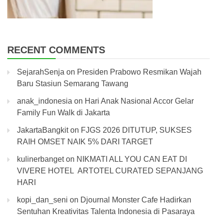
RECENT COMMENTS
SejarahSenja
on
Presiden Prabowo Resmikan Wajah
Baru Stasiun Semarang Tawang
anak_indonesia
on
Hari Anak Nasional Accor Gelar
Family Fun Walk di Jakarta
JakartaBangkit
on
FJGS 2026 DITUTUP, SUKSES
RAIH OMSET NAIK 5% DARI TARGET
kulinerbanget
on
NIKMATI ALL YOU CAN EAT DI
VIVERE HOTEL ARTOTEL CURATED SEPANJANG
HARI
kopi_dan_seni
on
Djournal Monster Cafe Hadirkan
Sentuhan Kreativitas Talenta Indonesia di Pasaraya