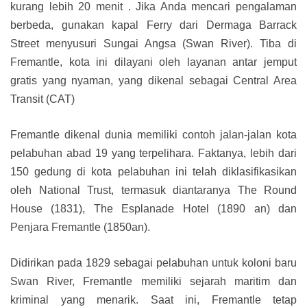
kurang lebih 20 menit . Jika Anda mencari pengalaman
berbeda, gunakan kapal Ferry dari Dermaga Barrack
Street menyusuri Sungai Angsa (Swan River). Tiba di
Fremantle, kota ini dilayani oleh layanan antar jemput
gratis yang nyaman, yang dikenal sebagai Central Area
Transit (CAT)
Fremantle dikenal dunia memiliki contoh jalan-jalan kota
pelabuhan abad 19 yang terpelihara. Faktanya, lebih dari
150 gedung di kota pelabuhan ini telah diklasifikasikan
oleh National Trust, termasuk diantaranya The Round
House (1831), The Esplanade Hotel (1890 an) dan
Penjara Fremantle (1850an).
Didirikan pada 1829 sebagai pelabuhan untuk koloni baru
Swan River, Fremantle memiliki sejarah maritim dan
kriminal yang menarik. Saat ini, Fremantle tetap