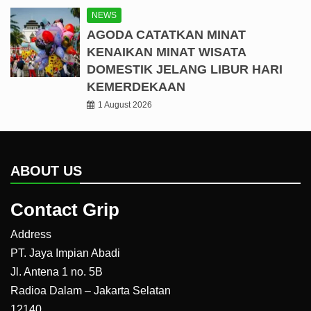
NEWS
AGODA CATATKAN MINAT
KENAIKAN MINAT WISATA
DOMESTIK JELANG LIBUR HARI
KEMERDEKAAN
1 August 2026
ABOUT US
Contact Grip
Address
PT. Jaya Impian Abadi
Jl. Antena 1 no. 5B
Radioa Dalam – Jakarta Selatan
12140