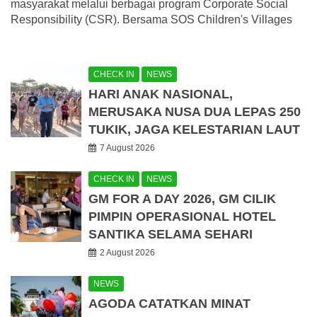
masyarakat melalui berbagai program Corporate Social
Responsibility (CSR). Bersama SOS Children's Villages
CHECK IN
NEWS
HARI ANAK NASIONAL,
MERUSAKA NUSA DUA LEPAS 250
TUKIK, JAGA KELESTARIAN LAUT
7 August 2026
CHECK IN
NEWS
GM FOR A DAY 2026, GM CILIK
PIMPIN OPERASIONAL HOTEL
SANTIKA SELAMA SEHARI
2 August 2026
NEWS
AGODA CATATKAN MINAT