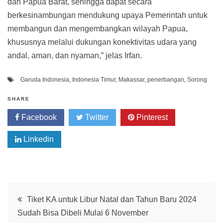
dan Papua Barat, sehingga dapat secara
berkesinambungan mendukung upaya Pemerintah untuk
membangun dan mengembangkan wilayah Papua,
khususnya melalui dukungan konektivitas udara yang
andal, aman, dan nyaman,” jelas Irfan.
Garuda Indonesia
,
Indonesia Timur
,
Makassar
,
penerbangan
,
Sorong
SHARE
Facebook
Twitter
Pinterest
Linkedin
Post
Tiket KA untuk Libur Natal dan Tahun Baru 2024
Sudah Bisa Dibeli Mulai 6 November
navigation