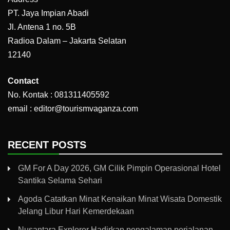
PT. Jaya Impian Abadi
Jl. Antena 1 no. 5B
Radioa Dalam – Jakarta Selatan
12140
Contact
No. Kontak : 081311405592
email : editor@tourismvaganza.com
RECENT POSTS
GM For A Day 2026, GM Cilik Pimpin Operasional Hotel
Santika Selama Sehari
Agoda Catatkan Minat Kenaikan Minat Wisata Domestik
Jelang Libur Hari Kemerdekaan
Nusantara Explorer Hadirkan pengalaman perjalanan