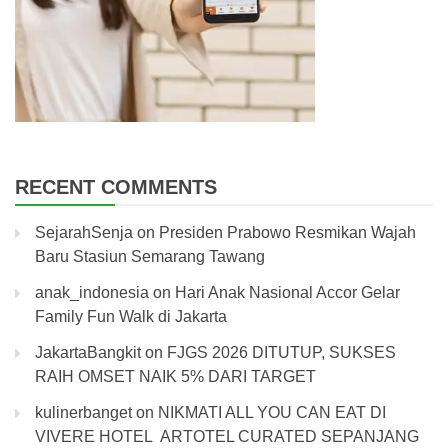
RECENT COMMENTS
SejarahSenja
on
Presiden Prabowo Resmikan Wajah
Baru Stasiun Semarang Tawang
anak_indonesia
on
Hari Anak Nasional Accor Gelar
Family Fun Walk di Jakarta
JakartaBangkit
on
FJGS 2026 DITUTUP, SUKSES
RAIH OMSET NAIK 5% DARI TARGET
kulinerbanget
on
NIKMATI ALL YOU CAN EAT DI
VIVERE HOTEL ARTOTEL CURATED SEPANJANG