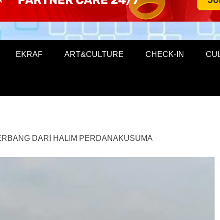
EKRAF
ART&CULTURE
CHECK-IN
CU
TERBANG DARI HALIM PERDANAKUSUMA