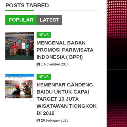
POSTS TABBED
POPULAR
LATEST
NEWS
MENGENAL BADAN
PROMOSI PARIWISATA
INDONESIA ( BPPI)
1 November 2014
NEWS
KEMENPAR GANDENG
BAIDU UNTUK CAPAI
TARGET 10 JUTA
WISATAWAN TIONGKOK
DI 2019
26 February 2016