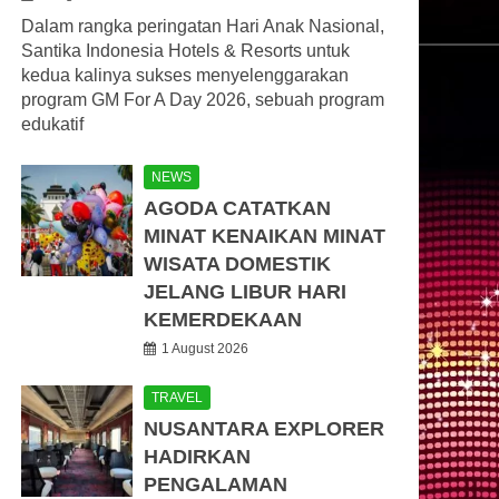
Dalam rangka peringatan Hari Anak Nasional,
Santika Indonesia Hotels & Resorts untuk
kedua kalinya sukses menyelenggarakan
program GM For A Day 2026, sebuah program
edukatif
NEWS
AGODA CATATKAN
MINAT KENAIKAN MINAT
WISATA DOMESTIK
JELANG LIBUR HARI
KEMERDEKAAN
1 August 2026
TRAVEL
NUSANTARA EXPLORER
HADIRKAN
PENGALAMAN