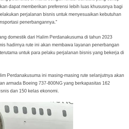
rapkan dapat memberikan preferensi lebih luas khususnya bagi
melakukan perjalanan bisnis untuk menyesuaikan kebutuhan
nsportasi penerbangannya.”
ng domestik dari Halim Perdanakusuma di tahun 2023
mis hadirnya rute ini akan membawa layanan penerbangan
erutama untuk para pelaku perjalanan bisnis yang bekerja di
im Perdanakusuma ini masing-masing rute selanjutnya akan
ikan armada Boeing 737-800NG yang berkapasitas 162
isnis dan 150 kelas ekonomi.