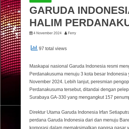
GARUDA INDONESI
HALIM PERDANAK
4 November 2024
Ferry
97 total views
Maskapai nasional Garuda Indonesia resmi men
Perdanakusuma menuju 3 kota besar Indonesia y
November 2024. Lebih lanjut, peresmian pengo
Perdanakusuma tersebut, ditandai dengan pele
Surabaya GA-330 yang mengangkut 157 penum
Direktur Utama Garuda Indonesia Irfan Setiapu
perdana Garuda Indonesia dari dan menuju Ban
korporasi dalam memaksimalkan pangsa pasar ya