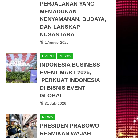
PERJALANAN YANG
MEMADUKAN
KENYAMANAN, BUDAYA,
DAN LANSKAP
NUSANTARA
1 August 2026
EVENT
NEWS
INDONESIA BUSINESS
EVENT MART 2026,
PERKUAT INDONESIA
DI BISNIS EVENT
GLOBAL
31 July 2026
NEWS
PRESIDEN PRABOWO
RESMIKAN WAJAH