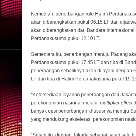
Kemudian, penerbangan rute Halim Perdanaku
akan diberangkatkan pukul 06.15 LT dan dijadwa
akan diberangkatkan dari Bandara Internasional
Perdanakusuma pukul 12.10 LT.
Sementara itu, penerbangan menuju Padang aka
Perdanakusuma pukul 17.45 LT dan tiba di Banda
penerbangan sebaliknya akan dilayani dengan G
LT dan tiba di Halim Perdanakusuma pukul 19.15
“Ketersediaan layanan penerbangan dari Jakart
perekonomian nasional melalui
multiplier effect
d
banyak opsi penerbangan khususnya menuju Sur
yang mendukung akselerasi perekonomian nasio
“Selain itu, dengan Jakarta sebagai salah satu 