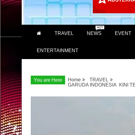
HOT
TRAVEL
NEWS
EVENT
ENTERTAINMENT
Home
TRAVEL
You are Here
GARUDA INDONESIA KINI 