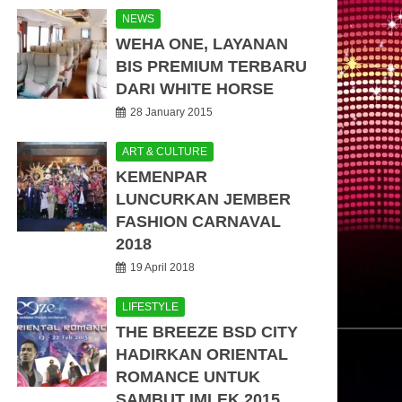
NEWS
WEHA ONE, LAYANAN
BIS PREMIUM TERBARU
DARI WHITE HORSE
28 January 2015
ART & CULTURE
KEMENPAR
LUNCURKAN JEMBER
FASHION CARNAVAL
2018
19 April 2018
LIFESTYLE
THE BREEZE BSD CITY
HADIRKAN ORIENTAL
ROMANCE UNTUK
SAMBUT IMLEK 2015