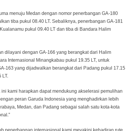
suma menuju Medan dengan nomor penerbangan GA-180
lkan tiba pukul 08.40 LT. Sebaliknya, penerbangan GA-181
 Kualanamu pukul 09.40 LT dan tiba di Bandara Halim
n dilayani dengan GA-166 yang berangkat dari Halim
ra Internasional Minangkabau pukul 19.35 LT, untuk
A-163 yang dijadwalkan berangkat dari Padang pukul 17.15
 LT.
a ini kami harapkan dapat mendukung akselerasi pemulihan
engan peran Garuda Indonesia yang menghadirkan lebih
abaya, Medan, dan Padang sebagai salah satu kota-kota
nal.”
hub penerbangan internasional kami meyakini kehadiran rute