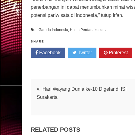
penerbangan ini dapat menumbuhkan minat wis
potensi pariwisata di Indonesia,” tutup Irfan.
Garuda Indonesia
,
Halim Perdanakusuma
SHARE
Facebook
Twitter
Pinterest
Post
Hari Wayang Dunia ke-10 Digelar di ISI
Surakarta
navigation
RELATED POSTS