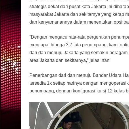
strategis dekat dari pusat kota Jakarta ini diha
masyarakat Jakarta dan sekitarnya yang kerap 
dan kenyamanannya dalam menentukan opsi tra
“Dengan mengacu rata-rata pergerakan penumpa
mencapai hingga 3,7 juta penumpang, kami opti
dari dan menuju Jakarta yang semakin beragam t
area Jakarta dan sekitarnya,” jelas Irfan.
Penerbangan dari dan menuju Bandar Udara Hal
tersedia 1x setiap harinya dengan mengoperas
penumpang, dengan konfigurasi kursi 12 kelas b