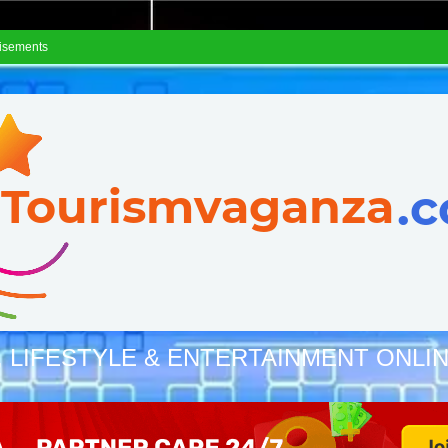
isements
, LIFESTYLE & ENTERTAINMENT ONLI