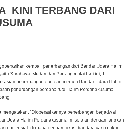
A KINI TERBANG DARI
USUMA
goperasikan kembali penerbangan dari Bandar Udara Halim
aitu Surabaya, Medan dan Padang mulai hari ini, 1
perasian penerbangan dari dan menuju Bandar Udara Halim
pasan penerbangan perdana rute Halim Perdanakusuma –
pang.
tra mengatakan, “Dioperasikannya penerbangan berjadwal
dar Udara Halim Perdanakusuma ini sejalan dengan langkah
ng potensial, di mana dengan lokasi bandara yang cukup