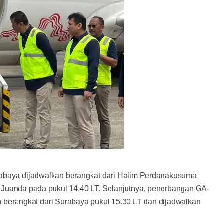
baya dijadwalkan berangkat dari Halim Perdanakusuma
al Juanda pada pukul 14.40 LT. Selanjutnya, penerbangan GA-
erangkat dari Surabaya pukul 15.30 LT dan dijadwalkan