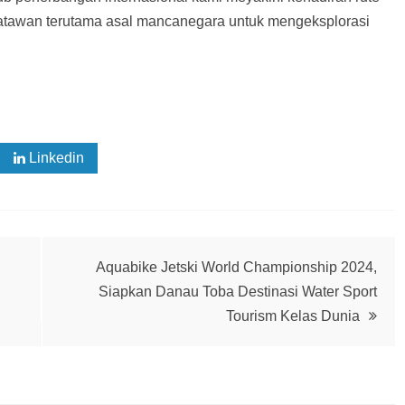
atawan terutama asal mancanegara untuk mengeksplorasi
Linkedin
Aquabike Jetski World Championship 2024,
Siapkan Danau Toba Destinasi Water Sport
Tourism Kelas Dunia