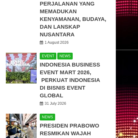
PERJALANAN YANG
MEMADUKAN
KENYAMANAN, BUDAYA,
DAN LANSKAP
NUSANTARA
1 August 2026
EVENT
NEWS
INDONESIA BUSINESS
EVENT MART 2026,
PERKUAT INDONESIA
DI BISNIS EVENT
GLOBAL
31 July 2026
NEWS
PRESIDEN PRABOWO
RESMIKAN WAJAH