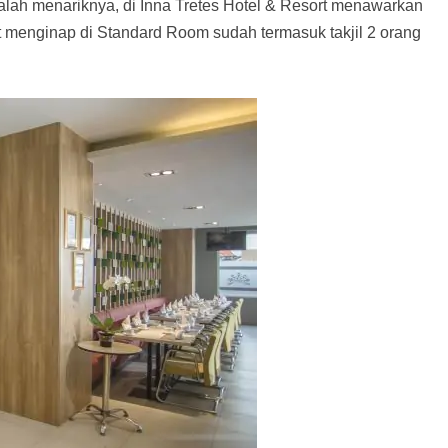
kalah menariknya, di Inna Tretes Hotel & Resort menawarkan
t menginap di Standard Room sudah termasuk takjil 2 orang