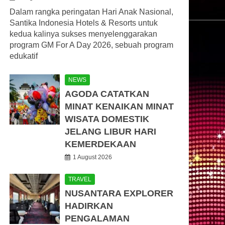
Dalam rangka peringatan Hari Anak Nasional,
Santika Indonesia Hotels & Resorts untuk
kedua kalinya sukses menyelenggarakan
program GM For A Day 2026, sebuah program
edukatif
NEWS
AGODA CATATKAN
MINAT KENAIKAN MINAT
WISATA DOMESTIK
JELANG LIBUR HARI
KEMERDEKAAN
1 August 2026
TRAVEL
NUSANTARA EXPLORER
HADIRKAN
PENGALAMAN