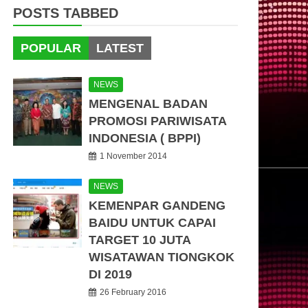
POSTS TABBED
POPULAR
LATEST
NEWS
MENGENAL BADAN
PROMOSI PARIWISATA
INDONESIA ( BPPI)
1 November 2014
NEWS
KEMENPAR GANDENG
BAIDU UNTUK CAPAI
TARGET 10 JUTA
WISATAWAN TIONGKOK
DI 2019
26 February 2016