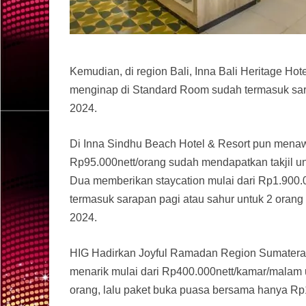
Kemudian, di region Bali, Inna Bali Heritage Ho
menginap di Standard Room sudah termasuk sarap
2024.
Di Inna Sindhu Beach Hotel & Resort pun mena
Rp95.000nett/orang sudah mendapatkan takjil un
Dua memberikan staycation mulai dari Rp1.90
termasuk sarapan pagi atau sahur untuk 2 orang
2024.
HIG Hadirkan Joyful Ramadan Region Sumatera,
menarik mulai dari Rp400.000nett/kamar/malam 
orang, lalu paket buka puasa bersama hanya R