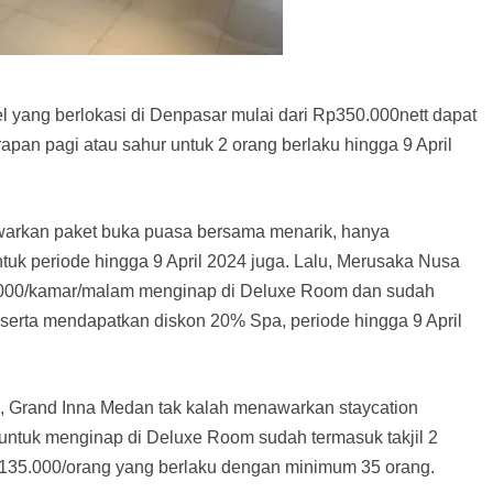
tel yang berlokasi di Denpasar mulai dari Rp350.000nett dapat
an pagi atau sahur untuk 2 orang berlaku hingga 9 April
warkan paket buka puasa bersama menarik, hanya
tuk periode hingga 9 April 2024 juga. Lalu, Merusaka Nusa
0.000/kamar/malam menginap di Deluxe Room dan sudah
 serta mendapatkan diskon 20% Spa, periode hingga 9 April
 Grand Inna Medan tak kalah menawarkan staycation
untuk menginap di Deluxe Room sudah termasuk takjil 2
p135.000/orang yang berlaku dengan minimum 35 orang.