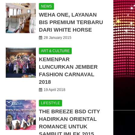
NEWS
WEHA ONE, LAYANAN
BIS PREMIUM TERBARU
DARI WHITE HORSE
28 January 2015
ART & CULTURE
KEMENPAR
LUNCURKAN JEMBER
FASHION CARNAVAL
2018
19 April 2018
LIFESTYLE
THE BREEZE BSD CITY
HADIRKAN ORIENTAL
ROMANCE UNTUK
SAMBUT IMLEK 2015