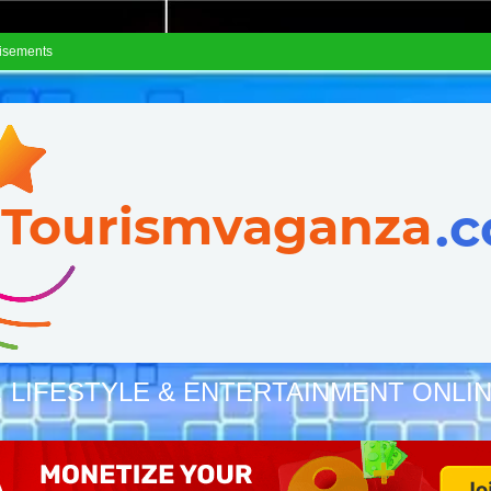
isements
, LIFESTYLE & ENTERTAINMENT ONLI