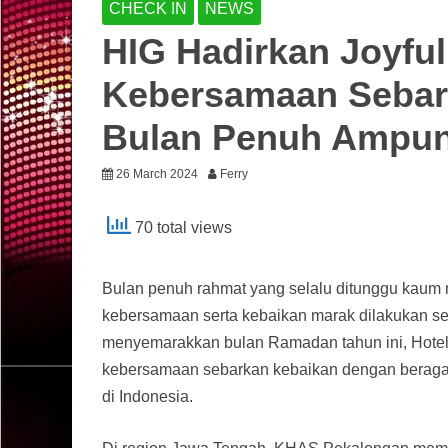
CHECK IN
NEWS
HIG Hadirkan Joyful
Kebersamaan Sebar
Bulan Penuh Ampu
26 March 2024
Ferry
70 total views
Bulan penuh rahmat yang selalu ditunggu kaum mu
kebersamaan serta kebaikan marak dilakukan sem
menyemarakkan bulan Ramadan tahun ini, Hotel 
kebersamaan sebarkan kebaikan dengan beragam
di Indonesia.