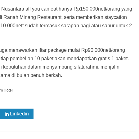
Nusantara all you can eat hanya Rp150.000nett/orang yang
di Ranah Minang Restaurant, serta memberikan staycation
0.000nett sudah termasuk sarapan pagi atau sahur untuk 2
uga menawarkan iftar package mulai Rp90.000nett/orang
ap pembelian 10 paket akan mendapatkan gratis 1 paket.
 kebutuhan dalam menyambung silaturahmi, menjalin
ama di bulan penuh berkah.
m Hotel
Linkedin