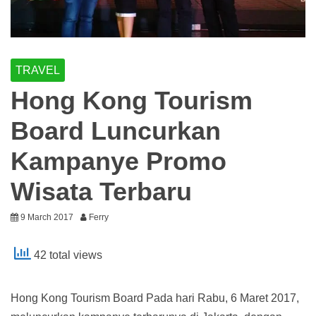
TRAVEL
Hong Kong Tourism
Board Luncurkan
Kampanye Promo
Wisata Terbaru
9 March 2017
Ferry
42 total views
Hong Kong Tourism Board Pada hari Rabu, 6 Maret 2017,