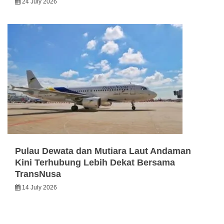
24 July 2026
Pulau Dewata dan Mutiara Laut Andaman
Kini Terhubung Lebih Dekat Bersama
TransNusa
14 July 2026