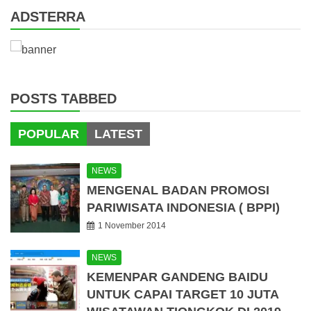
ADSTERRA
POSTS TABBED
POPULAR
LATEST
NEWS
MENGENAL BADAN PROMOSI
PARIWISATA INDONESIA ( BPPI)
1 November 2014
NEWS
KEMENPAR GANDENG BAIDU
UNTUK CAPAI TARGET 10 JUTA