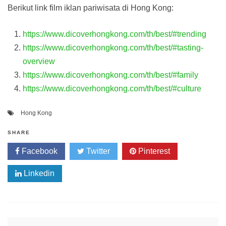
Berikut link film iklan pariwisata di Hong Kong:
https://www.dicoverhongkong.com/th/best/#trending
https://www.dicoverhongkong.com/th/best/#tasting-
overview
https://www.dicoverhongkong.com/th/best/#family
https://www.dicoverhongkong.com/th/best/#culture
Hong Kong
SHARE
Facebook
Twitter
Pinterest
Linkedin