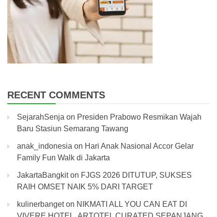
RECENT COMMENTS
SejarahSenja
on
Presiden Prabowo Resmikan Wajah
Baru Stasiun Semarang Tawang
anak_indonesia
on
Hari Anak Nasional Accor Gelar
Family Fun Walk di Jakarta
JakartaBangkit
on
FJGS 2026 DITUTUP, SUKSES
RAIH OMSET NAIK 5% DARI TARGET
kulinerbanget
on
NIKMATI ALL YOU CAN EAT DI
VIVERE HOTEL ARTOTEL CURATED SEPANJANG