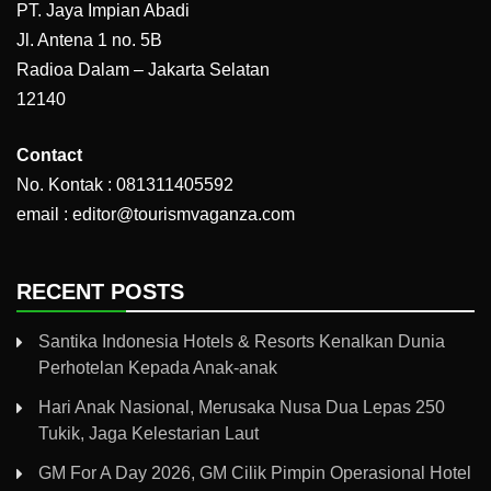
PT. Jaya Impian Abadi
Jl. Antena 1 no. 5B
Radioa Dalam – Jakarta Selatan
12140
Contact
No. Kontak : 081311405592
email : editor@tourismvaganza.com
RECENT POSTS
Santika Indonesia Hotels & Resorts Kenalkan Dunia
Perhotelan Kepada Anak-anak
Hari Anak Nasional, Merusaka Nusa Dua Lepas 250
Tukik, Jaga Kelestarian Laut
GM For A Day 2026, GM Cilik Pimpin Operasional Hotel