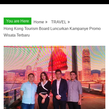
You are Here
Home
TRAVEL
Hong Kong Tourism Board Luncurkan Kampanye Promo
Wisata Terbaru