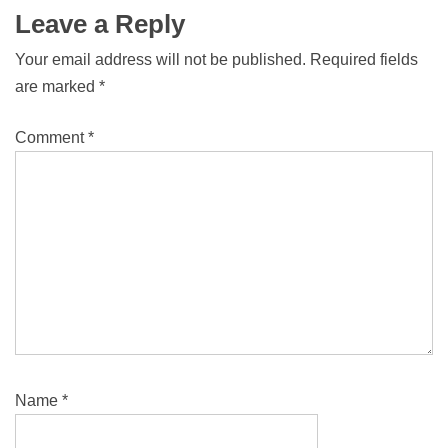
Leave a Reply
Your email address will not be published.
Required fields
are marked
*
Comment
*
Name
*