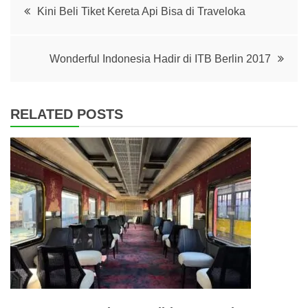
Post
Kini Beli Tiket Kereta Api Bisa di Traveloka
navigation
Wonderful Indonesia Hadir di ITB Berlin 2017
RELATED POSTS