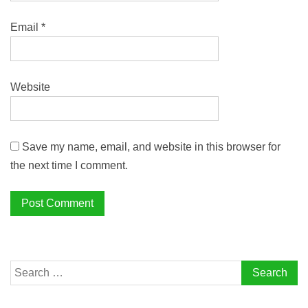
Email
*
Website
Save my name, email, and website in this browser for
the next time I comment.
Search
for: