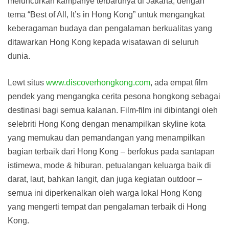
meluncurkan kampanye terbarunya di Jakarta, dengan
tema “Best of All, It’s in Hong Kong” untuk mengangkat
keberagaman budaya dan pengalaman berkualitas yang
ditawarkan Hong Kong kepada wisatawan di seluruh
dunia.
Lewt situs
www.discoverhongkong.com
, ada empat film
pendek yang mengangka cerita pesona hongkong sebagai
destinasi bagi semua kalanan. Film-film ini dibintangi oleh
selebriti Hong Kong dengan menampilkan skyline kota
yang memukau dan pemandangan yang menampilkan
bagian terbaik dari Hong Kong – berfokus pada santapan
istimewa, mode & hiburan, petualangan keluarga baik di
darat, laut, bahkan langit, dan juga kegiatan outdoor –
semua ini diperkenalkan oleh warga lokal Hong Kong
yang mengerti tempat dan pengalaman terbaik di Hong
Kong.