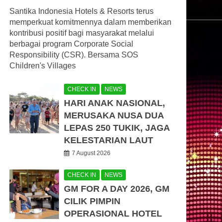
Santika Indonesia Hotels & Resorts terus
memperkuat komitmennya dalam memberikan
kontribusi positif bagi masyarakat melalui
berbagai program Corporate Social
Responsibility (CSR). Bersama SOS
Children's Villages
CHECK IN
NEWS
HARI ANAK NASIONAL,
MERUSAKA NUSA DUA
LEPAS 250 TUKIK, JAGA
KELESTARIAN LAUT
7 August 2026
CHECK IN
NEWS
GM FOR A DAY 2026, GM
CILIK PIMPIN
OPERASIONAL HOTEL