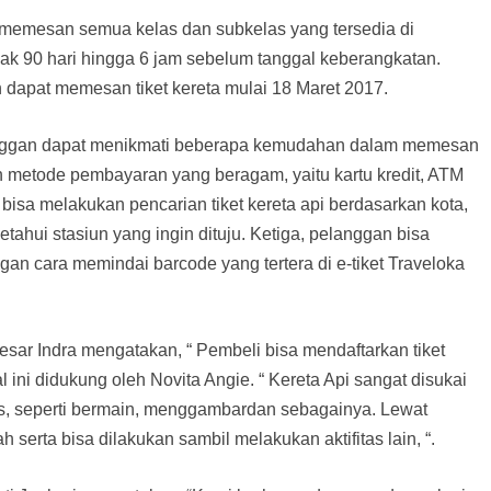
 memesan semua kelas dan subkelas yang tersedia di
jak 90 hari hingga 6 jam sebelum tanggal keberangkatan.
n dapat memesan tiket kereta mulai 18 Maret 2017.
anggan dapat menikmati beberapa kemudahan dalam memesan
ih metode pembayaran yang beragam, yaitu kartu kredit, ATM
 bisa melakukan pencarian tiket kereta api berdasarkan kota,
etahui stasiun yang ingin dituju. Ketiga, pelanggan bisa
n cara memindai barcode yang tertera di e-tiket Traveloka
ar Indra mengatakan, “ Pembeli bisa mendaftarkan tiket
 ini didukung oleh Novita Angie. “ Kereta Api sangat disukai
tas, seperti bermain, menggambardan sebagainya. Lewat
 serta bisa dilakukan sambil melakukan aktifitas lain, “.