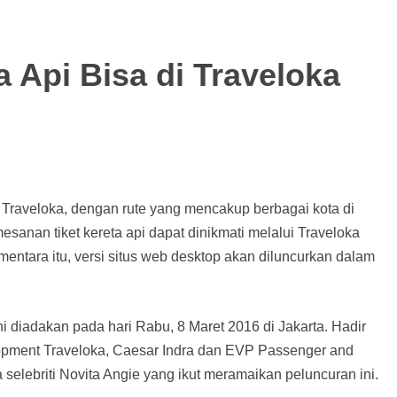
ta Api Bisa di Traveloka
i Traveloka, dengan rute yang mencakup berbagai kota di
sanan tiket kereta api dapat dinikmati melalui Traveloka
entara itu, versi situs web desktop akan diluncurkan dalam
ni diadakan pada hari Rabu, 8 Maret 2016 di Jakarta. Hadir
opment Traveloka, Caesar Indra dan EVP Passenger and
a selebriti Novita Angie yang ikut meramaikan peluncuran ini.