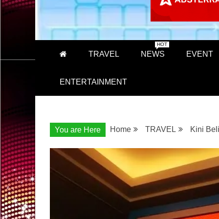
HOT
TRAVEL
NEWS
EVENT
ENTERTAINMENT
Home
TRAVEL
Kini Bel
You are Here