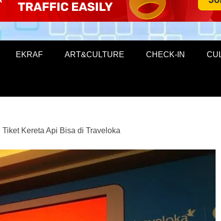
EKRAF
ART&CULTURE
CHECK-IN
CU
i Tiket Kereta Api Bisa di Traveloka