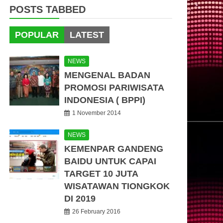
POSTS TABBED
POPULAR
LATEST
NEWS
MENGENAL BADAN
PROMOSI PARIWISATA
INDONESIA ( BPPI)
1 November 2014
NEWS
KEMENPAR GANDENG
BAIDU UNTUK CAPAI
TARGET 10 JUTA
WISATAWAN TIONGKOK
DI 2019
26 February 2016