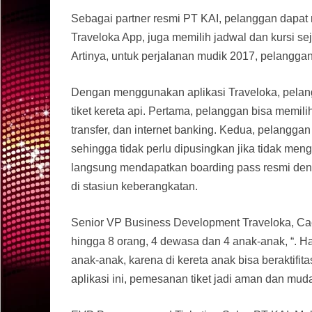
Sebagai partner resmi PT KAI, pelanggan dapat
Traveloka App, juga memilih jadwal dan kursi se
Artinya, untuk perjalanan mudik 2017, pelangga
Dengan menggunakan aplikasi Traveloka, pel
tiket kereta api. Pertama, pelanggan bisa memil
transfer, dan internet banking. Kedua, pelanggan
sehingga tidak perlu dipusingkan jika tidak meng
langsung mendapatkan boarding pass resmi denga
di stasiun keberangkatan.
Senior VP Business Development Traveloka, Caes
hingga 8 orang, 4 dewasa dan 4 anak-anak, “. Hal
anak-anak, karena di kereta anak bisa beraktifi
aplikasi ini, pemesanan tiket jadi aman dan mudah