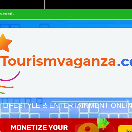
isements
, LIFESTYLE & ENTERTAINMENT ONLI