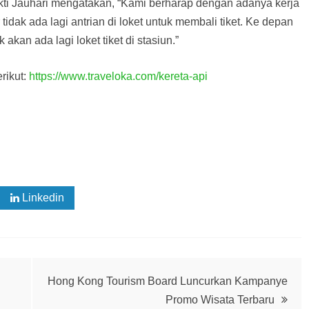
ti Jauhari mengatakan, “Kami berharap dengan adanya kerja
dak ada lagi antrian di loket untuk membali tiket. Ke depan
akan ada lagi loket tiket di stasiun.”
rikut:
https://www.traveloka.com/kereta-api
Linkedin
Hong Kong Tourism Board Luncurkan Kampanye
Promo Wisata Terbaru