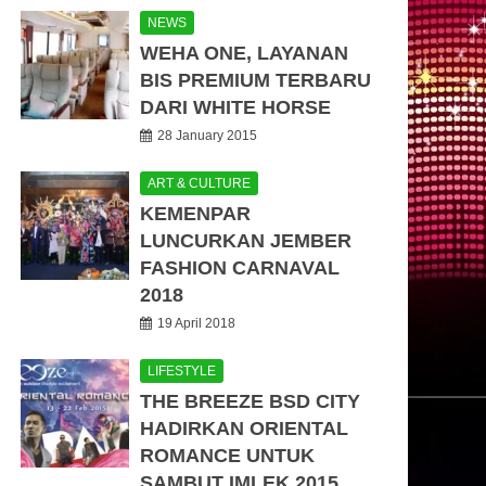
NEWS
WEHA ONE, LAYANAN
BIS PREMIUM TERBARU
DARI WHITE HORSE
28 January 2015
ART & CULTURE
KEMENPAR
LUNCURKAN JEMBER
FASHION CARNAVAL
2018
19 April 2018
LIFESTYLE
THE BREEZE BSD CITY
HADIRKAN ORIENTAL
ROMANCE UNTUK
SAMBUT IMLEK 2015