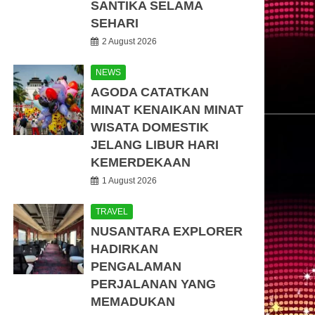
SANTIKA SELAMA
SEHARI
2 August 2026
NEWS
AGODA CATATKAN
MINAT KENAIKAN MINAT
WISATA DOMESTIK
JELANG LIBUR HARI
KEMERDEKAAN
1 August 2026
TRAVEL
NUSANTARA EXPLORER
HADIRKAN
PENGALAMAN
PERJALANAN YANG
MEMADUKAN