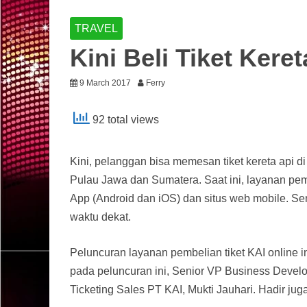
TRAVEL
Kini Beli Tiket Kere
9 March 2017
Ferry
92 total views
Kini, pelanggan bisa memesan tiket kereta api d
Pulau Jawa dan Sumatera. Saat ini, layanan peme
App (Android dan iOS) dan situs web mobile. Sem
waktu dekat.
Peluncuran layanan pembelian tiket KAI online i
pada peluncuran ini, Senior VP Business Devel
Ticketing Sales PT KAI, Mukti Jauhari. Hadir jug