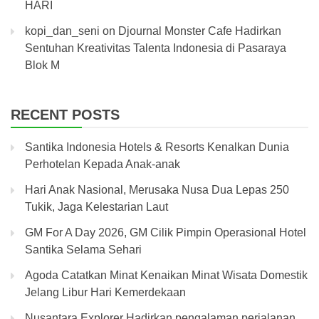
HARI
kopi_dan_seni
on
Djournal Monster Cafe Hadirkan
Sentuhan Kreativitas Talenta Indonesia di Pasaraya
Blok M
RECENT POSTS
Santika Indonesia Hotels & Resorts Kenalkan Dunia
Perhotelan Kepada Anak-anak
Hari Anak Nasional, Merusaka Nusa Dua Lepas 250
Tukik, Jaga Kelestarian Laut
GM For A Day 2026, GM Cilik Pimpin Operasional Hotel
Santika Selama Sehari
Agoda Catatkan Minat Kenaikan Minat Wisata Domestik
Jelang Libur Hari Kemerdekaan
Nusantara Explorer Hadirkan pengalaman perjalanan