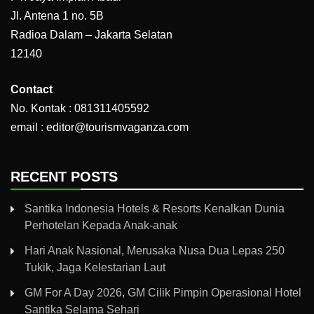
Jl. Antena 1 no. 5B
Radioa Dalam – Jakarta Selatan
12140
Contact
No. Kontak : 081311405592
email : editor@tourismvaganza.com
RECENT POSTS
Santika Indonesia Hotels & Resorts Kenalkan Dunia
Perhotelan Kepada Anak-anak
Hari Anak Nasional, Merusaka Nusa Dua Lepas 250
Tukik, Jaga Kelestarian Laut
GM For A Day 2026, GM Cilik Pimpin Operasional Hotel
Santika Selama Sehari