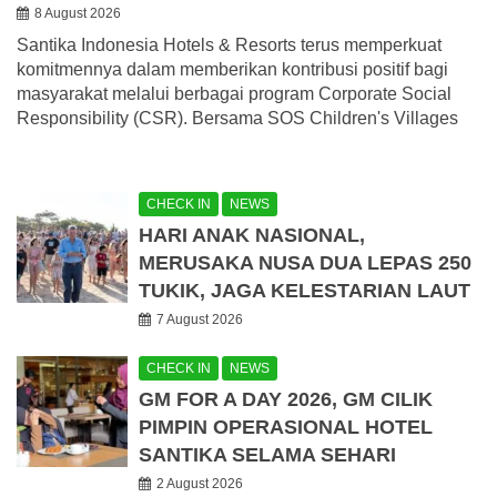
8 August 2026
Santika Indonesia Hotels & Resorts terus memperkuat
komitmennya dalam memberikan kontribusi positif bagi
masyarakat melalui berbagai program Corporate Social
Responsibility (CSR). Bersama SOS Children's Villages
CHECK IN
NEWS
HARI ANAK NASIONAL,
MERUSAKA NUSA DUA LEPAS 250
TUKIK, JAGA KELESTARIAN LAUT
7 August 2026
CHECK IN
NEWS
GM FOR A DAY 2026, GM CILIK
PIMPIN OPERASIONAL HOTEL
SANTIKA SELAMA SEHARI
2 August 2026