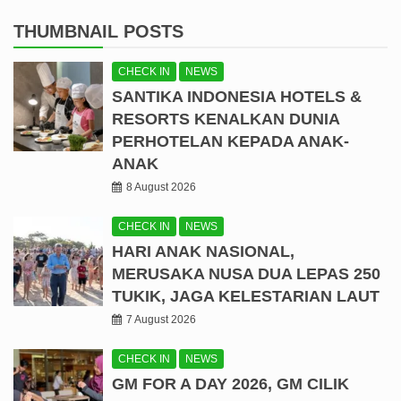
THUMBNAIL POSTS
CHECK IN
NEWS
SANTIKA INDONESIA HOTELS &
RESORTS KENALKAN DUNIA
PERHOTELAN KEPADA ANAK-
ANAK
8 August 2026
CHECK IN
NEWS
HARI ANAK NASIONAL,
MERUSAKA NUSA DUA LEPAS 250
TUKIK, JAGA KELESTARIAN LAUT
7 August 2026
CHECK IN
NEWS
GM FOR A DAY 2026, GM CILIK