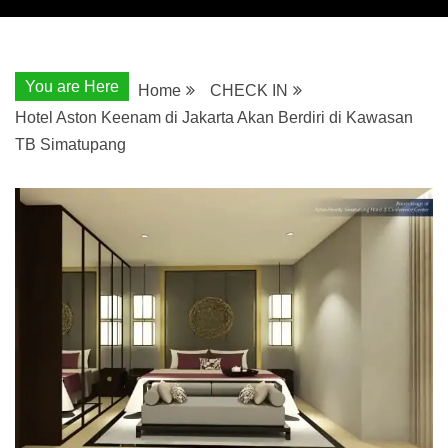
You are Here
Home
CHECK IN
Hotel Aston Keenam di Jakarta Akan Berdiri di Kawasan
TB Simatupang