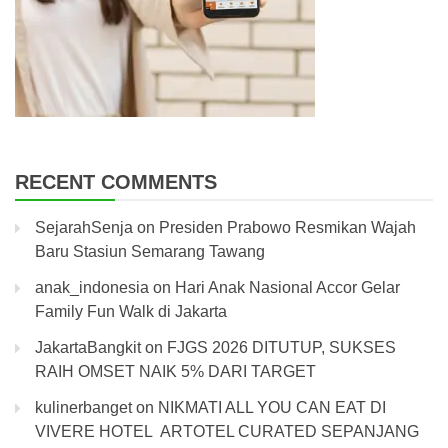
RECENT COMMENTS
SejarahSenja
on
Presiden Prabowo Resmikan Wajah
Baru Stasiun Semarang Tawang
anak_indonesia
on
Hari Anak Nasional Accor Gelar
Family Fun Walk di Jakarta
JakartaBangkit
on
FJGS 2026 DITUTUP, SUKSES
RAIH OMSET NAIK 5% DARI TARGET
kulinerbanget
on
NIKMATI ALL YOU CAN EAT DI
VIVERE HOTEL ARTOTEL CURATED SEPANJANG