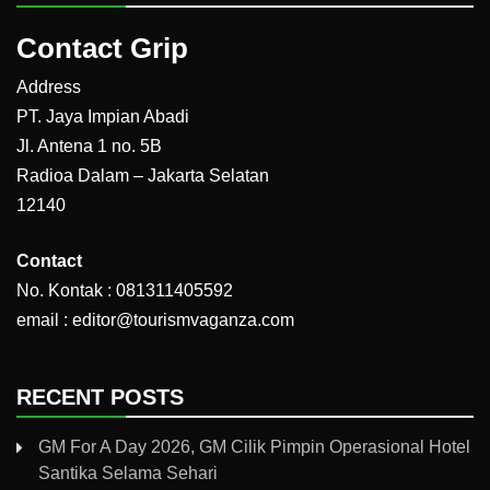
Contact Grip
Address
PT. Jaya Impian Abadi
Jl. Antena 1 no. 5B
Radioa Dalam – Jakarta Selatan
12140
Contact
No. Kontak : 081311405592
email : editor@tourismvaganza.com
RECENT POSTS
GM For A Day 2026, GM Cilik Pimpin Operasional Hotel
Santika Selama Sehari