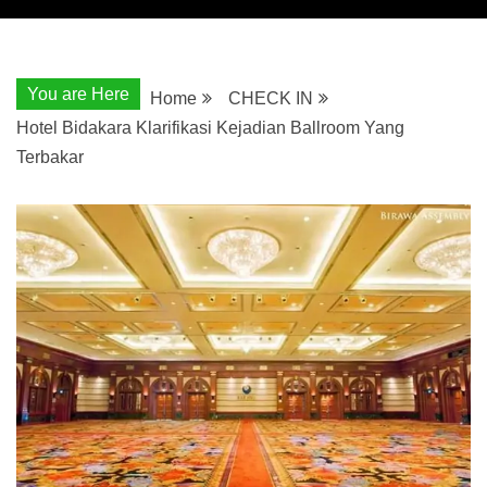
You are Here
Home
CHECK IN
Hotel Bidakara Klarifikasi Kejadian Ballroom Yang
Terbakar