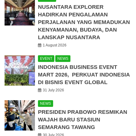
NUSANTARA EXPLORER
HADIRKAN PENGALAMAN
PERJALANAN YANG MEMADUKAN
KENYAMANAN, BUDAYA, DAN
LANSKAP NUSANTARA
1 August 2026
EVENT
NEWS
INDONESIA BUSINESS EVENT
MART 2026, PERKUAT INDONESIA
DI BISNIS EVENT GLOBAL
31 July 2026
NEWS
PRESIDEN PRABOWO RESMIKAN
WAJAH BARU STASIUN
SEMARANG TAWANG
30 July 2026