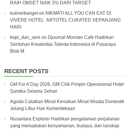
RAIH OMSET NAIK 5% DARI TARGET
kulinerbanget
on
NIKMATI ALL YOU CAN EAT DI
VIVERE HOTEL ARTOTEL CURATED SEPANJANG
HARI
kopi_dan_seni
on
Djournal Monster Cafe Hadirkan
Sentuhan Kreativitas Talenta Indonesia di Pasaraya
Blok M
RECENT POSTS
GM For A Day 2026, GM Cilik Pimpin Operasional Hotel
Santika Selama Sehari
Agoda Catatkan Minat Kenaikan Minat Wisata Domestik
Jelang Libur Hari Kemerdekaan
Nusantara Explorer Hadirkan pengalaman perjalanan
yang memadukan kenyamanan, budaya, dan lanskap