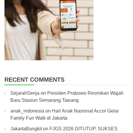
RECENT COMMENTS
SejarahSenja
on
Presiden Prabowo Resmikan Wajah
Baru Stasiun Semarang Tawang
anak_indonesia
on
Hari Anak Nasional Accor Gelar
Family Fun Walk di Jakarta
JakartaBangkit
on
FJGS 2026 DITUTUP, SUKSES