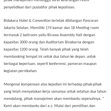
pihak manajemen menunggu surat keterangan resmi
penyelidikan dari puslabfor pihak kepolisian.
Bidakara Hotel & Convention terletak dibilangan Pancoran
Jakarta Selatan. Memiliki 174 kamar dan 18 Meeting room
termasuk 2 ballroom yaitu Birawa Assembly Hall dengan
kapasitas 3000 orang dan Auditorium Binakarna dengan
kapasitas 1200 orang. Telah banyak pihak yang telah
membooking tempat ini untuk dua tahun ke depan, untuk
berbagai keperluan, seperti konferensi, pameran maupun
kegiatan pernikahan.
Mengenai kompensasi atas kejadian ini terhadap pihak-pihak
yang telah menyatakan kerja samanya untuk setahun dua tahun
mendatang, pihak manajemen akan membantu sepenuhnya. “
Kami akan membantu dari a-z. Mulai dari pemilihan dan