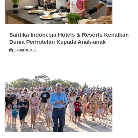
Santika Indonesia Hotels & Resorts Kenalkan
Dunia Perhotelan Kepada Anak-anak
8 August 2026