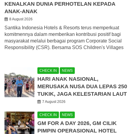
KENALKAN DUNIA PERHOTELAN KEPADA
ANAK-ANAK
8 August 2026
Santika Indonesia Hotels & Resorts terus memperkuat
komitmennya dalam memberikan kontribusi positif bagi
masyarakat melalui berbagai program Corporate Social
Responsibility (CSR). Bersama SOS Children's Villages
CHECK IN
NEWS
HARI ANAK NASIONAL,
MERUSAKA NUSA DUA LEPAS 250
TUKIK, JAGA KELESTARIAN LAUT
7 August 2026
CHECK IN
NEWS
GM FOR A DAY 2026, GM CILIK
PIMPIN OPERASIONAL HOTEL