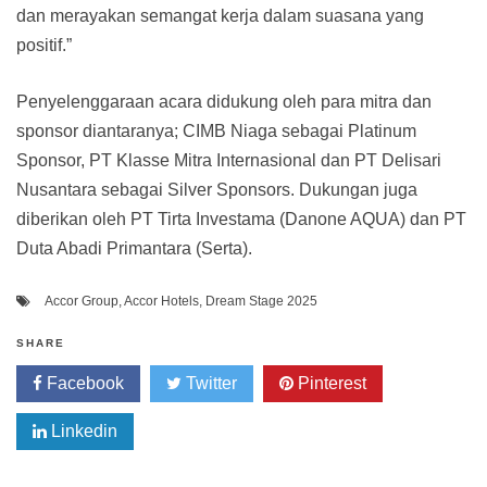
dan merayakan semangat kerja dalam suasana yang
positif.”
Penyelenggaraan acara didukung oleh para mitra dan
sponsor diantaranya; CIMB Niaga sebagai Platinum
Sponsor, PT Klasse Mitra Internasional dan PT Delisari
Nusantara sebagai Silver Sponsors. Dukungan juga
diberikan oleh PT Tirta Investama (Danone AQUA) dan PT
Duta Abadi Primantara (Serta).
Accor Group
,
Accor Hotels
,
Dream Stage 2025
SHARE
Facebook
Twitter
Pinterest
Linkedin