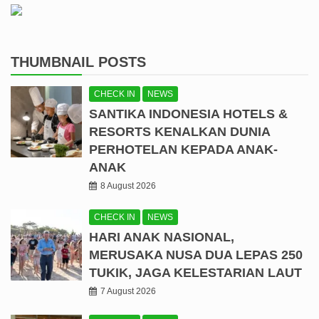
THUMBNAIL POSTS
CHECK IN
NEWS
SANTIKA INDONESIA HOTELS &
RESORTS KENALKAN DUNIA
PERHOTELAN KEPADA ANAK-
ANAK
8 August 2026
CHECK IN
NEWS
HARI ANAK NASIONAL,
MERUSAKA NUSA DUA LEPAS 250
TUKIK, JAGA KELESTARIAN LAUT
7 August 2026