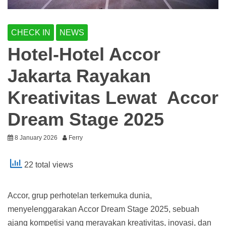
CHECK IN
NEWS
Hotel-Hotel Accor
Jakarta Rayakan
Kreativitas Lewat Accor
Dream Stage 2025
8 January 2026
Ferry
22 total views
Accor, grup perhotelan terkemuka dunia,
menyelenggarakan Accor Dream Stage 2025, sebuah
ajang kompetisi yang merayakan kreativitas, inovasi, dan