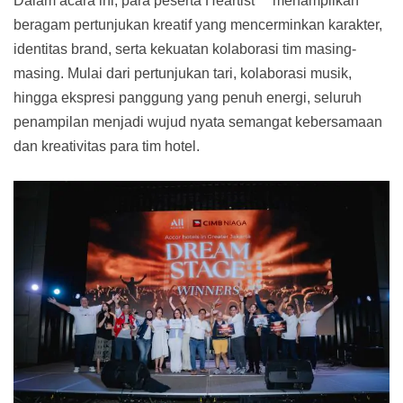
Dalam acara ini, para peserta Heartist™ menampilkan
beragam pertunjukan kreatif yang mencerminkan karakter,
identitas brand, serta kekuatan kolaborasi tim masing-
masing. Mulai dari pertunjukan tari, kolaborasi musik,
hingga ekspresi panggung yang penuh energi, seluruh
penampilan menjadi wujud nyata semangat kebersamaan
dan kreativitas para tim hotel.