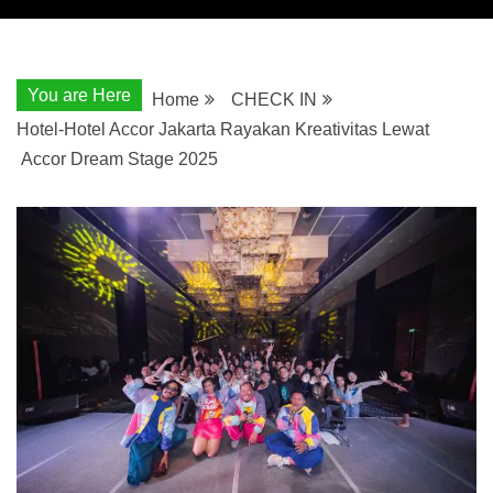
You are Here
Home
CHECK IN
Hotel-Hotel Accor Jakarta Rayakan Kreativitas Lewat
Accor Dream Stage 2025