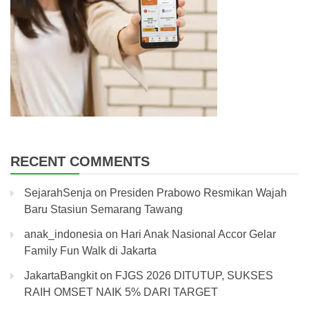
RECENT COMMENTS
SejarahSenja
on
Presiden Prabowo Resmikan Wajah
Baru Stasiun Semarang Tawang
anak_indonesia
on
Hari Anak Nasional Accor Gelar
Family Fun Walk di Jakarta
JakartaBangkit
on
FJGS 2026 DITUTUP, SUKSES
RAIH OMSET NAIK 5% DARI TARGET