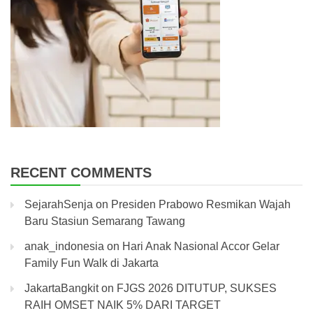
RECENT COMMENTS
SejarahSenja
on
Presiden Prabowo Resmikan Wajah
Baru Stasiun Semarang Tawang
anak_indonesia
on
Hari Anak Nasional Accor Gelar
Family Fun Walk di Jakarta
JakartaBangkit
on
FJGS 2026 DITUTUP, SUKSES
RAIH OMSET NAIK 5% DARI TARGET