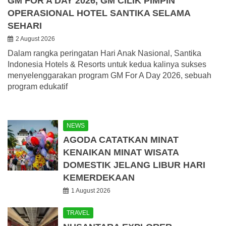
GM FOR A DAY 2026, GM CILIK PIMPIN
OPERASIONAL HOTEL SANTIKA SELAMA
SEHARI
2 August 2026
Dalam rangka peringatan Hari Anak Nasional, Santika
Indonesia Hotels & Resorts untuk kedua kalinya sukses
menyelenggarakan program GM For A Day 2026, sebuah
program edukatif
NEWS
AGODA CATATKAN MINAT
KENAIKAN MINAT WISATA
DOMESTIK JELANG LIBUR HARI
KEMERDEKAAN
1 August 2026
TRAVEL