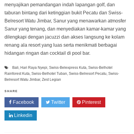
menyajikan pemandangan indah lapangan golf, dan
taburan bintang dari ketinggian bukit Pecatu dan Swiss-
Belresort Watu Jimbar, Sanur yang menawarkan atmosfer
Sanur yang tenang, dan menyediakan kamar-kamar yang
dilengkapi dengan jacuzzi dan akses langsung ke kolam
renang ala resort yang luas serta menikmati berbagai
hidangan ringan dan cocktail di pool bar.
Bali
,
Hari Raya Nyepi
,
Swiss-Belexpress Kuta
,
Swiss-Belhotel
Rainforest Kuta
,
Swiss-Belhotel Tuban
,
Swiss-Belresort Pecatu
,
Swiss-
Belresort Watu Jimbar
,
Zest Legian
SHARE
Facebook
Twitter
Pinterest
Linkedin