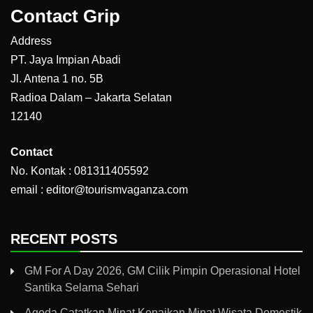
Contact Grip
Address
PT. Jaya Impian Abadi
Jl. Antena 1 no. 5B
Radioa Dalam – Jakarta Selatan
12140
Contact
No. Kontak : 081311405592
email : editor@tourismvaganza.com
RECENT POSTS
GM For A Day 2026, GM Cilik Pimpin Operasional Hotel
Santika Selama Sehari
Agoda Catatkan Minat Kenaikan Minat Wisata Domestik