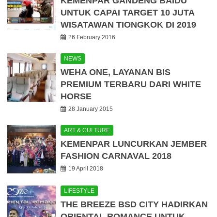
KEMENPAR GANDENG BAIDU
UNTUK CAPAI TARGET 10 JUTA
WISATAWAN TIONGKOK DI 2019
26 February 2016
NEWS
WEHA ONE, LAYANAN BIS
PREMIUM TERBARU DARI WHITE
HORSE
28 January 2015
ART & CULTURE
KEMENPAR LUNCURKAN JEMBER
FASHION CARNAVAL 2018
19 April 2018
LIFESTYLE
THE BREEZE BSD CITY HADIRKAN
ORIENTAL ROMANCE UNTUK