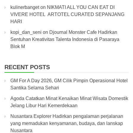
kulinerbanget
on
NIKMATI ALL YOU CAN EAT DI
VIVERE HOTEL ARTOTEL CURATED SEPANJANG
HARI
kopi_dan_seni
on
Djournal Monster Cafe Hadirkan
Sentuhan Kreativitas Talenta Indonesia di Pasaraya
Blok M
RECENT POSTS
GM For A Day 2026, GM Cilik Pimpin Operasional Hotel
Santika Selama Sehari
Agoda Catatkan Minat Kenaikan Minat Wisata Domestik
Jelang Libur Hari Kemerdekaan
Nusantara Explorer Hadirkan pengalaman perjalanan
yang memadukan kenyamanan, budaya, dan lanskap
Nusantara