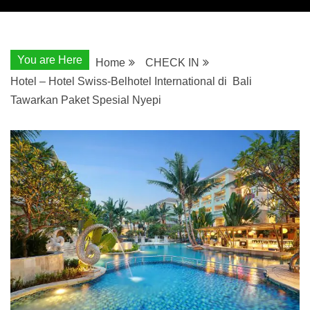
You are Here
Home
CHECK IN
Hotel – Hotel Swiss-Belhotel International di Bali
Tawarkan Paket Spesial Nyepi