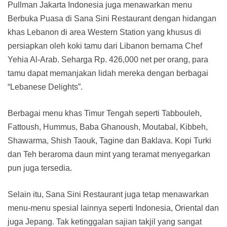
Pullman Jakarta Indonesia juga menawarkan menu
Berbuka Puasa di Sana Sini Restaurant dengan hidangan
khas Lebanon di area Western Station yang khusus di
persiapkan oleh koki tamu dari Libanon bernama Chef
Yehia Al-Arab. Seharga Rp. 426,000 net per orang, para
tamu dapat memanjakan lidah mereka dengan berbagai
“Lebanese Delights”.
Berbagai menu khas Timur Tengah seperti Tabbouleh,
Fattoush, Hummus, Baba Ghanoush, Moutabal, Kibbeh,
Shawarma, Shish Taouk, Tagine dan Baklava. Kopi Turki
dan Teh beraroma daun mint yang teramat menyegarkan
pun juga tersedia.
Selain itu, Sana Sini Restaurant juga tetap menawarkan
menu-menu spesial lainnya seperti Indonesia, Oriental dan
juga Jepang. Tak ketinggalan sajian takjil yang sangat