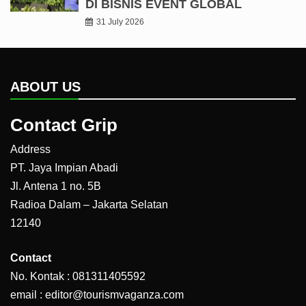
DI BISNIS EVENT GLOBAL
31 July 2026
ABOUT US
Contact Grip
Address
PT. Jaya Impian Abadi
Jl. Antena 1 no. 5B
Radioa Dalam – Jakarta Selatan
12140
Contact
No. Kontak : 081311405592
email : editor@tourismvaganza.com