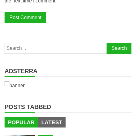
the next time I comment.
Search
for:
ADSTERRA
POSTS TABBED
POPULAR
LATEST