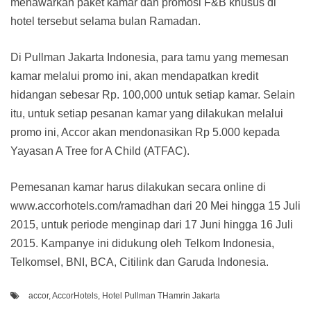
menawarkan paket kamar dan promosi F&B khusus di
hotel tersebut selama bulan Ramadan.
Di Pullman Jakarta Indonesia, para tamu yang memesan
kamar melalui promo ini, akan mendapatkan kredit
hidangan sebesar Rp. 100,000 untuk setiap kamar. Selain
itu, untuk setiap pesanan kamar yang dilakukan melalui
promo ini, Accor akan mendonasikan Rp 5.000 kepada
Yayasan A Tree for A Child (ATFAC).
Pemesanan kamar harus dilakukan secara online di
www.accorhotels.com/ramadhan dari 20 Mei hingga 15 Juli
2015, untuk periode menginap dari 17 Juni hingga 16 Juli
2015. Kampanye ini didukung oleh Telkom Indonesia,
Telkomsel, BNI, BCA, Citilink dan Garuda Indonesia.
accor
,
AccorHotels
,
Hotel Pullman THamrin Jakarta