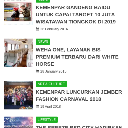
KEMENPAR GANDENG BAIDU
UNTUK CAPAI TARGET 10 JUTA
WISATAWAN TIONGKOK DI 2019
26 February 2016
NEWS
WEHA ONE, LAYANAN BIS
PREMIUM TERBARU DARI WHITE
HORSE
28 January 2015
ART & CULTURE
KEMENPAR LUNCURKAN JEMBER
FASHION CARNAVAL 2018
19 April 2018
LIFESTYLE
THE BREEZE BSD CITY HADIRKAN