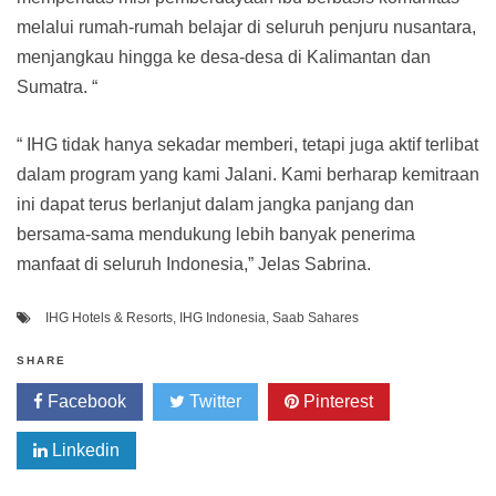
melalui rumah-rumah belajar di seluruh penjuru nusantara,
menjangkau hingga ke desa-desa di Kalimantan dan
Sumatra. “
“ IHG tidak hanya sekadar memberi, tetapi juga aktif terlibat
dalam program yang kami Jalani. Kami berharap kemitraan
ini dapat terus berlanjut dalam jangka panjang dan
bersama-sama mendukung lebih banyak penerima
manfaat di seluruh Indonesia,” Jelas Sabrina.
IHG Hotels & Resorts
,
IHG Indonesia
,
Saab Sahares
SHARE
Facebook
Twitter
Pinterest
Linkedin