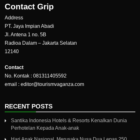
Contact Grip
Address
PT. Jaya Impian Abadi
Jl. Antena 1 no. 5B
Radioa Dalam – Jakarta Selatan
12140
Contact
No. Kontak : 081311405592
email : editor@tourismvaganza.com
RECENT POSTS
Santika Indonesia Hotels & Resorts Kenalkan Dunia
Perhotelan Kepada Anak-anak
Hari Anak Nasional, Merusaka Nusa Dua Lepas 250