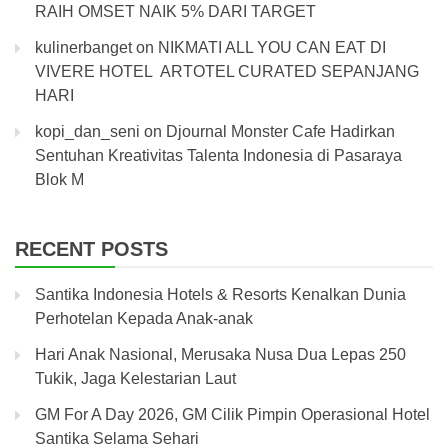
RAIH OMSET NAIK 5% DARI TARGET
kulinerbanget
on
NIKMATI ALL YOU CAN EAT DI
VIVERE HOTEL ARTOTEL CURATED SEPANJANG
HARI
kopi_dan_seni
on
Djournal Monster Cafe Hadirkan
Sentuhan Kreativitas Talenta Indonesia di Pasaraya
Blok M
RECENT POSTS
Santika Indonesia Hotels & Resorts Kenalkan Dunia
Perhotelan Kepada Anak-anak
Hari Anak Nasional, Merusaka Nusa Dua Lepas 250
Tukik, Jaga Kelestarian Laut
GM For A Day 2026, GM Cilik Pimpin Operasional Hotel
Santika Selama Sehari