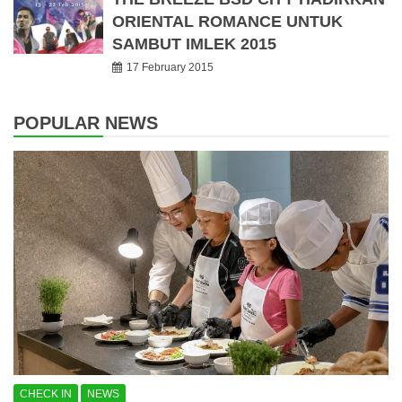
ORIENTAL ROMANCE UNTUK
SAMBUT IMLEK 2015
17 February 2015
POPULAR NEWS
CHECK IN
NEWS