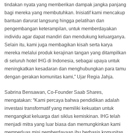
tindakan nyata yang memberikan dampak jangka panjang
bagi mereka yang membutuhkan. Inisiatif kami mencakup
bantuan darurat langsung hingga pelatihan dan
pengembangan keterampilan, untuk memberdayakan
individu agar dapat mandiri dan mendukung keluarganya.
Selain itu, kami juga membagikan kisah serta karya
mereka melalui produk kerajinan tangan yang ditampilkan
di seluruh hotel IHG di Indonesia, sebagai upaya untuk
meningkatkan kesadaran dan menghubungkan para tamu
dengan gerakan komunitas kami,” Ujar Regia Jahja.
Sabrina Bensawan, Co-Founder Saab Shares,
mengatakan: “Kami percaya bahwa pendidikan adalah
investasi transformatif yang memiliki kekuatan untuk
mengangkat keluarga dari siklus kemiskinan. IHG telah
menjadi mitra yang luar biasa dan memungkinkan kami
memperluas misi pemberdayaan ibu berbasis komunitas