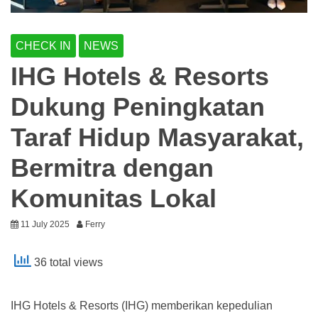
CHECK IN
NEWS
IHG Hotels & Resorts
Dukung Peningkatan
Taraf Hidup Masyarakat,
Bermitra dengan
Komunitas Lokal
11 July 2025
Ferry
36 total views
IHG Hotels & Resorts (IHG) memberikan kepedulian