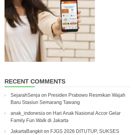
RECENT COMMENTS
SejarahSenja
on
Presiden Prabowo Resmikan Wajah
Baru Stasiun Semarang Tawang
anak_indonesia
on
Hari Anak Nasional Accor Gelar
Family Fun Walk di Jakarta
JakartaBangkit
on
FJGS 2026 DITUTUP, SUKSES