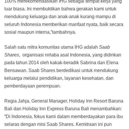
100% merekomendasikan IHG sebagai tempat kerja yang
luar biasa. Ini membuktikan bahwa gerakan kami untuk
mendukung keluarga dan anak-anak kurang mampu di
seluruh Indonesia memberikan manfaat nyata, baik secara
sosial maupun interna,”tambahnya.
Salah satu mitra komunitas utama IHG adalah
Saab
Shares
, organisasi nirlaba asal Indonesia, yang didirikan
pada tahun 2014 oleh kakak-beradik Sabrina dan Elena
Bensawan. Saab Shares berdedikasi untuk mendukung
keluarga melalui pendidikan, layanan kesehatan, dan
pemberdayaan perempuan.
Regia Jahja, General Manager, Holiday Inn Resort Baruna
Bali dan Holiday Inn Express Baruna Bali menambahkan:
“Di Indonesia, fokus kami dalam memberdayakan para ibu
selaras dengan misi Saab Shares. Kemitraan ini pun