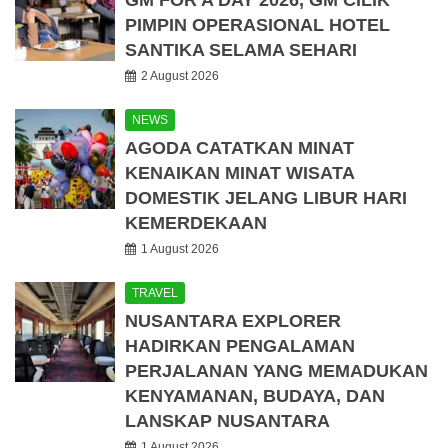
GM FOR A DAY 2026, GM CILIK
PIMPIN OPERASIONAL HOTEL
SANTIKA SELAMA SEHARI
2 August 2026
NEWS
AGODA CATATKAN MINAT
KENAIKAN MINAT WISATA
DOMESTIK JELANG LIBUR HARI
KEMERDEKAAN
1 August 2026
TRAVEL
NUSANTARA EXPLORER
HADIRKAN PENGALAMAN
PERJALANAN YANG MEMADUKAN
KENYAMANAN, BUDAYA, DAN
LANSKAP NUSANTARA
1 August 2026