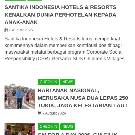
SANTIKA INDONESIA HOTELS & RESORTS
KENALKAN DUNIA PERHOTELAN KEPADA
ANAK-ANAK
8 August 2026
Santika Indonesia Hotels & Resorts terus memperkuat
komitmennya dalam memberikan kontribusi positif bagi
masyarakat melalui berbagai program Corporate Social
Responsibility (CSR). Bersama SOS Children's Villages
CHECK IN
NEWS
HARI ANAK NASIONAL,
MERUSAKA NUSA DUA LEPAS 250
TUKIK, JAGA KELESTARIAN LAUT
7 August 2026
CHECK IN
NEWS