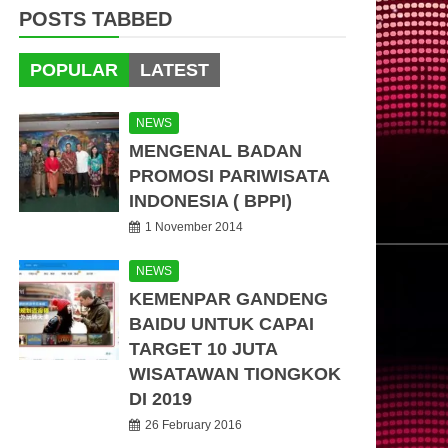
POSTS TABBED
POPULAR
LATEST
NEWS
MENGENAL BADAN
PROMOSI PARIWISATA
INDONESIA ( BPPI)
1 November 2014
NEWS
KEMENPAR GANDENG
BAIDU UNTUK CAPAI
TARGET 10 JUTA
WISATAWAN TIONGKOK
DI 2019
26 February 2016