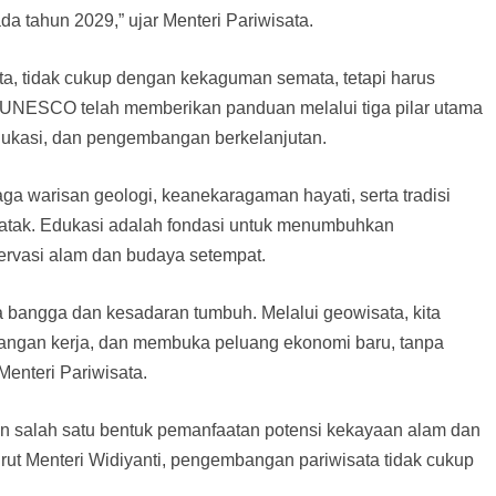
 tahun 2029,” ujar Menteri Pariwisata.
ata, tidak cukup dengan kekaguman semata, tetapi harus
. UNESCO telah memberikan panduan melalui tiga pilar utama
dukasi, dan pengembangan berkelanjutan.
ga warisan geologi, keanekaragaman hayati, serta tradisi
atak. Edukasi adalah fondasi untuk menumbuhkan
ervasi alam dan budaya setempat.
a bangga dan kesadaran tumbuh. Melalui geowisata, kita
pangan kerja, dan membuka peluang ekonomi baru, tanpa
enteri Pariwisata.
kan salah satu bentuk pemanfaatan potensi kekayaan alam dan
t Menteri Widiyanti, pengembangan pariwisata tidak cukup