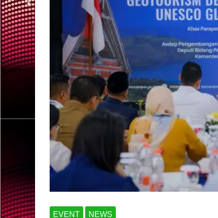
EVENT
NEWS