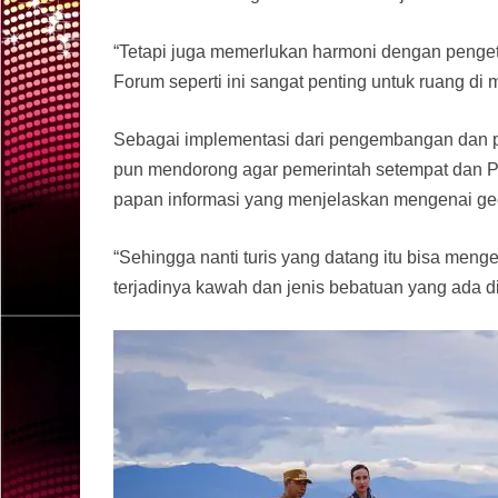
“Tetapi juga memerlukan harmoni dengan pengeta
Forum seperti ini sangat penting untuk ruang di 
Sebagai implementasi dari pengembangan dan pe
pun mendorong agar pemerintah setempat dan P
papan informasi yang menjelaskan mengenai geos
“Sehingga nanti turis yang datang itu bisa menge
terjadinya kawah dan jenis bebatuan yang ada di 