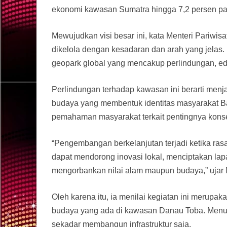
ekonomi kawasan Sumatra hingga 7,2 persen pada
Mewujudkan visi besar ini, kata Menteri Pariwis
dikelola dengan kesadaran dan arah yang jelas
geopark global yang mencakup perlindungan, e
Perlindungan terhadap kawasan ini berarti menja
budaya yang membentuk identitas masyarakat B
pemahaman masyarakat terkait pentingnya kons
“Pengembangan berkelanjutan terjadi ketika ras
dapat mendorong inovasi lokal, menciptakan la
mengorbankan nilai alam maupun budaya,” ujar M
Oleh karena itu, ia menilai kegiatan ini merupa
budaya yang ada di kawasan Danau Toba. Menuru
sekadar membangun infrastruktur saja.