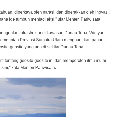
huan, diperkaya oleh narasi, dan digerakkan oleh inovasi.
mana ide tumbuh menjadi aksi,” ujar Menteri Pariwisata.
nguatan infrastruktur di kawasan Danau Toba, Widiyanti
emerintah Provinsi Sumatra Utara menghadirkan papan-
ite-geosite yang ada di sekitar Danau Toba.
rti tentang geosite-geosite ini dan memperoleh ilmu mulai
sini,” kata Menteri Pariwisata.