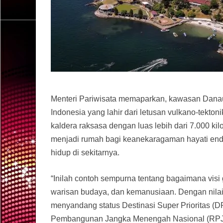
Menteri Pariwisata memaparkan, kawasan Danau 
Indonesia yang lahir dari letusan vulkano-tekton
kaldera raksasa dengan luas lebih dari 7.000 ki
menjadi rumah bagi keanekaragaman hayati ende
hidup di sekitarnya.
“Inilah contoh sempurna tentang bagaimana vis
warisan budaya, dan kemanusiaan. Dengan nilai 
menyandang status Destinasi Super Prioritas (D
Pembangunan Jangka Menengah Nasional (RPJ