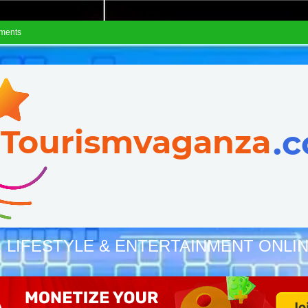
ements
, LIFESTYLE & ENTERTAINMENT ONLI