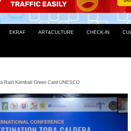
EKRAF
ART&CULTURE
CHECK-IN
CU
ya Raih Kembali Green Card UNESCO