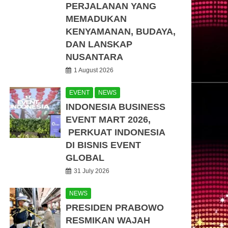
PERJALANAN YANG
MEMADUKAN
KENYAMANAN, BUDAYA,
DAN LANSKAP
NUSANTARA
1 August 2026
EVENT
NEWS
INDONESIA BUSINESS
EVENT MART 2026,
PERKUAT INDONESIA
DI BISNIS EVENT
GLOBAL
31 July 2026
NEWS
PRESIDEN PRABOWO
RESMIKAN WAJAH