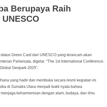
ba Berupaya Raih
rd UNESCO
 status Green Card dari UNESCO yang terancam akan
erian Pariwisata, digelar “The 1st International Conference:
Global Geopark 2025”.
rdhana yang hadir dan membuka secara resmi kegiatan ini
a di Sumatra Utara menjadi bukti nyata bahwa
 menjaga keharmonisan dengan alam, budaya, dan ilmu