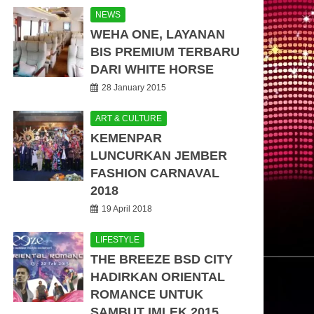
NEWS
WEHA ONE, LAYANAN
BIS PREMIUM TERBARU
DARI WHITE HORSE
28 January 2015
ART & CULTURE
KEMENPAR
LUNCURKAN JEMBER
FASHION CARNAVAL
2018
19 April 2018
LIFESTYLE
THE BREEZE BSD CITY
HADIRKAN ORIENTAL
ROMANCE UNTUK
SAMBUT IMLEK 2015