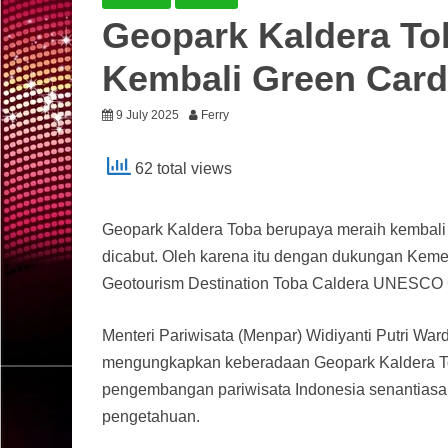
Geopark Kaldera To
Kembali Green Ca
9 July 2025
Ferry
62 total views
Geopark Kaldera Toba berupaya meraih kembali
dicabut. Oleh karena itu dengan dukungan Kement
Geotourism Destination Toba Caldera UNESCO 
Menteri Pariwisata (Menpar) Widiyanti Putri Wa
mengungkapkan keberadaan Geopark Kaldera Tob
pengembangan pariwisata Indonesia senantiasa
pengetahuan.