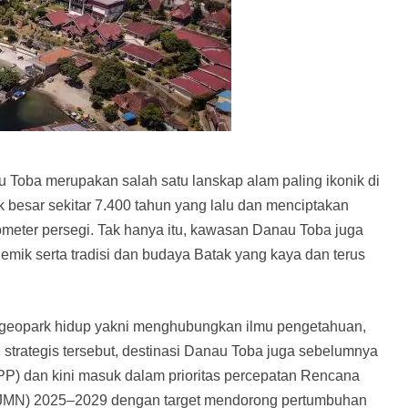
Toba merupakan salah satu lanskap alam paling ikonik di
ik besar sekitar 7.400 tahun yang lalu dan menciptakan
lometer persegi. Tak hanya itu, kawasan Danau Toba juga
mik serta tradisi dan budaya Batak yang kaya dan terus
i geopark hidup yakni menghubungkan ilmu pengetahuan,
strategis tersebut, destinasi Danau Toba juga sebelumnya
PP) dan kini masuk dalam prioritas percepatan Rencana
MN) 2025–2029 dengan target mendorong pertumbuhan