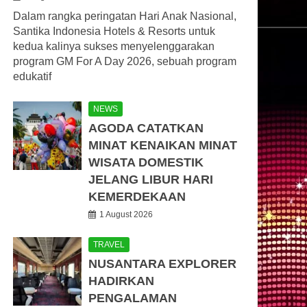
Dalam rangka peringatan Hari Anak Nasional,
Santika Indonesia Hotels & Resorts untuk
kedua kalinya sukses menyelenggarakan
program GM For A Day 2026, sebuah program
edukatif
NEWS
AGODA CATATKAN
MINAT KENAIKAN MINAT
WISATA DOMESTIK
JELANG LIBUR HARI
KEMERDEKAAN
1 August 2026
TRAVEL
NUSANTARA EXPLORER
HADIRKAN
PENGALAMAN