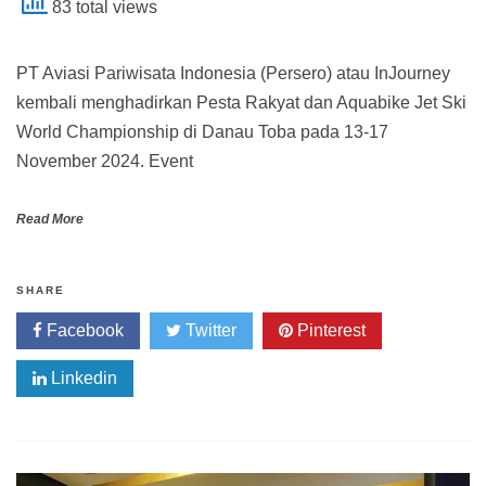
83 total views
PT Aviasi Pariwisata Indonesia (Persero) atau InJourney
kembali menghadirkan Pesta Rakyat dan Aquabike Jet Ski
World Championship di Danau Toba pada 13-17
November 2024. Event
Read More
SHARE
Facebook
Twitter
Pinterest
Linkedin