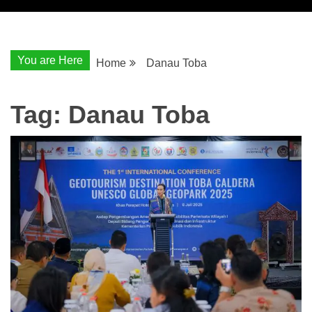
You are Here
Home
Danau Toba
Tag:
Danau Toba