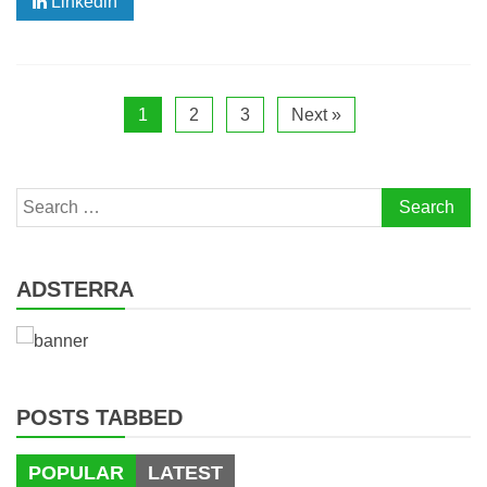
Linkedin
1
2
3
Next »
Search
for:
ADSTERRA
POSTS TABBED
POPULAR
LATEST