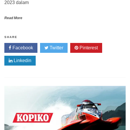
2023 dalam
Read More
SHARE
Facebook
Twitter
Pinterest
Linkedin