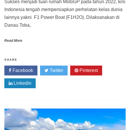
Sukses menjadi tuan rumah MotoGP pada tahun 2022, kini
Indonesia tengah mempersiapkan perhelatan kelas dunia
lainnya yakni F1 Power Boat (F1H2O). Dilaksanakan di
Danau Toba,
Read More
SHARE
Facebook
Twitter
Pinterest
Linkedin