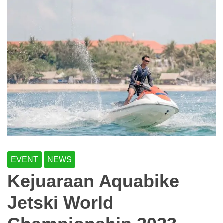
EVENT
NEWS
Kejuaraan Aquabike
Jetski World