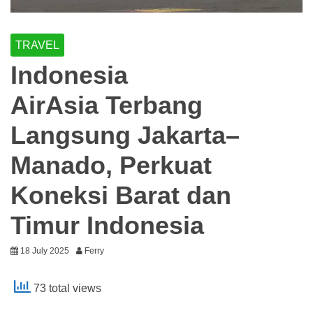
TRAVEL
Indonesia
AirAsia Terbang
Langsung Jakarta–
Manado, Perkuat
Koneksi Barat dan
Timur Indonesia
18 July 2025
Ferry
73 total views