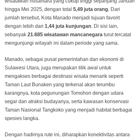
wisatawan nusantara yang cukup tinggi sepanjang Januari
hingga Mei 2025, dengan total
5,49 juta orang
. Dari
jumlah tersebut, Kota Manado menjadi tujuan favorit
dengan lebih dari
1,44 juta kunjungan
. Di sisi lain,
sebanyak
21.685 wisatawan mancanegara
turut tercatat
mengunjungi wilayah ini dalam periode yang sama.
Manado, sebagai pusat pemerintahan dan ekonomi di
Sulawesi Utara, juga merupakan titik awal untuk
mengakses berbagai destinasi wisata menarik seperti
Taman Laut Bunaken yang terkenal akan terumbu
karangnya, kota pegunungan Tomohon dengan udara
segar dan atraksi budayanya, serta kawasan konservasi
Taman Nasional Tangkoko yang menjadi habitat berbagai
spesies langka.
Dengan hadirnya rute ini, diharapkan konektivitas antara