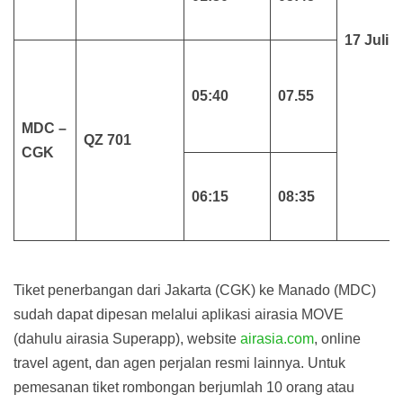
17 Juli 
05:40
07.55
MDC –
QZ 701
CGK
06:15
08:35
Tiket penerbangan dari Jakarta (CGK) ke Manado (MDC)
sudah dapat dipesan melalui aplikasi airasia MOVE
(dahulu airasia Superapp), website
airasia.com
, online
travel agent, dan agen perjalan resmi lainnya. Untuk
pemesanan tiket rombongan berjumlah 10 orang atau