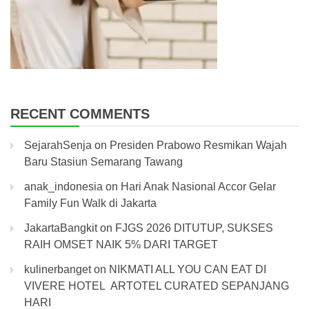
RECENT COMMENTS
SejarahSenja
on
Presiden Prabowo Resmikan Wajah
Baru Stasiun Semarang Tawang
anak_indonesia
on
Hari Anak Nasional Accor Gelar
Family Fun Walk di Jakarta
JakartaBangkit
on
FJGS 2026 DITUTUP, SUKSES
RAIH OMSET NAIK 5% DARI TARGET
kulinerbanget
on
NIKMATI ALL YOU CAN EAT DI
VIVERE HOTEL ARTOTEL CURATED SEPANJANG
HARI