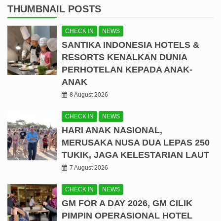
THUMBNAIL POSTS
CHECK IN
NEWS
SANTIKA INDONESIA HOTELS &
RESORTS KENALKAN DUNIA
PERHOTELAN KEPADA ANAK-
ANAK
8 August 2026
CHECK IN
NEWS
HARI ANAK NASIONAL,
MERUSAKA NUSA DUA LEPAS 250
TUKIK, JAGA KELESTARIAN LAUT
7 August 2026
CHECK IN
NEWS
GM FOR A DAY 2026, GM CILIK
PIMPIN OPERASIONAL HOTEL