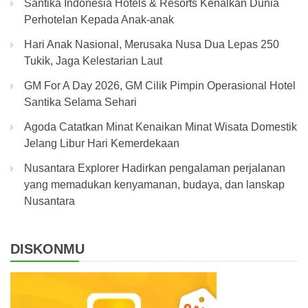
Santika Indonesia Hotels & Resorts Kenalkan Dunia
Perhotelan Kepada Anak-anak
Hari Anak Nasional, Merusaka Nusa Dua Lepas 250
Tukik, Jaga Kelestarian Laut
GM For A Day 2026, GM Cilik Pimpin Operasional Hotel
Santika Selama Sehari
Agoda Catatkan Minat Kenaikan Minat Wisata Domestik
Jelang Libur Hari Kemerdekaan
Nusantara Explorer Hadirkan pengalaman perjalanan
yang memadukan kenyamanan, budaya, dan lanskap
Nusantara
DISKONMU