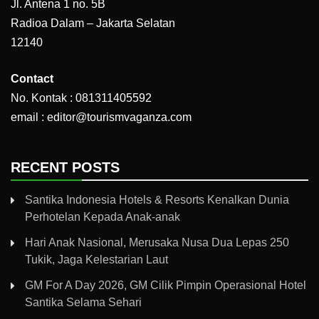
Jl. Antena 1 no. 5B
Radioa Dalam – Jakarta Selatan
12140
Contact
No. Kontak : 081311405592
email : editor@tourismvaganza.com
RECENT POSTS
Santika Indonesia Hotels & Resorts Kenalkan Dunia
Perhotelan Kepada Anak-anak
Hari Anak Nasional, Merusaka Nusa Dua Lepas 250
Tukik, Jaga Kelestarian Laut
GM For A Day 2026, GM Cilik Pimpin Operasional Hotel
Santika Selama Sehari