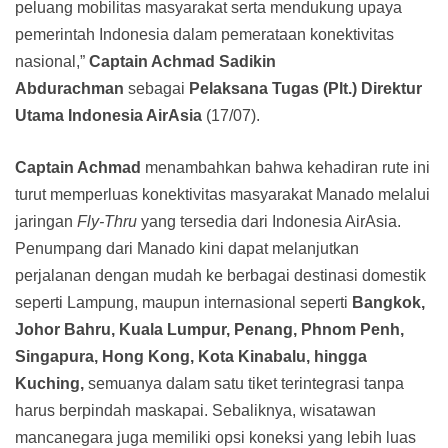
peluang mobilitas masyarakat serta mendukung upaya
pemerintah Indonesia dalam pemerataan konektivitas
nasional,”
Captain Achmad Sadikin
Abdurachman
sebagai
Pelaksana Tugas (Plt.) Direktur
Utama Indonesia AirAsia
(17/07).
Captain Achmad
menambahkan bahwa kehadiran rute ini
turut memperluas konektivitas masyarakat Manado melalui
jaringan
Fly-Thru
yang tersedia dari Indonesia AirAsia.
Penumpang dari Manado kini dapat melanjutkan
perjalanan dengan mudah ke berbagai destinasi domestik
seperti Lampung, maupun internasional seperti
Bangkok,
Johor Bahru, Kuala Lumpur, Penang, Phnom Penh,
Singapura, Hong Kong, Kota Kinabalu, hingga
Kuching,
semuanya dalam satu tiket terintegrasi tanpa
harus berpindah maskapai. Sebaliknya, wisatawan
mancanegara juga memiliki opsi koneksi yang lebih luas