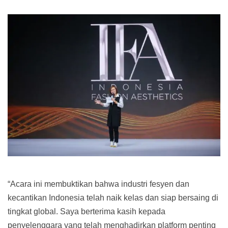
“Acara ini membuktikan bahwa industri fesyen dan
kecantikan Indonesia telah naik kelas dan siap bersaing di
tingkat global. Saya berterima kasih kepada
penyelenggara yang telah menghadirkan platform penting