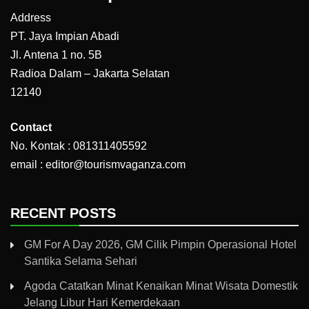
Address
PT. Jaya Impian Abadi
Jl. Antena 1 no. 5B
Radioa Dalam – Jakarta Selatan
12140
Contact
No. Kontak : 081311405592
email : editor@tourismvaganza.com
RECENT POSTS
GM For A Day 2026, GM Cilik Pimpin Operasional Hotel
Santika Selama Sehari
Agoda Catatkan Minat Kenaikan Minat Wisata Domestik
Jelang Libur Hari Kemerdekaan