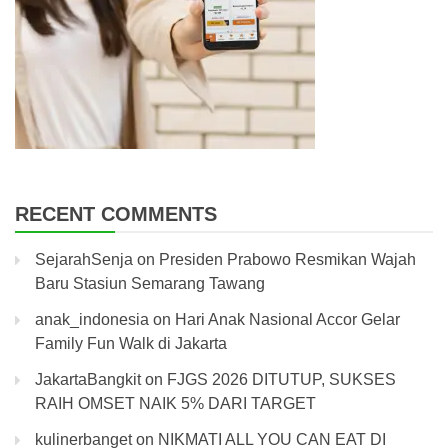
RECENT COMMENTS
SejarahSenja
on
Presiden Prabowo Resmikan Wajah
Baru Stasiun Semarang Tawang
anak_indonesia
on
Hari Anak Nasional Accor Gelar
Family Fun Walk di Jakarta
JakartaBangkit
on
FJGS 2026 DITUTUP, SUKSES
RAIH OMSET NAIK 5% DARI TARGET
kulinerbanget
on
NIKMATI ALL YOU CAN EAT DI