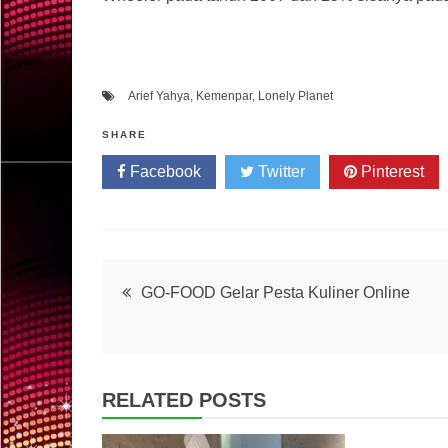
Arief Yahya
,
Kemenpar
,
Lonely Planet
SHARE
Facebook
Twitter
Pinterest
Post
GO-FOOD Gelar Pesta Kuliner Online
navigation
RELATED POSTS