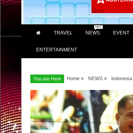
HOT
TRAVEL
NEWS
EVENT
ENTERTAINMENT
Home
NEWS
Indonesia
You are Here