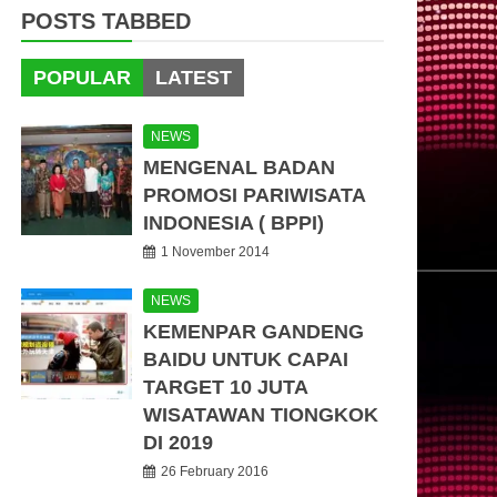
POSTS TABBED
POPULAR
LATEST
NEWS
MENGENAL BADAN
PROMOSI PARIWISATA
INDONESIA ( BPPI)
1 November 2014
NEWS
KEMENPAR GANDENG
BAIDU UNTUK CAPAI
TARGET 10 JUTA
WISATAWAN TIONGKOK
DI 2019
26 February 2016