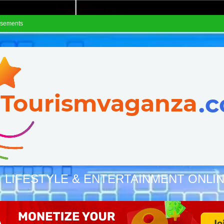
isements
, LIFESTYLE & ENTERTAINMENT ONLI