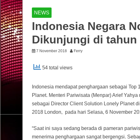
NEWS
Indonesia Negara N
Dikunjungi di tahun
7 November 2018
Ferry
54 total views
Indonesia mendapat penghargaan sebagai Top 10
Planet. Menteri Pariwisata (Menpar) Arief Yahy
sebagai Director Client Solution Lonely Planet 
2018 London, pada hari Selasa, 6 November 20
“Saat ini saya sedang berada di pameran pariwi
menerima penghargaan sangat bergengsi. Sebag