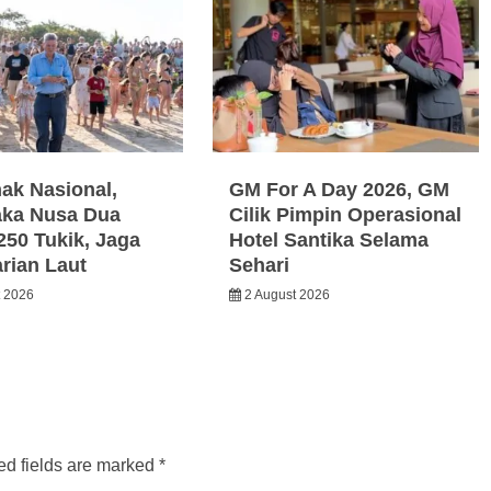
nak Nasional,
GM For A Day 2026, GM
ka Nusa Dua
Cilik Pimpin Operasional
250 Tukik, Jaga
Hotel Santika Selama
arian Laut
Sehari
t 2026
2 August 2026
ed fields are marked
*