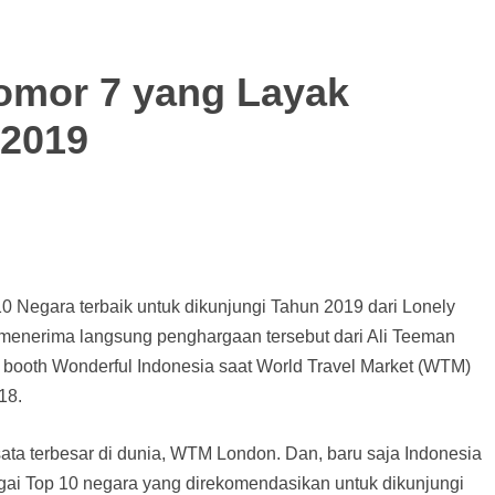
omor 7 yang Layak
 2019
 Negara terbaik untuk dikunjungi Tahun 2019 dari Lonely
a menerima langsung penghargaan tersebut dari Ali Teeman
di booth Wonderful Indonesia saat World Travel Market (WTM)
18.
sata terbesar di dunia, WTM London. Dan, baru saja Indonesia
ai Top 10 negara yang direkomendasikan untuk dikunjungi