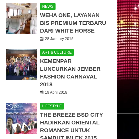
NEWS
WEHA ONE, LAYANAN
BIS PREMIUM TERBARU
DARI WHITE HORSE
28 January 2015
ART & CULTURE
KEMENPAR
LUNCURKAN JEMBER
FASHION CARNAVAL
2018
19 April 2018
LIFESTYLE
THE BREEZE BSD CITY
HADIRKAN ORIENTAL
ROMANCE UNTUK
SAMBUT IMLEK 2015