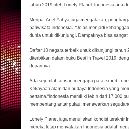
tahun 2019 oleh Lonely Planet. Indonesia ada di 
Menpar Arief Yahya juga mengatakan, pengharg
pariwisata Indonesia. “Jelas menjadi kebanggaa
dunia untuk dikunjungi. Dampaknya bisa sangat b
Daftar 10 negara terbaik untuk dikunjungi tahun
diterbitkan dalam buku Best In Travel 2019, de
depannya.
Ada sejumlah alasan mengapa para expert Lonel
Kekayaan alam dan budaya Indonesia yang mem
pertama.“Indonesia memiliki lebih dari 17.000 p
membentang antar pulau, menawarkan segudang p
Lonely Planet juga menuliskan kondisi terakhi
mereka tetap menyatakan Indonesia adalah negar