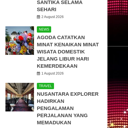
SANTIKA SELAMA
SEHARI
2 August 2026
NEWS
AGODA CATATKAN
MINAT KENAIKAN MINAT
WISATA DOMESTIK
JELANG LIBUR HARI
KEMERDEKAAN
1 August 2026
TRAVEL
NUSANTARA EXPLORER
HADIRKAN
PENGALAMAN
PERJALANAN YANG
MEMADUKAN