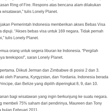
ntasan Ring of Fire. Respons atas bencana alam dilakukan
 wisatawan,” tulis Lonely Planet.
ebijakan Pemerintah Indonesia memberikan akses Bebas Visa
 dipuji. “Akses bebas visa untuk 169 negara. Tidak pernah
,” tulis Lonely Planet.
mua orang untuk segera liburan ke Indonesia. “Pergilah
a terekspos!”, saran Lonely Planet.
 pertama. Diikuti Jerman dan Zimbabwe di posisi 2 dan 3.
uduki oleh Panama, Kyrgyzstan, dan Yordania. Indonesia berada
rincipe, dan Belize yang dipilih diperingkat 8, 9, dan 10.
anan bagi wisatawan yang ingin berkunjung ke suatu negara.
ng membeli 75% saham dari pendirinya, Maureen dan Tony
 bulan Februari 2011.