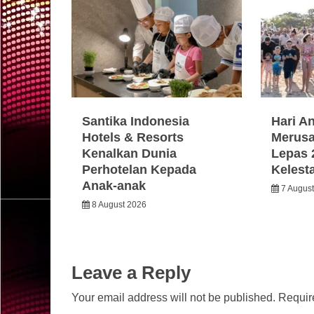
Santika Indonesia
Hari A
Hotels & Resorts
Merusa
Kenalkan Dunia
Lepas 
Perhotelan Kepada
Kelest
Anak-anak
7 Augus
8 August 2026
Leave a Reply
Your email address will not be published.
Requir