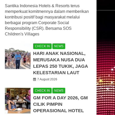
Santika Indonesia Hotels & Resorts terus
memperkuat komitmennya dalam memberikan
kontribusi positif bagi masyarakat melalui
berbagai program Corporate Social
Responsibility (CSR). Bersama SOS
Children's Villages
CHECK IN
NEWS
HARI ANAK NASIONAL,
MERUSAKA NUSA DUA
LEPAS 250 TUKIK, JAGA
KELESTARIAN LAUT
7 August 2026
CHECK IN
NEWS
GM FOR A DAY 2026, GM
CILIK PIMPIN
OPERASIONAL HOTEL